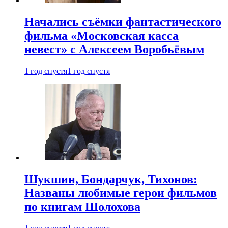
Начались съёмки фантастического
фильма «Московская касса
невест» с Алексеем Воробьёвым
1 год спустя
1 год спустя
Шукшин, Бондарчук, Тихонов:
Названы любимые герои фильмов
по книгам Шолохова