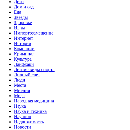
Дети
Дом и сад
Еда
Звёзды
Здоровье
Игры
Импортозамещение
Интернет
Истории
Компании
Криминал
Культура
Лайфхаки
Летние виды спорта
Личный счет
Люди
Места
Мнения
Мода
Народная медицина
Наука
Наука и техника
Научпоп
Недвижимость
Новости