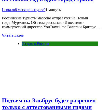
Lenta.ru
8 месяцев спустя
0
1 минуты
Российские туристы массово отправятся на Новый
год в Мурманск. Об этом рассказал «Известиям»
коммерческий директор YouTravel. me Валерий Бритаус….
Читать далее
Отдых в России
Подъем на Эльбрус будет разрешен
только с аттестованными гидами