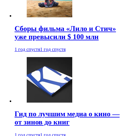
Сборы фильма «Лило и Стич»
уже превысили $ 100 млн
1 год спустя
1 год спустя
Гид по лучшим медиа о кино —
от зинов до книг
1 год спустя
1 год спустя