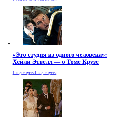
«Это студия из одного человека»:
Хейли Этвелл — о Томе Крузе
1 год спустя
1 год спустя