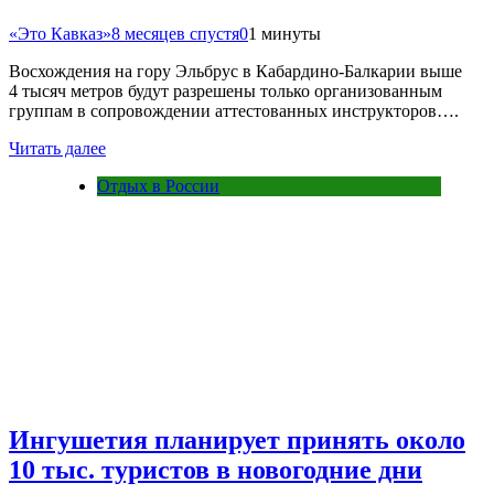
«Это Кавказ»
8 месяцев спустя
0
1 минуты
Восхождения на гору Эльбрус в Кабардино-Балкарии выше
4 тысяч метров будут разрешены только организованным
группам в сопровождении аттестованных инструкторов….
Читать далее
Отдых в России
Ингушетия планирует принять около
10 тыс. туристов в новогодние дни