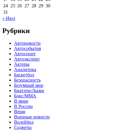
24
25
26
27
28
29
30
31
« Июл
Рубрики
Автоновости
Автособытия
Автоспорт
Автоэксперт
Актеры
Аналитика
Баскетбол
Безопасность
Безумный мир
Биатлон/Лыжи
Бокс/MMA
В мире
В России
Вещи
Военные новости
Волейбол
Гаджеты