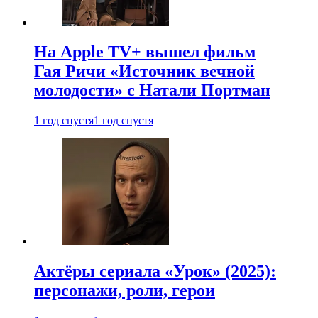
На Apple TV+ вышел фильм
Гая Ричи «Источник вечной
молодости» с Натали Портман
1 год спустя
1 год спустя
Актёры сериала «Урок» (2025):
персонажи, роли, герои