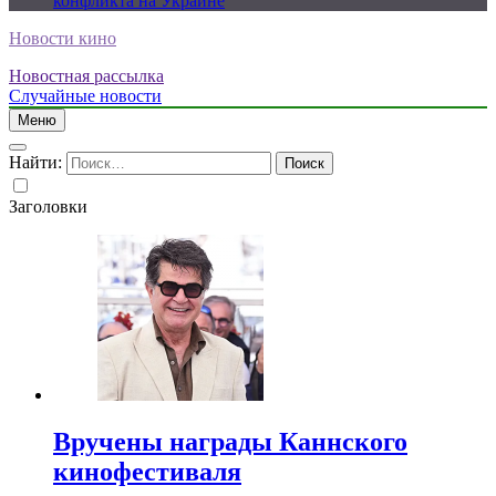
конфликта на Украине
Новости кино
Новостная рассылка
Случайные новости
Меню
Найти:
Заголовки
Вручены награды Каннского
кинофестиваля