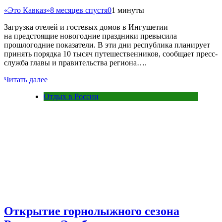
«Это Кавказ»
8 месяцев спустя
0
1 минуты
Загрузка отелей и гостевых домов в Ингушетии
на предстоящие новогодние праздники превысила
прошлогодние показатели. В эти дни республика планирует
принять порядка 10 тысяч путешественников, сообщает пресс-
служба главы и правительства региона….
Читать далее
Отдых в России
Открытие горнолыжного сезона