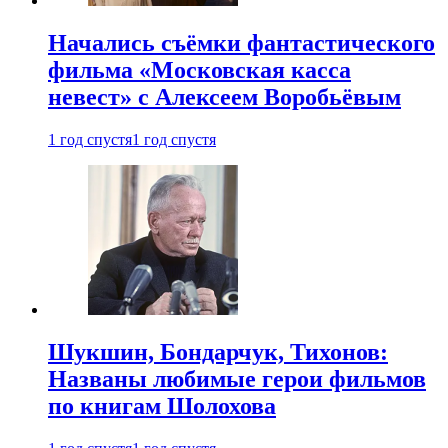
Начались съёмки фантастического
фильма «Московская касса
невест» с Алексеем Воробьёвым
1 год спустя
1 год спустя
Шукшин, Бондарчук, Тихонов:
Названы любимые герои фильмов
по книгам Шолохова