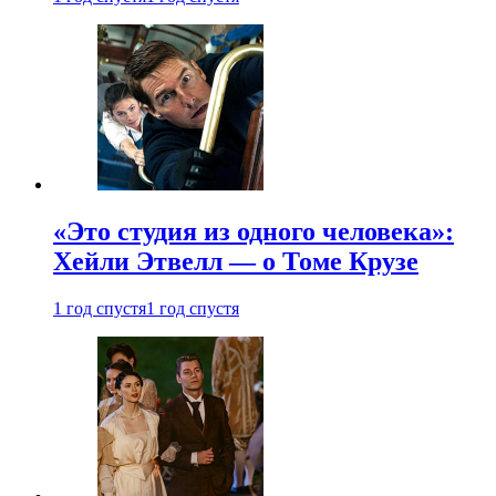
«Это студия из одного человека»:
Хейли Этвелл — о Томе Крузе
1 год спустя
1 год спустя