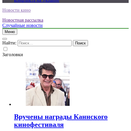
конфликта на Украине
Новости кино
Новостная рассылка
Случайные новости
Меню
Найти:
Заголовки
Вручены награды Каннского
кинофестиваля