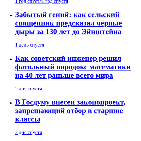
1 год спустя
1 год спустя
Забытый гений: как сельский
священник предсказал чёрные
дыры за 130 лет до Эйнштейна
1 день спустя
Как советский инженер решил
фатальный парадокс математики
на 40 лет раньше всего мира
2 дня спустя
В Госдуму внесен законопроект,
запрещающий отбор в старшие
классы
3 дня спустя