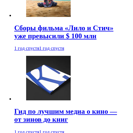
Сборы фильма «Лило и Стич»
уже превысили $ 100 млн
1 год спустя
1 год спустя
Гид по лучшим медиа о кино —
от зинов до книг
1 год спустя
1 год спустя