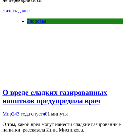
не переваривается.
Читать далее
Здоровье
О вреде сладких газированных
напитков предупредила врач
Мир24
3 года спустя
0
1 минуты
О том, какой вред могут нанести сладкие газированные
напитки, рассказала Инна Мисникова.