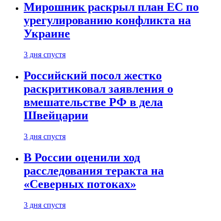
Мирошник раскрыл план ЕС по
урегулированию конфликта на
Украине
3 дня спустя
Российский посол жестко
раскритиковал заявления о
вмешательстве РФ в дела
Швейцарии
3 дня спустя
В России оценили ход
расследования теракта на
«Северных потоках»
3 дня спустя