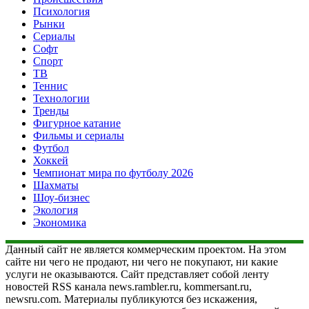
Психология
Рынки
Сериалы
Софт
Спорт
ТВ
Теннис
Технологии
Тренды
Фигурное катание
Фильмы и сериалы
Футбол
Хоккей
Чемпионат мира по футболу 2026
Шахматы
Шоу-бизнес
Экология
Экономика
Данный сайт не является коммерческим проектом. На этом
сайте ни чего не продают, ни чего не покупают, ни какие
услуги не оказываются. Сайт представляет собой ленту
новостей RSS канала news.rambler.ru, kommersant.ru,
newsru.com. Материалы публикуются без искажения,