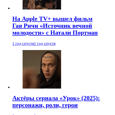
На Apple TV+ вышел фильм
Гая Ричи «Источник вечной
молодости» с Натали Портман
1 год спустя
1 год спустя
Актёры сериала «Урок» (2025):
персонажи, роли, герои