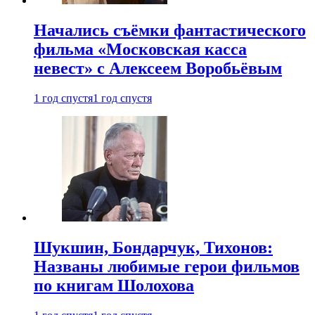
Начались съёмки фантастического
фильма «Московская касса
невест» с Алексеем Воробьёвым
1 год спустя
1 год спустя
Шукшин, Бондарчук, Тихонов:
Названы любимые герои фильмов
по книгам Шолохова