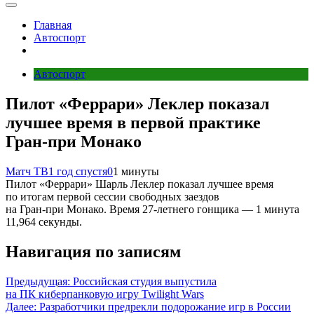
Главная
Автоспорт
Автоспорт
Пилот «Феррари» Леклер показал
лучшее время в первой практике
Гран‑при Монако
Матч ТВ
1 год спустя
0
1 минуты
Пилот «Феррари» Шарль Леклер показал лучшее время
по итогам первой сессии свободных заездов
на Гран‑при Монако. Время 27‑летнего гонщика — 1 минута
11,964 секунды.
Навигация по записям
Предыдущая:
Российская студия выпустила
на ПК киберпанковую игру Twilight Wars
Далее:
Разработчики предрекли подорожание игр в России