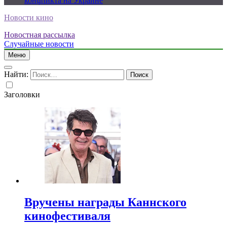
конфликта на Украине
Новости кино
Новостная рассылка
Случайные новости
Меню
Найти:
Заголовки
Вручены награды Каннского
кинофестиваля