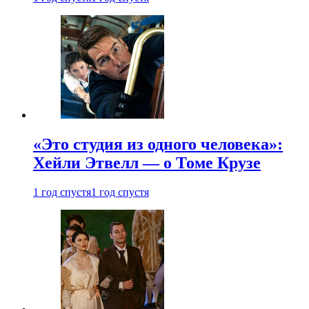
«Это студия из одного человека»:
Хейли Этвелл — о Томе Крузе
1 год спустя
1 год спустя