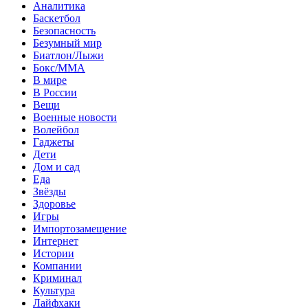
Аналитика
Баскетбол
Безопасность
Безумный мир
Биатлон/Лыжи
Бокс/MMA
В мире
В России
Вещи
Военные новости
Волейбол
Гаджеты
Дети
Дом и сад
Еда
Звёзды
Здоровье
Игры
Импортозамещение
Интернет
Истории
Компании
Криминал
Культура
Лайфхаки