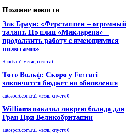
Похожие новости
Зак Браун: «Ферстаппен – огромный
талант. Но план «Макларена» –
продолжить работу с имеющимися
пилотами»
Sports.ru
1 месяц спустя
0
Тото Вольф: Скоро у Ferrari
закончится бюджет на обновления
autosport.com.ru
1 месяц спустя
0
Williams показал ливрею болида для
Гран При Великобритании
autosport.com.ru
1 месяц спустя
0