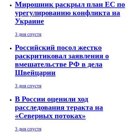
Мирошник раскрыл план ЕС по
урегулированию конфликта на
Украине
3 дня спустя
Российский посол жестко
раскритиковал заявления о
вмешательстве РФ в дела
Швейцарии
3 дня спустя
В России оценили ход
расследования теракта на
«Северных потоках»
3 дня спустя