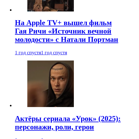
На Apple TV+ вышел фильм
Гая Ричи «Источник вечной
молодости» с Натали Портман
1 год спустя
1 год спустя
Актёры сериала «Урок» (2025):
персонажи, роли, герои