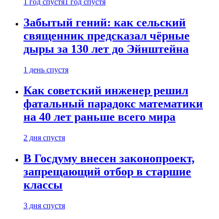
1 год спустя
1 год спустя
Забытый гений: как сельский
священник предсказал чёрные
дыры за 130 лет до Эйнштейна
1 день спустя
Как советский инженер решил
фатальный парадокс математики
на 40 лет раньше всего мира
2 дня спустя
В Госдуму внесен законопроект,
запрещающий отбор в старшие
классы
3 дня спустя