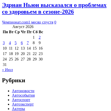
Эдриан Ньюи высказался о проблемах
со здоровьем в сезоне-2026
Чемпионат.com
1 месяц спустя
0
Август 2026
Пн
Вт
Ср
Чт
Пт
Сб
Вс
1
2
3
4
5
6
7
8
9
10
11
12
13
14
15
16
17
18
19
20
21
22
23
24
25
26
27
28
29
30
31
« Июл
Рубрики
Автоновости
Автособытия
Автоспорт
Автоэксперт
Актеры