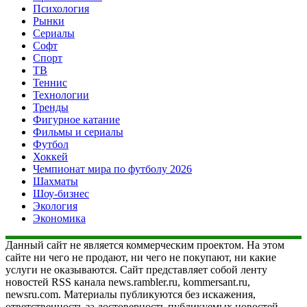
Психология
Рынки
Сериалы
Софт
Спорт
ТВ
Теннис
Технологии
Тренды
Фигурное катание
Фильмы и сериалы
Футбол
Хоккей
Чемпионат мира по футболу 2026
Шахматы
Шоу-бизнес
Экология
Экономика
Данный сайт не является коммерческим проектом. На этом
сайте ни чего не продают, ни чего не покупают, ни какие
услуги не оказываются. Сайт представляет собой ленту
новостей RSS канала news.rambler.ru, kommersant.ru,
newsru.com. Материалы публикуются без искажения,
ответственность за достоверность публикуемых новостей