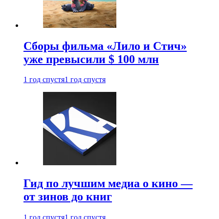
Сборы фильма «Лило и Стич»
уже превысили $ 100 млн
1 год спустя
1 год спустя
Гид по лучшим медиа о кино —
от зинов до книг
1 год спустя
1 год спустя