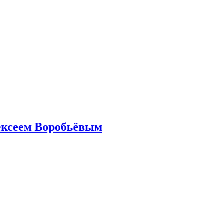
ексеем Воробьёвым