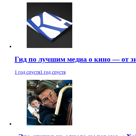
Гид по лучшим медиа о кино — от з
1 год спустя
1 год спустя