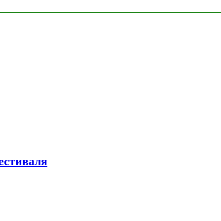
естиваля