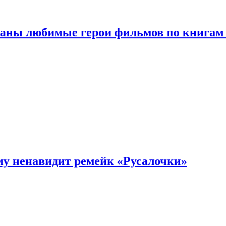
ваны любимые герои фильмов по книгам
му ненавидит ремейк «Русалочки»