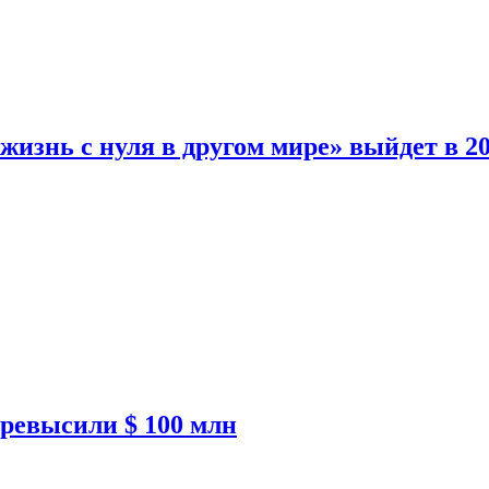
изнь с нуля в другом мире» выйдет в 20
ревысили $ 100 млн