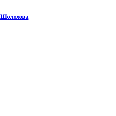
 Шолохова