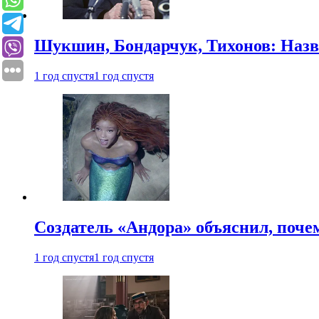
Шукшин, Бондарчук, Тихонов: Наз
1 год спустя
1 год спустя
Создатель «Андора» объяснил, поче
1 год спустя
1 год спустя