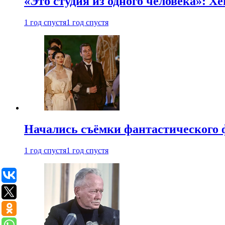
«Это студия из одного человека»: Х
1 год спустя
1 год спустя
Начались съёмки фантастического 
1 год спустя
1 год спустя