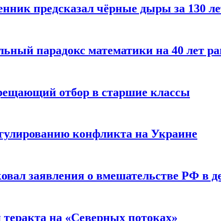
енник предсказал чёрные дыры за 130 л
ьный парадокс математики на 40 лет ра
прещающий отбор в старшие классы
гулированию конфликта на Украине
ковал заявления о вмешательстве РФ в 
я теракта на «Северных потоках»