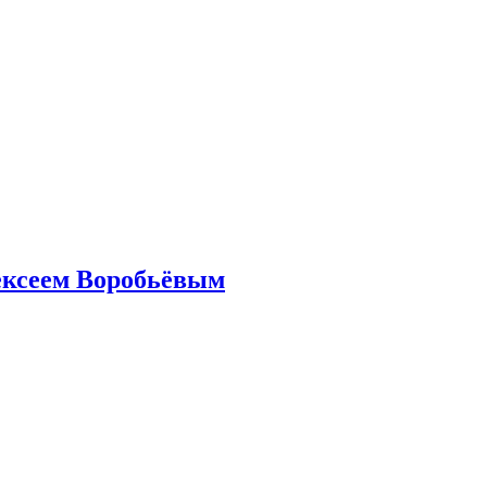
ексеем Воробьёвым