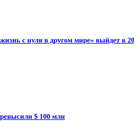
изнь с нуля в другом мире» выйдет в 20
ревысили $ 100 млн