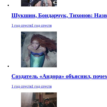
Шукшин, Бондарчук, Тихонов: Наз
1 год спустя
1 год спустя
Создатель «Андора» объяснил, поче
1 год спустя
1 год спустя