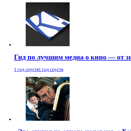
Гид по лучшим медиа о кино — от з
1 год спустя
1 год спустя