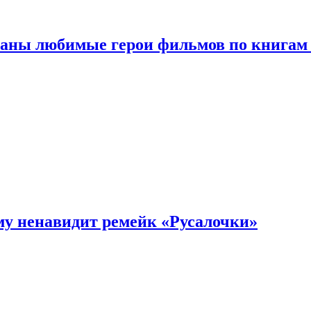
ваны любимые герои фильмов по книгам
му ненавидит ремейк «Русалочки»