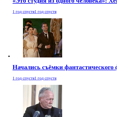
«Это студия из одного человека»: Х
1 год спустя
1 год спустя
Начались съёмки фантастического 
1 год спустя
1 год спустя