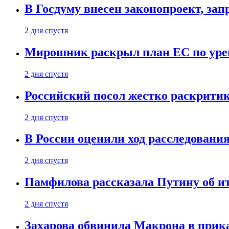
В Госдуму внесен законопроект, за
2 дня спустя
Мирошник раскрыл план ЕС по уре
2 дня спустя
Российский посол жестко раскрити
2 дня спустя
В России оценили ход расследовани
2 дня спустя
Памфилова рассказала Путину об ит
2 дня спустя
Захарова обвинила Макрона в прик