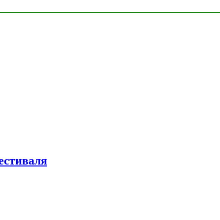
естиваля