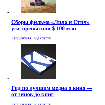
Сборы фильма «Лило и Стич»
уже превысили $ 100 млн
1 год спустя
1 год спустя
Гид по лучшим медиа о кино —
от зинов до книг
1 год спустя
1 год спустя