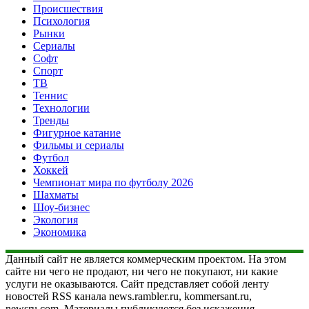
Происшествия
Психология
Рынки
Сериалы
Софт
Спорт
ТВ
Теннис
Технологии
Тренды
Фигурное катание
Фильмы и сериалы
Футбол
Хоккей
Чемпионат мира по футболу 2026
Шахматы
Шоу-бизнес
Экология
Экономика
Данный сайт не является коммерческим проектом. На этом
сайте ни чего не продают, ни чего не покупают, ни какие
услуги не оказываются. Сайт представляет собой ленту
новостей RSS канала news.rambler.ru, kommersant.ru,
newsru.com. Материалы публикуются без искажения,