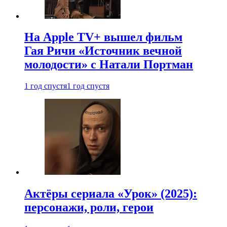
На Apple TV+ вышел фильм
Гая Ричи «Источник вечной
молодости» с Натали Портман
1 год спустя
1 год спустя
Актёры сериала «Урок» (2025):
персонажи, роли, герои