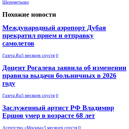
Шереметьево
Похожие новости
Международный аэропорт Дубая
прекратил прием и отправку
самолетов
Газета.Ru
5 месяцев спустя
0
Доцент Рогалева заявила об изменении
правила выдачи больничных в 2026
году
Газета.Ru
5 месяцев спустя
0
Заслуженный артист РФ Владимир
Ершов умер в возрасте 68 лет
Агентство «Москва»
5 месяцев спустя
0