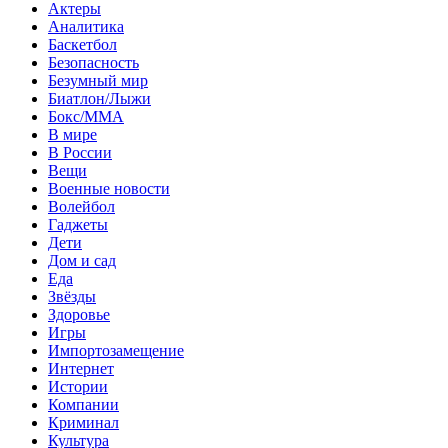
Актеры
Аналитика
Баскетбол
Безопасность
Безумный мир
Биатлон/Лыжи
Бокс/MMA
В мире
В России
Вещи
Военные новости
Волейбол
Гаджеты
Дети
Дом и сад
Еда
Звёзды
Здоровье
Игры
Импортозамещение
Интернет
Истории
Компании
Криминал
Культура