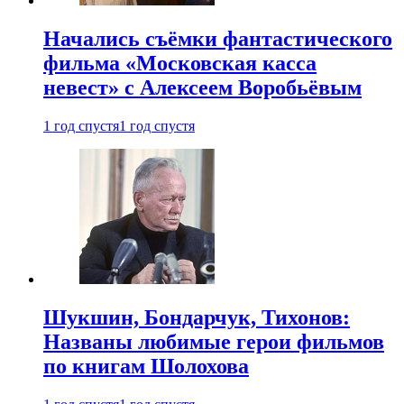
Начались съёмки фантастического
фильма «Московская касса
невест» с Алексеем Воробьёвым
1 год спустя
1 год спустя
Шукшин, Бондарчук, Тихонов:
Названы любимые герои фильмов
по книгам Шолохова