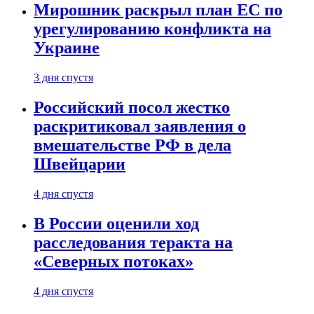
Мирошник раскрыл план ЕС по
урегулированию конфликта на
Украине
3 дня спустя
Российский посол жестко
раскритиковал заявления о
вмешательстве РФ в дела
Швейцарии
4 дня спустя
В России оценили ход
расследования теракта на
«Северных потоках»
4 дня спустя