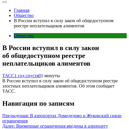
Главная
Общество
В России вступил в силу закон об общедоступном
реестре неплательщиков алиментов
Общество
В России вступил в силу закон
об общедоступном реестре
неплательщиков алиментов
ТАСС
1 год спустя
0
1 минуты
В России вступил в силу закон об общедоступном реестре
злостных неплательщиков алиментов. Об этом сообщает
ТАСС.
Навигация по записям
Предыдущая:
В аэропортах Домодедово и Жуковский сняли
ограничения
Далее:
Временные ограничения введены в аэропорту