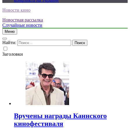
конфликта на Украине
Новости кино
Новостная рассылка
Случайные новости
Меню
Найти:
Заголовки
Вручены награды Каннского
кинофестиваля