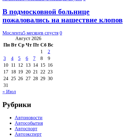
В подмосковной больнице
пожаловались на нашествие клопов
Мослента
5 месяцев спустя
0
Август 2026
Пн
Вт
Ср
Чт
Пт
Сб
Вс
1
2
3
4
5
6
7
8
9
10
11
12
13
14
15
16
17
18
19
20
21
22
23
24
25
26
27
28
29
30
31
« Июл
Рубрики
Автоновости
Автособытия
Автоспорт
Автоэксперт