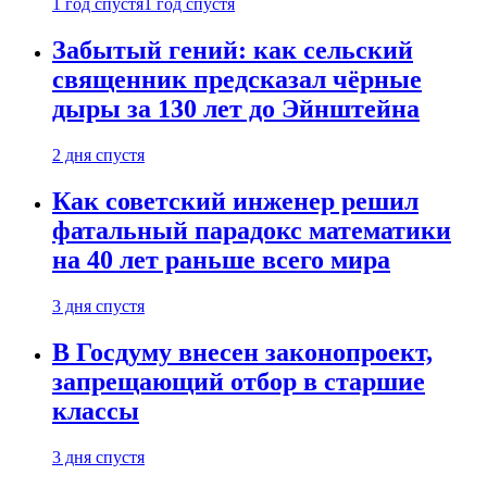
1 год спустя
1 год спустя
Забытый гений: как сельский
священник предсказал чёрные
дыры за 130 лет до Эйнштейна
2 дня спустя
Как советский инженер решил
фатальный парадокс математики
на 40 лет раньше всего мира
3 дня спустя
В Госдуму внесен законопроект,
запрещающий отбор в старшие
классы
3 дня спустя