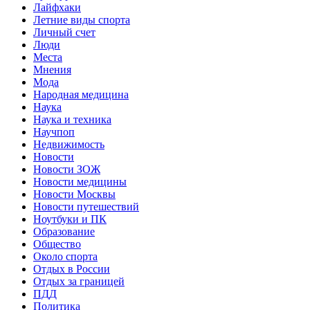
Лайфхаки
Летние виды спорта
Личный счет
Люди
Места
Мнения
Мода
Народная медицина
Наука
Наука и техника
Научпоп
Недвижимость
Новости
Новости ЗОЖ
Новости медицины
Новости Москвы
Новости путешествий
Ноутбуки и ПК
Образование
Общество
Около спорта
Отдых в России
Отдых за границей
ПДД
Политика