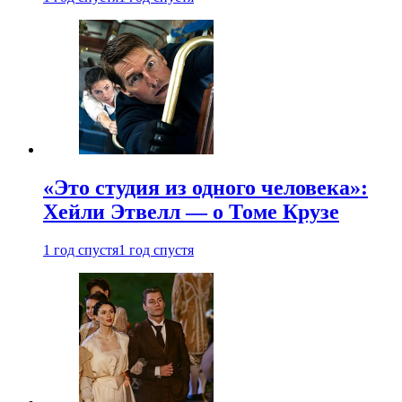
«Это студия из одного человека»:
Хейли Этвелл — о Томе Крузе
1 год спустя
1 год спустя