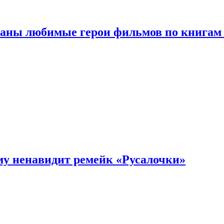
ваны любимые герои фильмов по книгам
му ненавидит ремейк «Русалочки»