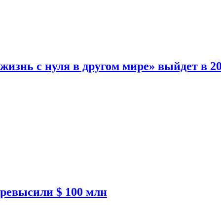
изнь с нуля в другом мире» выйдет в 20
ревысили $ 100 млн