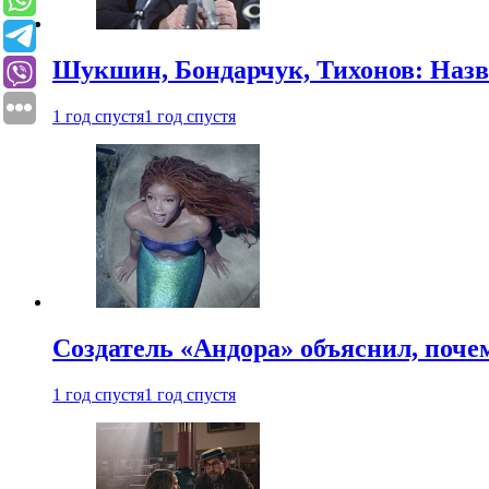
Шукшин, Бондарчук, Тихонов: Наз
1 год спустя
1 год спустя
Создатель «Андора» объяснил, поче
1 год спустя
1 год спустя