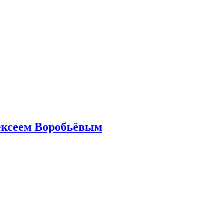
ексеем Воробьёвым