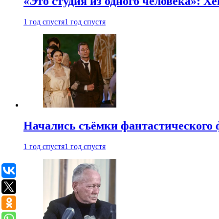
«Это студия из одного человека»: Х
1 год спустя
1 год спустя
Начались съёмки фантастического 
1 год спустя
1 год спустя