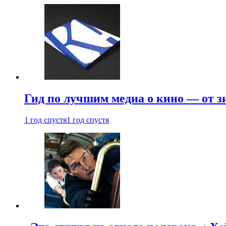
Гид по лучшим медиа о кино — от з
1 год спустя
1 год спустя