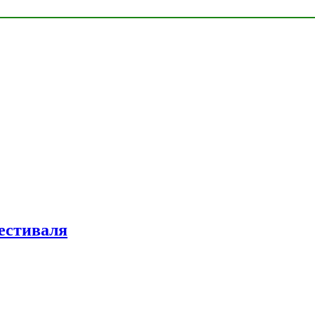
естиваля