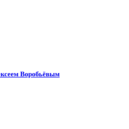
ексеем Воробьёвым