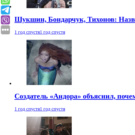
Шукшин, Бондарчук, Тихонов: Наз
1 год спустя
1 год спустя
Создатель «Андора» объяснил, поче
1 год спустя
1 год спустя