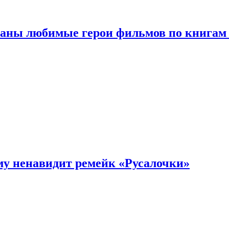
ваны любимые герои фильмов по книгам
му ненавидит ремейк «Русалочки»