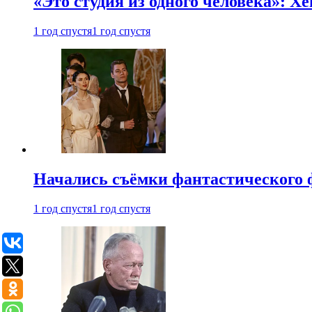
«Это студия из одного человека»: Х
1 год спустя
1 год спустя
Начались съёмки фантастического 
1 год спустя
1 год спустя