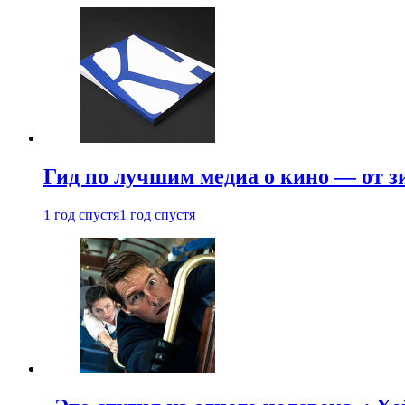
Гид по лучшим медиа о кино — от з
1 год спустя
1 год спустя