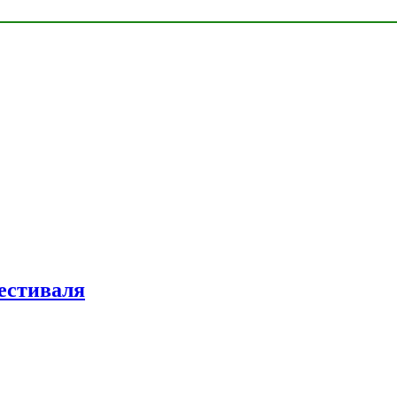
естиваля