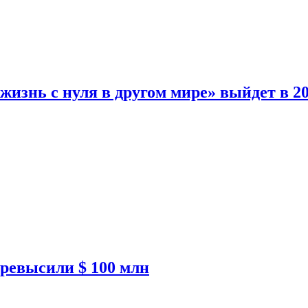
изнь с нуля в другом мире» выйдет в 20
ревысили $ 100 млн