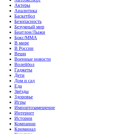
Актеры
Аналитика
Баскетбол
Безопасность
Безумный мир
Биатлон/Лыжи
Бокс/MMA
В мире
В России
Вещи
Военные новости
Волейбол
Гаджеты
Дети
Дом и сад
Еда
Звёзды
Здоровье
Игры
Импортозамещение
Интернет
Истории
Компании
Криминал