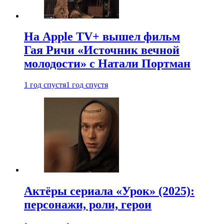
На Apple TV+ вышел фильм
Гая Ричи «Источник вечной
молодости» с Натали Портман
1 год спустя
1 год спустя
Актёры сериала «Урок» (2025):
персонажи, роли, герои