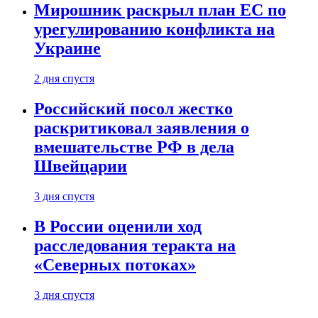
Мирошник раскрыл план ЕС по
урегулированию конфликта на
Украине
2 дня спустя
Российский посол жестко
раскритиковал заявления о
вмешательстве РФ в дела
Швейцарии
3 дня спустя
В России оценили ход
расследования теракта на
«Северных потоках»
3 дня спустя