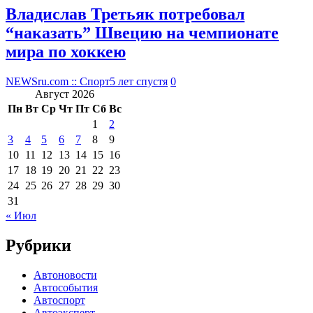
Владислав Третьяк потребовал
“наказать” Швецию на чемпионате
мира по хоккею
NEWSru.com :: Спорт
5 лет спустя
0
Август 2026
Пн
Вт
Ср
Чт
Пт
Сб
Вс
1
2
3
4
5
6
7
8
9
10
11
12
13
14
15
16
17
18
19
20
21
22
23
24
25
26
27
28
29
30
31
« Июл
Рубрики
Автоновости
Автособытия
Автоспорт
Автоэксперт