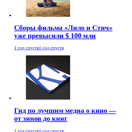
Сборы фильма «Лило и Стич»
уже превысили $ 100 млн
1 год спустя
1 год спустя
Гид по лучшим медиа о кино —
от зинов до книг
1 год спустя
1 год спустя