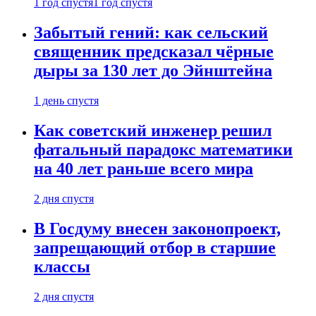
1 год спустя
1 год спустя
Забытый гений: как сельский
священник предсказал чёрные
дыры за 130 лет до Эйнштейна
1 день спустя
Как советский инженер решил
фатальный парадокс математики
на 40 лет раньше всего мира
2 дня спустя
В Госдуму внесен законопроект,
запрещающий отбор в старшие
классы
2 дня спустя