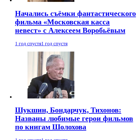
Начались съёмки фантастического
фильма «Московская касса
невест» с Алексеем Воробьёвым
1 год спустя
1 год спустя
Шукшин, Бондарчук, Тихонов:
Названы любимые герои фильмов
по книгам Шолохова