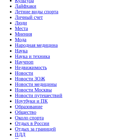
Культура
Лайфхаки
Летние виды спорта
Личный счет
Люди
Места
Мнения
Мода
Народная медицина
Наука
Наука и техника
Научпоп
Недвижимость
Новости
Новости ЗОЖ
Новости медицины
Новости Москвы
Новости путешествий
Ноутбуки и ПК
Образование
Общество
Около спорта
Отдых в России
Отдых за границей
ПДД