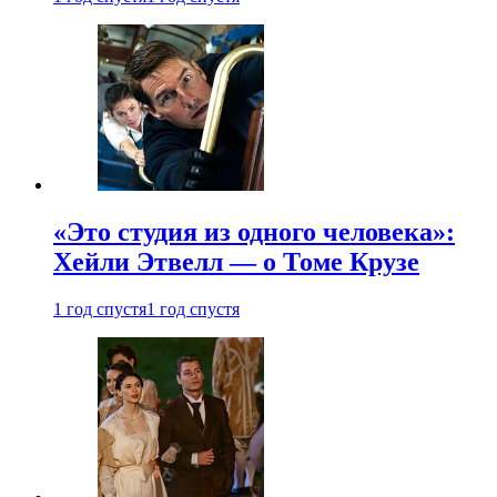
«Это студия из одного человека»:
Хейли Этвелл — о Томе Крузе
1 год спустя
1 год спустя