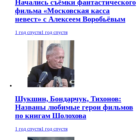
Начались съёмки фантастического
фильма «Московская касса
невест» с Алексеем Воробьёвым
1 год спустя
1 год спустя
Шукшин, Бондарчук, Тихонов:
Названы любимые герои фильмов
по книгам Шолохова
1 год спустя
1 год спустя