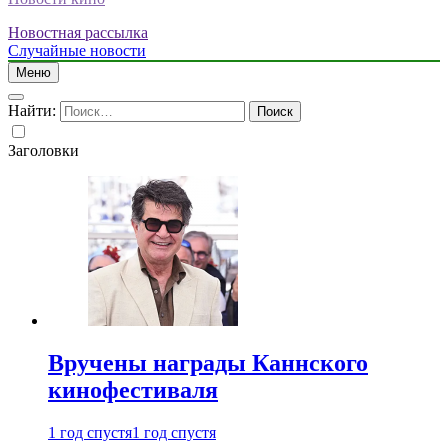
Новостная рассылка
Случайные новости
Меню
Найти:
Заголовки
Вручены награды Каннского
кинофестиваля
1 год спустя
1 год спустя