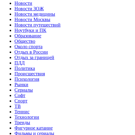
Новости
Новости ЗОЖ
Новости медицины
Новости Москвы
Новости путешествий
Ноутбуки и ПК
Образование
Общество
Около спорта
Отдых в России
Отдых за границей
ПДД
Политика
Происшествия
Психология
Рынки
Сериалы
Софт
Спорт
ТВ
Теннис
Технологии
Тренды
Фигурное катание
Фильмы и сериалы