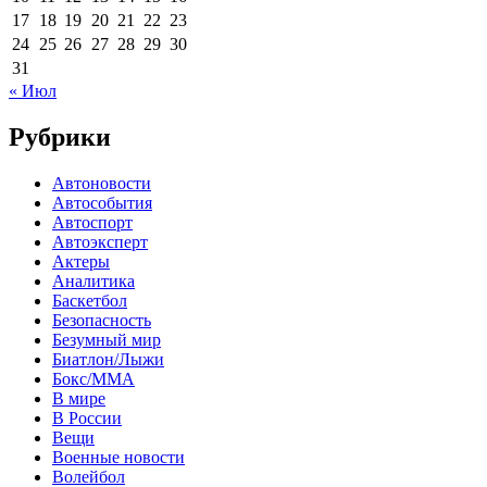
17
18
19
20
21
22
23
24
25
26
27
28
29
30
31
« Июл
Рубрики
Автоновости
Автособытия
Автоспорт
Автоэксперт
Актеры
Аналитика
Баскетбол
Безопасность
Безумный мир
Биатлон/Лыжи
Бокс/MMA
В мире
В России
Вещи
Военные новости
Волейбол