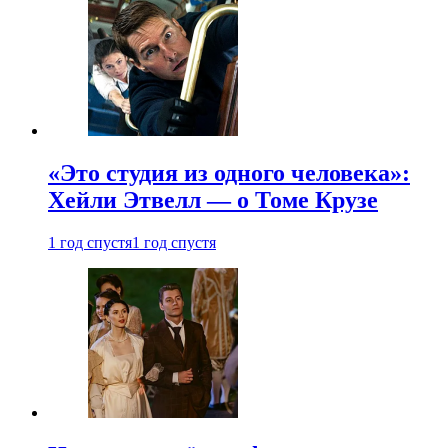
«Это студия из одного человека»:
Хейли Этвелл — о Томе Крузе
1 год спустя
1 год спустя