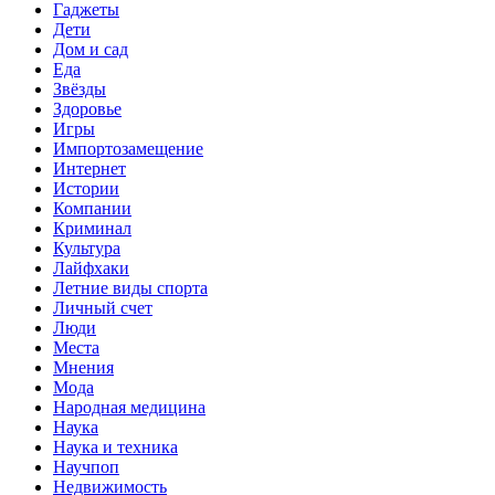
Гаджеты
Дети
Дом и сад
Еда
Звёзды
Здоровье
Игры
Импортозамещение
Интернет
Истории
Компании
Криминал
Культура
Лайфхаки
Летние виды спорта
Личный счет
Люди
Места
Мнения
Мода
Народная медицина
Наука
Наука и техника
Научпоп
Недвижимость