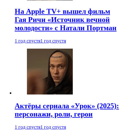
На Apple TV+ вышел фильм
Гая Ричи «Источник вечной
молодости» с Натали Портман
1 год спустя
1 год спустя
Актёры сериала «Урок» (2025):
персонажи, роли, герои
1 год спустя
1 год спустя