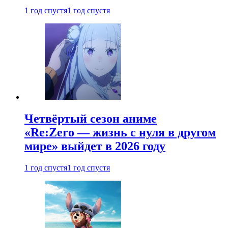
1 год спустя
1 год спустя
Четвёртый сезон аниме
«Re:Zero — жизнь с нуля в другом
мире» выйдет в 2026 году
1 год спустя
1 год спустя