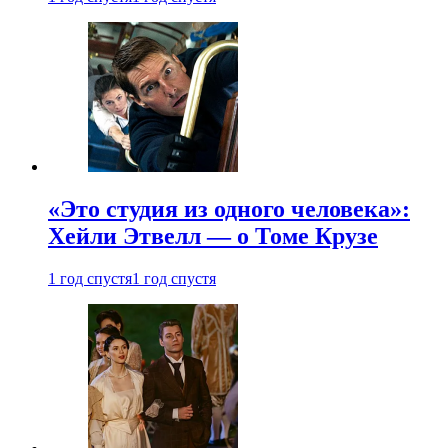
«Это студия из одного человека»:
Хейли Этвелл — о Томе Крузе
1 год спустя
1 год спустя