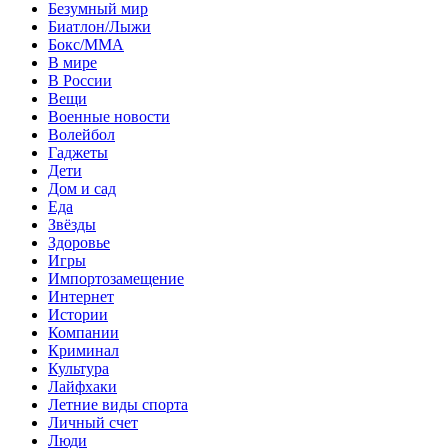
Безумный мир
Биатлон/Лыжи
Бокс/MMA
В мире
В России
Вещи
Военные новости
Волейбол
Гаджеты
Дети
Дом и сад
Еда
Звёзды
Здоровье
Игры
Импортозамещение
Интернет
Истории
Компании
Криминал
Культура
Лайфхаки
Летние виды спорта
Личный счет
Люди