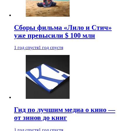
Сборы фильма «Лило и Стич»
уже превысили $ 100 млн
1 год спустя
1 год спустя
Гид по лучшим медиа о кино —
от зинов до книг
1 год спустя
1 год спустя