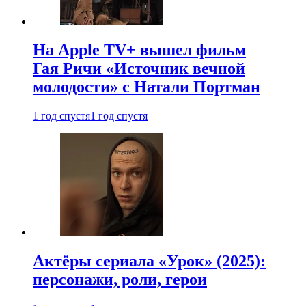
На Apple TV+ вышел фильм
Гая Ричи «Источник вечной
молодости» с Натали Портман
1 год спустя
1 год спустя
Актёры сериала «Урок» (2025):
персонажи, роли, герои