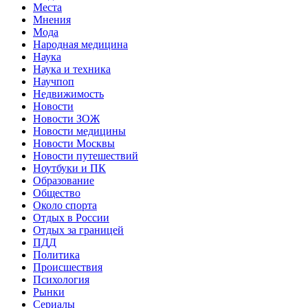
Места
Мнения
Мода
Народная медицина
Наука
Наука и техника
Научпоп
Недвижимость
Новости
Новости ЗОЖ
Новости медицины
Новости Москвы
Новости путешествий
Ноутбуки и ПК
Образование
Общество
Около спорта
Отдых в России
Отдых за границей
ПДД
Политика
Происшествия
Психология
Рынки
Сериалы