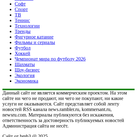
Софт
Спорт
ТВ
Теннис
Технологии
Тренды
Фигурное катание
Фильмы и сериалы
Футбол
Хоккей
Чемпионат мира по футболу 2026
Шахматы
Шоу-бизнес
Экология
Экономика
Данный сайт не является коммерческим проектом. На этом
сайте ни чего не продают, ни чего не покупают, ни какие
услуги не оказываются. Сайт представляет собой ленту
новостей RSS канала news.rambler.ru, kommersant.ru,
newsru.com. Материалы публикуются без искажения,
ответственность за достоверность публикуемых новостей
Администрация сайта не несёт.
Сайт от bmb3 @ 2025