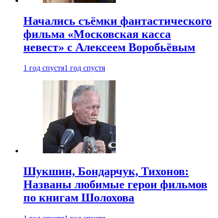
Начались съёмки фантастического
фильма «Московская касса
невест» с Алексеем Воробьёвым
1 год спустя
1 год спустя
Шукшин, Бондарчук, Тихонов:
Названы любимые герои фильмов
по книгам Шолохова