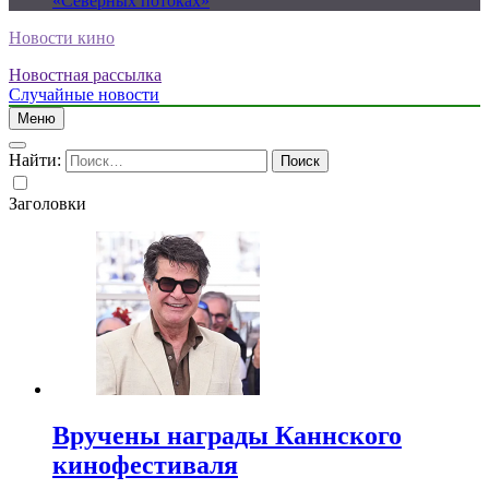
«Северных потоках»
Новости кино
Новостная рассылка
Случайные новости
Меню
Найти:
Заголовки
Вручены награды Каннского
кинофестиваля