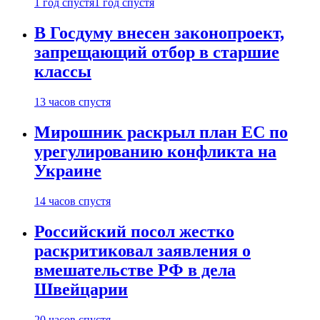
1 год спустя
1 год спустя
В Госдуму внесен законопроект,
запрещающий отбор в старшие
классы
13 часов спустя
Мирошник раскрыл план ЕС по
урегулированию конфликта на
Украине
14 часов спустя
Российский посол жестко
раскритиковал заявления о
вмешательстве РФ в дела
Швейцарии
20 часов спустя