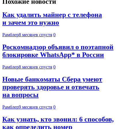
Похожие новости
Как удалить майнер с телефона
и зачем это нужно
Рамблер
8 месяцев спустя
0
Роскомнадзор объявил о поэтапной
блокировке WhatsApp* в России
Рамблер
8 месяцев спустя
0
Новые банкоматы Сбера умеют
проверять здоровье и отвечать
на вопросы
Рамблер
9 месяцев спустя
0
Как узнать, кто звонил: 6 способов,
как определить номер