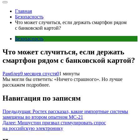
Главная
Безопасность
Что может случиться, если держать смартфон рядом
с банковской картой?
Безопасность
Что может случиться, если держать
смартфон рядом с банковской картой?
Рамблер
9 месяцев спустя
0
1 минуты
Мы могли бы ответить: «Ничего страшного». Но лучше
расскажем подробнее.
Навигация по записям
Предыдущая:
Ростех рассказал, какие импортные системы
замещены во втором опытном МС-21
Далее:
Мишустин призвал стимулировать спрос
на российскую электронику