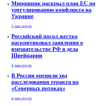
Мирошник раскрыл план ЕС по
урегулированию конфликта на
Украине
3 дня спустя
Российский посол жестко
раскритиковал заявления о
вмешательстве РФ в дела
Швейцарии
4 дня спустя
В России оценили ход
расследования теракта на
«Северных потоках»
4 дня спустя