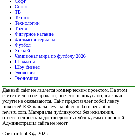
Софт
Спорт
ТВ
Теннис
Технологии
Тренды
Фигурное катание
Фильмы и сериалы
Футбол
Хоккей
Чемпионат мира по футболу 2026
Шахматы
Шоу-бизнес
Экология
Экономика
Данный сайт не является коммерческим проектом. На этом
сайте ни чего не продают, ни чего не покупают, ни какие
услуги не оказываются. Сайт представляет собой ленту
новостей RSS канала news.rambler.ru, kommersant.ru,
newsru.com. Материалы публикуются без искажения,
ответственность за достоверность публикуемых новостей
Администрация сайта не несёт.
Сайт от bmb3 @ 2025