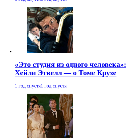
«Это студия из одного человека»:
Хейли Этвелл — о Томе Крузе
1 год спустя
1 год спустя