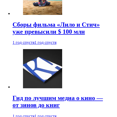
Сборы фильма «Лило и Стич»
уже превысили $ 100 млн
1 год спустя
1 год спустя
Гид по лучшим медиа о кино —
от зинов до книг
1 год спустя
1 год спустя