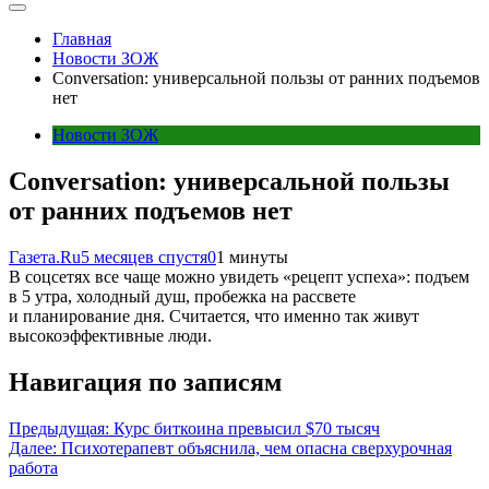
Главная
Новости ЗОЖ
Conversation: универсальной пользы от ранних подъемов
нет
Новости ЗОЖ
Conversation: универсальной пользы
от ранних подъемов нет
Газета.Ru
5 месяцев спустя
0
1 минуты
В соцсетях все чаще можно увидеть «рецепт успеха»: подъем
в 5 утра, холодный душ, пробежка на рассвете
и планирование дня. Считается, что именно так живут
высокоэффективные люди.
Навигация по записям
Предыдущая:
Курс биткоина превысил $70 тысяч
Далее:
Психотерапевт объяснила, чем опасна сверхурочная
работа