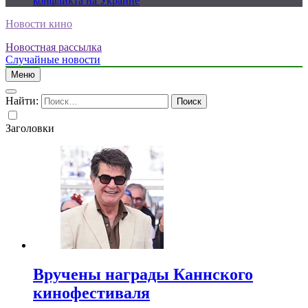
конфликта на Украине
Новости кино
Новостная рассылка
Случайные новости
Меню
Найти:
Заголовки
Вручены награды Каннского
кинофестиваля