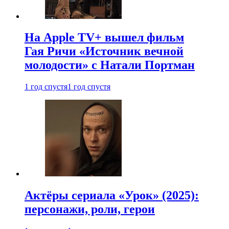
На Apple TV+ вышел фильм
Гая Ричи «Источник вечной
молодости» с Натали Портман
1 год спустя
1 год спустя
Актёры сериала «Урок» (2025):
персонажи, роли, герои