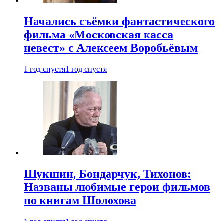
Начались съёмки фантастического
фильма «Московская касса
невест» с Алексеем Воробьёвым
1 год спустя
1 год спустя
Шукшин, Бондарчук, Тихонов:
Названы любимые герои фильмов
по книгам Шолохова