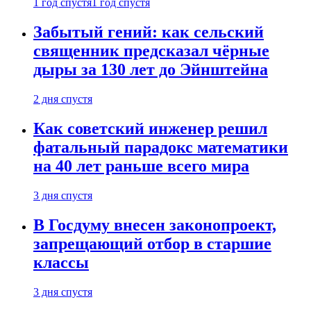
1 год спустя
1 год спустя
Забытый гений: как сельский
священник предсказал чёрные
дыры за 130 лет до Эйнштейна
2 дня спустя
Как советский инженер решил
фатальный парадокс математики
на 40 лет раньше всего мира
3 дня спустя
В Госдуму внесен законопроект,
запрещающий отбор в старшие
классы
3 дня спустя