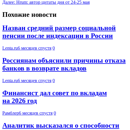
Далее:
Hrum: автор цитаты дня от 24-25 мая
Похожие новости
Назван средний размер социальной
пенсии после индексации в России
Lenta.ru
6 месяцев спустя
0
Россиянам объяснили причины отказа
банков в возврате вкладов
Lenta.ru
6 месяцев спустя
0
Финансист дал совет по вкладам
на 2026 год
Рамблер
6 месяцев спустя
0
Аналитик высказался о способности