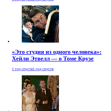
«Это студия из одного человека»:
Хейли Этвелл — о Томе Крузе
1 год спустя
1 год спустя