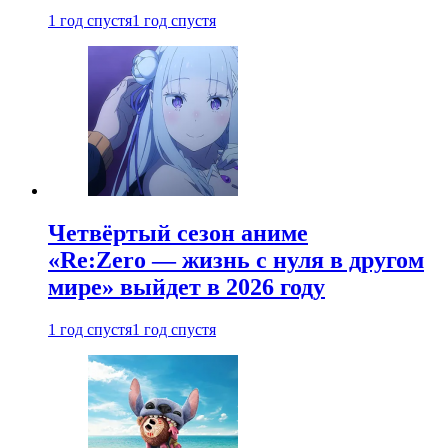
1 год спустя
1 год спустя
Четвёртый сезон аниме
«Re:Zero — жизнь с нуля в другом
мире» выйдет в 2026 году
1 год спустя
1 год спустя