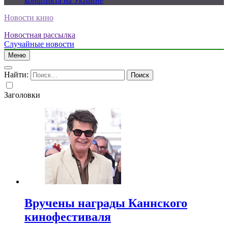
конфликта на Украине
Новости кино
Новостная рассылка
Случайные новости
Меню
Найти:
Заголовки
Вручены награды Каннского
кинофестиваля