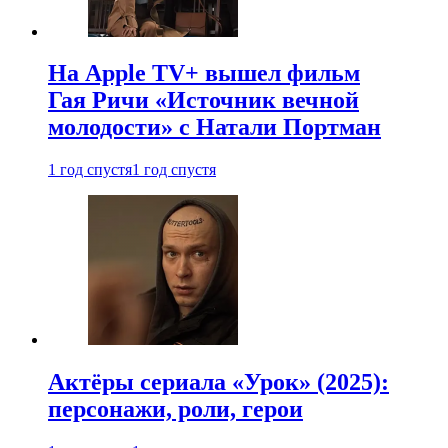
На Apple TV+ вышел фильм
Гая Ричи «Источник вечной
молодости» с Натали Портман
1 год спустя
1 год спустя
Актёры сериала «Урок» (2025):
персонажи, роли, герои