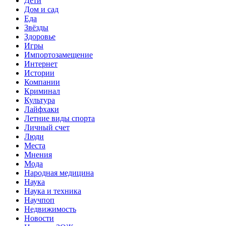
Дети
Дом и сад
Еда
Звёзды
Здоровье
Игры
Импортозамещение
Интернет
Истории
Компании
Криминал
Культура
Лайфхаки
Летние виды спорта
Личный счет
Люди
Места
Мнения
Мода
Народная медицина
Наука
Наука и техника
Научпоп
Недвижимость
Новости