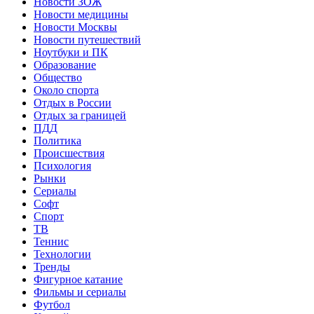
Новости ЗОЖ
Новости медицины
Новости Москвы
Новости путешествий
Ноутбуки и ПК
Образование
Общество
Около спорта
Отдых в России
Отдых за границей
ПДД
Политика
Происшествия
Психология
Рынки
Сериалы
Софт
Спорт
ТВ
Теннис
Технологии
Тренды
Фигурное катание
Фильмы и сериалы
Футбол