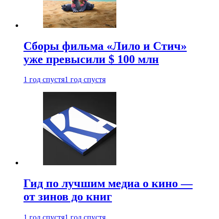
Сборы фильма «Лило и Стич»
уже превысили $ 100 млн
1 год спустя
1 год спустя
Гид по лучшим медиа о кино —
от зинов до книг
1 год спустя
1 год спустя