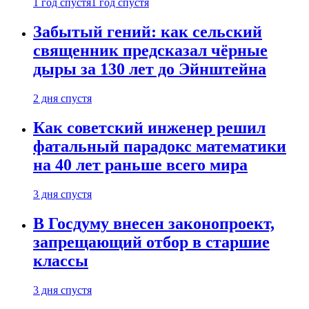
1 год спустя
1 год спустя
Забытый гений: как сельский
священник предсказал чёрные
дыры за 130 лет до Эйнштейна
2 дня спустя
Как советский инженер решил
фатальный парадокс математики
на 40 лет раньше всего мира
3 дня спустя
В Госдуму внесен законопроект,
запрещающий отбор в старшие
классы
3 дня спустя