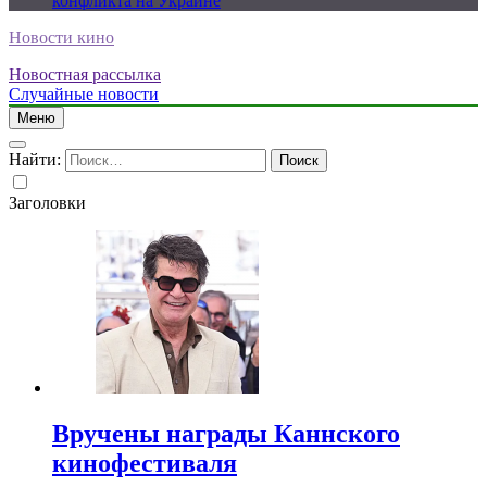
конфликта на Украине
Новости кино
Новостная рассылка
Случайные новости
Меню
Найти:
Заголовки
Вручены награды Каннского
кинофестиваля