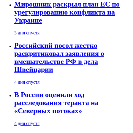
Мирошник раскрыл план ЕС по
урегулированию конфликта на
Украине
3 дня спустя
Российский посол жестко
раскритиковал заявления о
вмешательстве РФ в дела
Швейцарии
4 дня спустя
В России оценили ход
расследования теракта на
«Северных потоках»
4 дня спустя