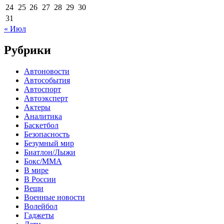
24
25
26
27
28
29
30
31
« Июл
Рубрики
Автоновости
Автособытия
Автоспорт
Автоэксперт
Актеры
Аналитика
Баскетбол
Безопасность
Безумный мир
Биатлон/Лыжи
Бокс/MMA
В мире
В России
Вещи
Военные новости
Волейбол
Гаджеты