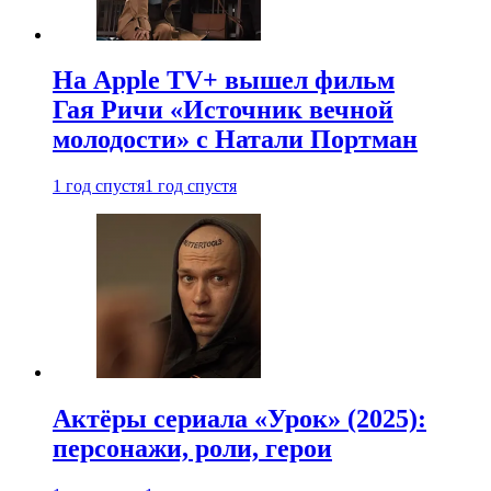
На Apple TV+ вышел фильм
Гая Ричи «Источник вечной
молодости» с Натали Портман
1 год спустя
1 год спустя
Актёры сериала «Урок» (2025):
персонажи, роли, герои