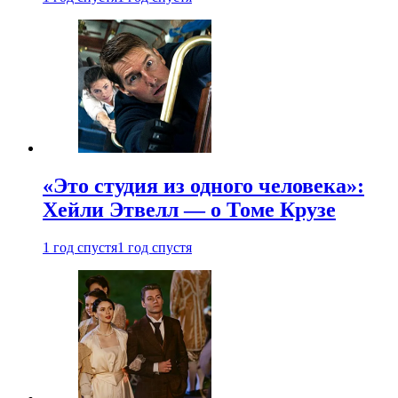
«Это студия из одного человека»:
Хейли Этвелл — о Томе Крузе
1 год спустя
1 год спустя