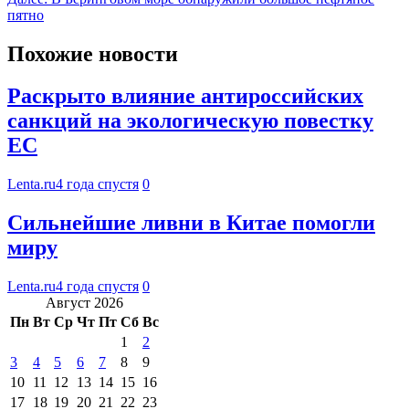
пятно
Похожие новости
Раскрыто влияние антироссийских
санкций на экологическую повестку
ЕС
Lenta.ru
4 года спустя
0
Сильнейшие ливни в Китае помогли
миру
Lenta.ru
4 года спустя
0
Август 2026
Пн
Вт
Ср
Чт
Пт
Сб
Вс
1
2
3
4
5
6
7
8
9
10
11
12
13
14
15
16
17
18
19
20
21
22
23