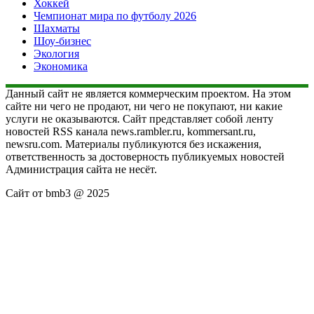
Хоккей
Чемпионат мира по футболу 2026
Шахматы
Шоу-бизнес
Экология
Экономика
Данный сайт не является коммерческим проектом. На этом
сайте ни чего не продают, ни чего не покупают, ни какие
услуги не оказываются. Сайт представляет собой ленту
новостей RSS канала news.rambler.ru, kommersant.ru,
newsru.com. Материалы публикуются без искажения,
ответственность за достоверность публикуемых новостей
Администрация сайта не несёт.
Сайт от bmb3 @ 2025