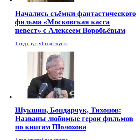
Начались съёмки фантастического
фильма «Московская касса
невест» с Алексеем Воробьёвым
1 год спустя
1 год спустя
Шукшин, Бондарчук, Тихонов:
Названы любимые герои фильмов
по книгам Шолохова