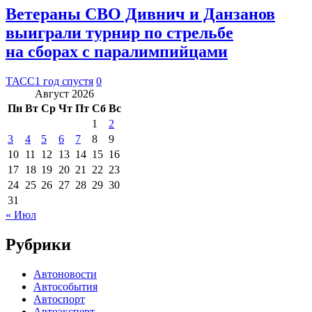
Ветераны СВО Дивнич и Данзанов
выиграли турнир по стрельбе
на сборах с паралимпийцами
ТАСС
1 год спустя
0
Август 2026
Пн
Вт
Ср
Чт
Пт
Сб
Вс
1
2
3
4
5
6
7
8
9
10
11
12
13
14
15
16
17
18
19
20
21
22
23
24
25
26
27
28
29
30
31
« Июл
Рубрики
Автоновости
Автособытия
Автоспорт
Автоэксперт