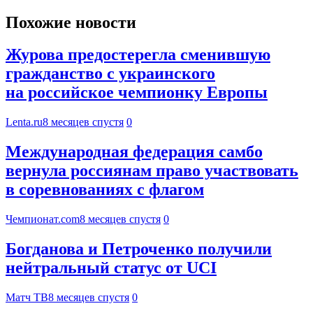
Похожие новости
Журова предостерегла сменившую
гражданство с украинского
на российское чемпионку Европы
Lenta.ru
8 месяцев спустя
0
Международная федерация самбо
вернула россиянам право участвовать
в соревнованиях с флагом
Чемпионат.com
8 месяцев спустя
0
Богданова и Петроченко получили
нейтральный статус от UCI
Матч ТВ
8 месяцев спустя
0