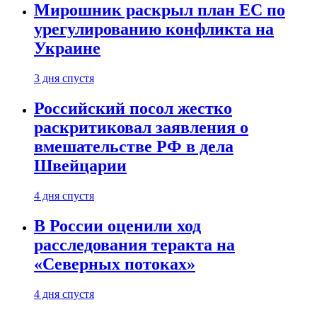
Мирошник раскрыл план ЕС по
урегулированию конфликта на
Украине
3 дня спустя
Российский посол жестко
раскритиковал заявления о
вмешательстве РФ в дела
Швейцарии
4 дня спустя
В России оценили ход
расследования теракта на
«Северных потоках»
4 дня спустя