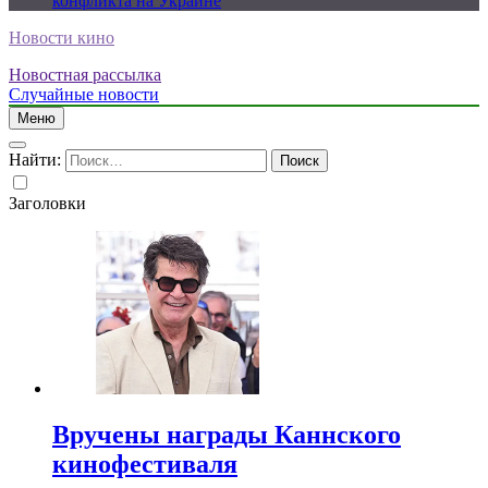
конфликта на Украине
Новости кино
Новостная рассылка
Случайные новости
Меню
Найти:
Заголовки
Вручены награды Каннского
кинофестиваля