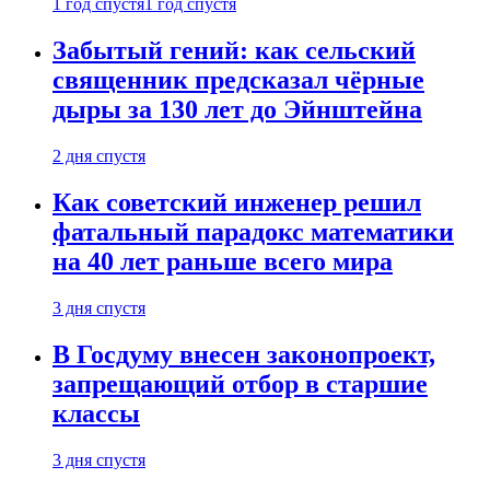
1 год спустя
1 год спустя
Забытый гений: как сельский
священник предсказал чёрные
дыры за 130 лет до Эйнштейна
2 дня спустя
Как советский инженер решил
фатальный парадокс математики
на 40 лет раньше всего мира
3 дня спустя
В Госдуму внесен законопроект,
запрещающий отбор в старшие
классы
3 дня спустя