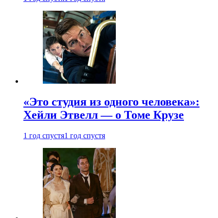
«Это студия из одного человека»:
Хейли Этвелл — о Томе Крузе
1 год спустя
1 год спустя