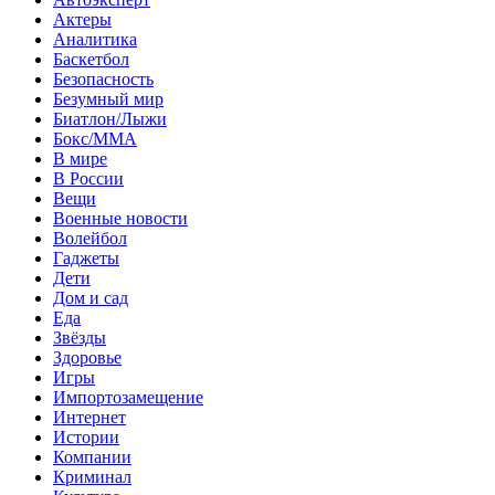
Актеры
Аналитика
Баскетбол
Безопасность
Безумный мир
Биатлон/Лыжи
Бокс/MMA
В мире
В России
Вещи
Военные новости
Волейбол
Гаджеты
Дети
Дом и сад
Еда
Звёзды
Здоровье
Игры
Импортозамещение
Интернет
Истории
Компании
Криминал