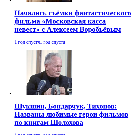
Начались съёмки фантастического
фильма «Московская касса
невест» с Алексеем Воробьёвым
1 год спустя
1 год спустя
Шукшин, Бондарчук, Тихонов:
Названы любимые герои фильмов
по книгам Шолохова