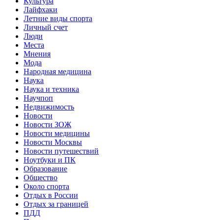
Культура
Лайфхаки
Летние виды спорта
Личный счет
Люди
Места
Мнения
Мода
Народная медицина
Наука
Наука и техника
Научпоп
Недвижимость
Новости
Новости ЗОЖ
Новости медицины
Новости Москвы
Новости путешествий
Ноутбуки и ПК
Образование
Общество
Около спорта
Отдых в России
Отдых за границей
ПДД