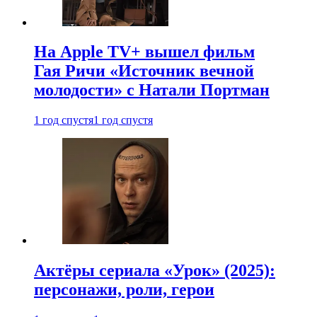
На Apple TV+ вышел фильм
Гая Ричи «Источник вечной
молодости» с Натали Портман
1 год спустя
1 год спустя
Актёры сериала «Урок» (2025):
персонажи, роли, герои