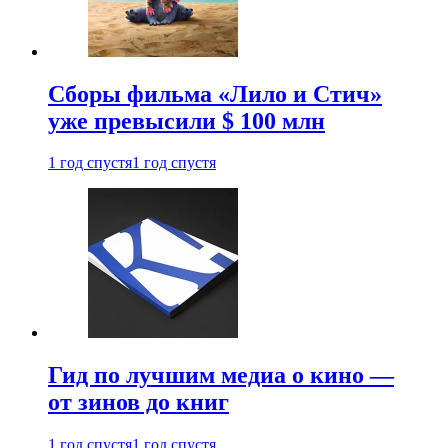
Сборы фильма «Лило и Стич»
уже превысили $ 100 млн
1 год спустя
1 год спустя
Гид по лучшим медиа о кино —
от зинов до книг
1 год спустя
1 год спустя