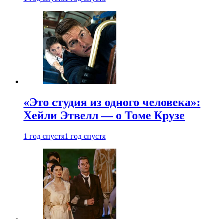
«Это студия из одного человека»:
Хейли Этвелл — о Томе Крузе
1 год спустя
1 год спустя