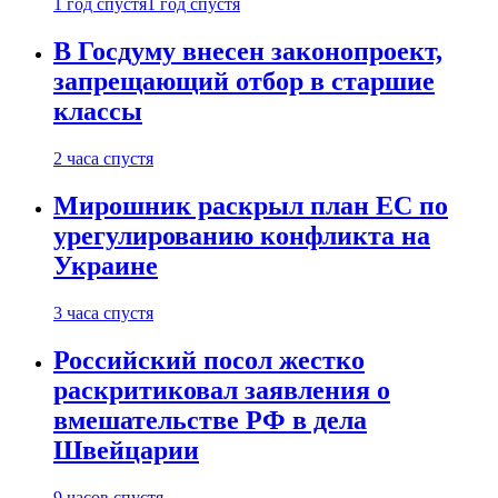
1 год спустя
1 год спустя
В Госдуму внесен законопроект,
запрещающий отбор в старшие
классы
2 часа спустя
Мирошник раскрыл план ЕС по
урегулированию конфликта на
Украине
3 часа спустя
Российский посол жестко
раскритиковал заявления о
вмешательстве РФ в дела
Швейцарии
9 часов спустя