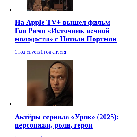
На Apple TV+ вышел фильм
Гая Ричи «Источник вечной
молодости» с Натали Портман
1 год спустя
1 год спустя
Актёры сериала «Урок» (2025):
персонажи, роли, герои