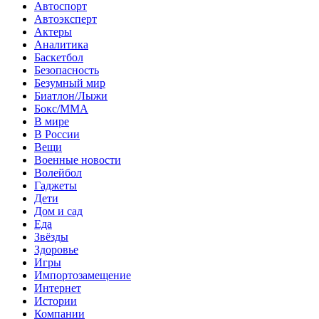
Автоспорт
Автоэксперт
Актеры
Аналитика
Баскетбол
Безопасность
Безумный мир
Биатлон/Лыжи
Бокс/MMA
В мире
В России
Вещи
Военные новости
Волейбол
Гаджеты
Дети
Дом и сад
Еда
Звёзды
Здоровье
Игры
Импортозамещение
Интернет
Истории
Компании