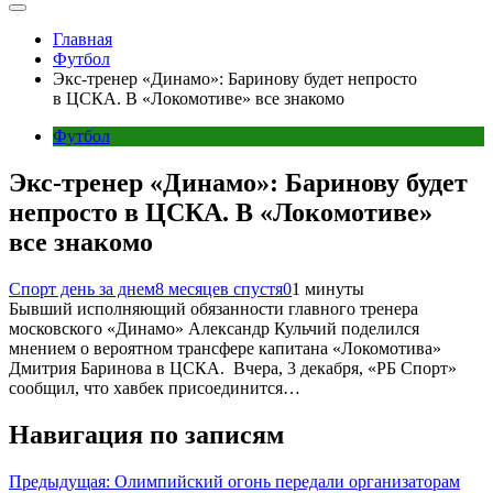
Главная
Футбол
Экс-тренер «Динамо»: Баринову будет непросто
в ЦСКА. В «Локомотиве» все знакомо
Футбол
Экс-тренер «Динамо»: Баринову будет
непросто в ЦСКА. В «Локомотиве»
все знакомо
Спорт день за днем
8 месяцев спустя
0
1 минуты
‎Бывший исполняющий обязанности главного тренера
московского «Динамо» Александр Кульчий поделился
мнением о вероятном трансфере капитана «Локомотива»
Дмитрия Баринова в ЦСКА. ‎ ‎Вчера, 3 декабря, «РБ Спорт»
сообщил, что хавбек присоединится…
Навигация по записям
Предыдущая:
Олимпийский огонь передали организаторам