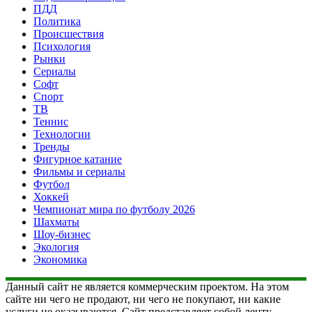
ПДД
Политика
Происшествия
Психология
Рынки
Сериалы
Софт
Спорт
ТВ
Теннис
Технологии
Тренды
Фигурное катание
Фильмы и сериалы
Футбол
Хоккей
Чемпионат мира по футболу 2026
Шахматы
Шоу-бизнес
Экология
Экономика
Данный сайт не является коммерческим проектом. На этом
сайте ни чего не продают, ни чего не покупают, ни какие
услуги не оказываются. Сайт представляет собой ленту