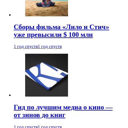
Сборы фильма «Лило и Стич»
уже превысили $ 100 млн
1 год спустя
1 год спустя
Гид по лучшим медиа о кино —
от зинов до книг
1 год спустя
1 год спустя