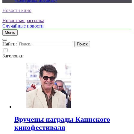
«Северных потоках»
Новости кино
Новостная рассылка
Случайные новости
Меню
Найти:
Заголовки
Вручены награды Каннского
кинофестиваля