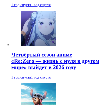
1 год спустя
1 год спустя
Четвёртый сезон аниме
«Re:Zero — жизнь с нуля в другом
мире» выйдет в 2026 году
1 год спустя
1 год спустя