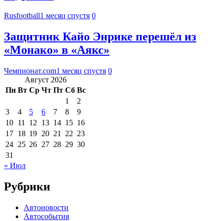
Rusfootball
1 месяц спустя
0
Защитник Кайо Энрике перешёл из
«Монако» в «Аякс»
Чемпионат.com
1 месяц спустя
0
Август 2026
Пн
Вт
Ср
Чт
Пт
Сб
Вс
1
2
3
4
5
6
7
8
9
10
11
12
13
14
15
16
17
18
19
20
21
22
23
24
25
26
27
28
29
30
31
« Июл
Рубрики
Автоновости
Автособытия