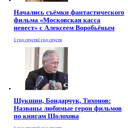
Начались съёмки фантастического
фильма «Московская касса
невест» с Алексеем Воробьёвым
1 год спустя
1 год спустя
Шукшин, Бондарчук, Тихонов:
Названы любимые герои фильмов
по книгам Шолохова