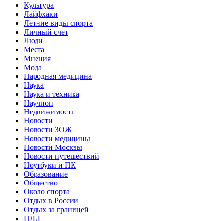
Культура
Лайфхаки
Летние виды спорта
Личный счет
Люди
Места
Мнения
Мода
Народная медицина
Наука
Наука и техника
Научпоп
Недвижимость
Новости
Новости ЗОЖ
Новости медицины
Новости Москвы
Новости путешествий
Ноутбуки и ПК
Образование
Общество
Около спорта
Отдых в России
Отдых за границей
ПДД