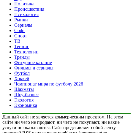
Политика
Происшествия
Психология
Рынки
Сериалы
Софт
Спорт
ТВ
Теннис
Технологии
Тренды
Фигурное катание
Фильмы и сериалы
Футбол
Хоккей
Чемпионат мира по футболу 2026
Шахматы
Шоу-бизнес
Экология
Экономика
Данный сайт не является коммерческим проектом. На этом
сайте ни чего не продают, ни чего не покупают, ни какие
услуги не оказываются. Сайт представляет собой ленту
новостей RSS канала news.rambler.ru, kommersant.ru,