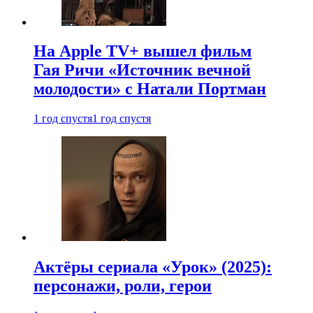
На Apple TV+ вышел фильм
Гая Ричи «Источник вечной
молодости» с Натали Портман
1 год спустя
1 год спустя
Актёры сериала «Урок» (2025):
персонажи, роли, герои