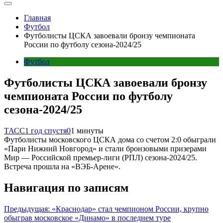
Главная
Футбол
Футболисты ЦСКА завоевали бронзу чемпионата
России по футболу сезона-2024/25
Футбол
Футболисты ЦСКА завоевали бронзу
чемпионата России по футболу
сезона-2024/25
ТАСС
1 год спустя
0
1 минуты
Футболисты московского ЦСКА дома со счетом 2:0 обыграли
«Пари Нижний Новгород» и стали бронзовыми призерами
Мир — Российской премьер-лиги (РПЛ) сезона-2024/25.
Встреча прошла на «ВЭБ-Арене».
Навигация по записям
Предыдущая:
«Краснодар» стал чемпионом России, крупно
обыграв московское «Динамо» в последнем туре