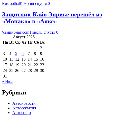
Rusfootball
1 месяц спустя
0
Защитник Кайо Энрике перешёл из
«Монако» в «Аякс»
Чемпионат.com
1 месяц спустя
0
Август 2026
Пн
Вт
Ср
Чт
Пт
Сб
Вс
1
2
3
4
5
6
7
8
9
10
11
12
13
14
15
16
17
18
19
20
21
22
23
24
25
26
27
28
29
30
31
« Июл
Рубрики
Автоновости
Автособытия
Автоспорт