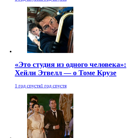
«Это студия из одного человека»:
Хейли Этвелл — о Томе Крузе
1 год спустя
1 год спустя