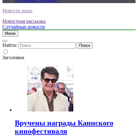
«Северных потоках»
Новости кино
Новостная рассылка
Случайные новости
Меню
Найти:
Заголовки
Вручены награды Каннского
кинофестиваля