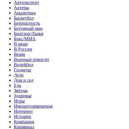
Автоэксперт
Актеры
Аналитика
Баскетбол
Безопасность
Безумный мир
Биатлон/Лыжи
Бокс/MMA
В мире
В России
Вещи
Военные новости
Волейбол
Гаджеты
Дети
Дом и сад
Еда
Звёзды
Здоровье
Игры
Импортозамещение
Интернет
Истории
Компании
Криминал