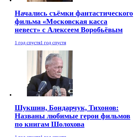
Начались съёмки фантастического
фильма «Московская касса
невест» с Алексеем Воробьёвым
1 год спустя
1 год спустя
Шукшин, Бондарчук, Тихонов:
Названы любимые герои фильмов
по книгам Шолохова