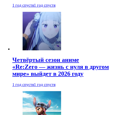
1 год спустя
1 год спустя
Четвёртый сезон аниме
«Re:Zero — жизнь с нуля в другом
мире» выйдет в 2026 году
1 год спустя
1 год спустя