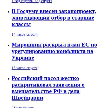
1 год спустя
1 год спустя
В Госдуму внесен законопроект,
запрещающий отбор в старшие
классы
14 часов спустя
Мирошник раскрыл план ЕС по
урегулированию конфликта на
Украине
15 часов спустя
Российский посол жестко
раскритиковал заявления о
вмешательстве РФ в дела
Швейцарии
21 час спустя