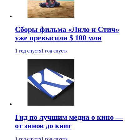
Сборы фильма «Лило и Стич»
уже превысили $ 100 млн
1 год спустя
1 год спустя
Гид по лучшим медиа о кино —
от зинов до книг
1 год спустя
1 год спустя