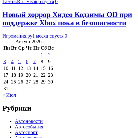
Газета.Ru
1 месяц спустя
0
Новый хоррор Хидео Кодзимы OD при
поддержке Xbox пока в безопасности
Игромания.ру
1 месяц спустя
0
Август 2026
Пн
Вт
Ср
Чт
Пт
Сб
Вс
1
2
3
4
5
6
7
8
9
10
11
12
13
14
15
16
17
18
19
20
21
22
23
24
25
26
27
28
29
30
31
« Июл
Рубрики
Автоновости
Автособытия
Автоспорт
Автоэксперт