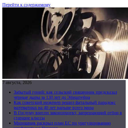
Перейти к содержимому
7 августа, 2026
Забытый гений: как сельский священник предсказал
чёрные дыры за 130 лет до Эйнштейна
Как советский инженер решил фатальный парадокс
математики на 40 лет раньше всего мира
В Госдуму внесен законопроект, запрещающий отбор в
старшие классы
Мирошник раскрыл план ЕС по урегулированию