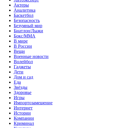
Актеры
Аналитика
Баскетбол
Безопасность
Безумный мир
Биатлон/Лыжи
Бокс/MMA
В мире
В России
Вещи
Военные новости
Волейбол
Гаджеты
Дети
Дом и сад
Еда
Звёзды
Здоровье
Игры
Импортозамещение
Интернет
Истории
Компании
Криминал