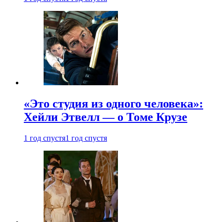
«Это студия из одного человека»:
Хейли Этвелл — о Томе Крузе
1 год спустя
1 год спустя