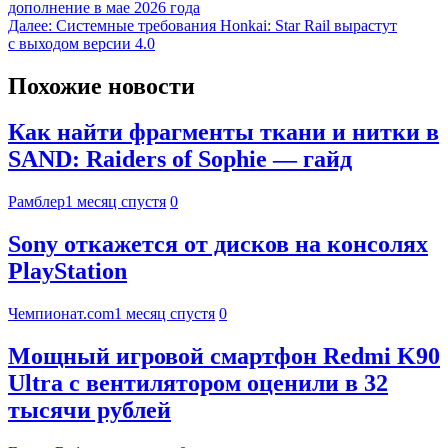
дополнение в мае 2026 года
Далее:
Системные требования Honkai: Star Rail вырастут
с выходом версии 4.0
Похожие новости
Как найти фрагменты ткани и нитки в
SAND: Raiders of Sophie — гайд
Рамблер
1 месяц спустя
0
Sony откажется от дисков на консолях
PlayStation
Чемпионат.com
1 месяц спустя
0
Мощный игровой смартфон Redmi K90
Ultra с вентилятором оценили в 32
тысячи рублей