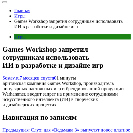
Главная
Игры
Games Workshop запретил сотрудникам использовать
ИИ в разработке и дизайне игр
Игры
Games Workshop запретил
сотрудникам использовать
ИИ в разработке и дизайне игр
Sostav.ru
7 месяцев спустя
0
1 минуты
Британская компания Games Workshop, производитель
популярных настольных игр и брендированной продукции
Warhammer, вводит запрет на применение сотрудниками
искусственного интеллекта (ИИ) в творческих
и дизайнерских процессах.
Навигация по записям
Предыдущая:
Слух: для «Ведьмака 3» выпустят новое платное