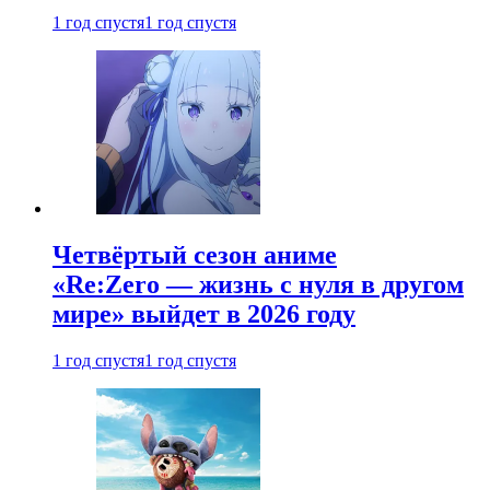
1 год спустя
1 год спустя
Четвёртый сезон аниме
«Re:Zero — жизнь с нуля в другом
мире» выйдет в 2026 году
1 год спустя
1 год спустя