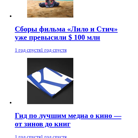
Сборы фильма «Лило и Стич»
уже превысили $ 100 млн
1 год спустя
1 год спустя
Гид по лучшим медиа о кино —
от зинов до книг
1 год спустя
1 год спустя