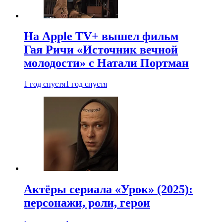
На Apple TV+ вышел фильм
Гая Ричи «Источник вечной
молодости» с Натали Портман
1 год спустя
1 год спустя
Актёры сериала «Урок» (2025):
персонажи, роли, герои