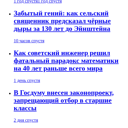
1 год спустя
1 год спустя
Забытый гений: как сельский
священник предсказал чёрные
дыры за 130 лет до Эйнштейна
10 часов спустя
Как советский инженер решил
фатальный парадокс математики
на 40 лет раньше всего мира
1 день спустя
В Госдуму внесен законопроект,
запрещающий отбор в старшие
классы
2 дня спустя