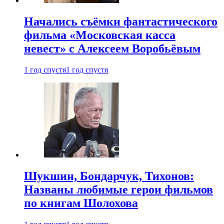
Начались съёмки фантастического
фильма «Московская касса
невест» с Алексеем Воробьёвым
1 год спустя
1 год спустя
Шукшин, Бондарчук, Тихонов:
Названы любимые герои фильмов
по книгам Шолохова