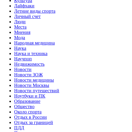
Культура
Лайфхаки
Летние виды спорта
Личный счет
Люди
Места
Мнения
Мода
Народная медицина
Наука
Наука и техника
Научпоп
Недвижимость
Новости
Новости ЗОЖ
Новости медицины
Новости Москвы
Новости путешествий
Ноутбуки и ПК
Образование
Общество
Около спорта
Отдых в России
Отдых за границей
ПДД