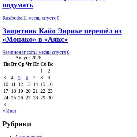
подумать
Rusfootball
1 месяц спустя
0
Защитник Кайо Энрике перешёл из
«Монако» в «Аякс»
Чемпионат.com
1 месяц спустя
0
Август 2026
Пн
Вт
Ср
Чт
Пт
Сб
Вс
1
2
3
4
5
6
7
8
9
10
11
12
13
14
15
16
17
18
19
20
21
22
23
24
25
26
27
28
29
30
31
« Июл
Рубрики
Автоновости