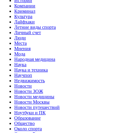
Истории
Компании
Криминал
Культура
Лайфхаки
Летние виды спорта
Личный счет
Люди
Места
Мнения
Мода
Народная медицина
Наука
Наука и техника
Научпоп
Недвижимость
Новости
Новости ЗОЖ
Новости медицины
Новости Москвы
Новости путешествий
Ноутбуки и ПК
Образование
Общество
Около спорта