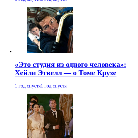
«Это студия из одного человека»:
Хейли Этвелл — о Томе Крузе
1 год спустя
1 год спустя