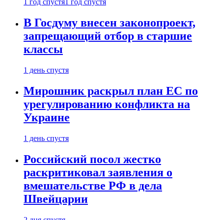
1 год спустя
1 год спустя
В Госдуму внесен законопроект,
запрещающий отбор в старшие
классы
1 день спустя
Мирошник раскрыл план ЕС по
урегулированию конфликта на
Украине
1 день спустя
Российский посол жестко
раскритиковал заявления о
вмешательстве РФ в дела
Швейцарии
2 дня спустя