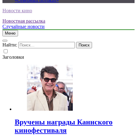
«Северных потоках»
Новости кино
Новостная рассылка
Случайные новости
Меню
Найти:
Заголовки
Вручены награды Каннского
кинофестиваля