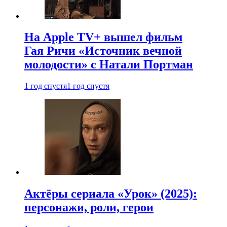
На Apple TV+ вышел фильм
Гая Ричи «Источник вечной
молодости» с Натали Портман
1 год спустя
1 год спустя
Актёры сериала «Урок» (2025):
персонажи, роли, герои