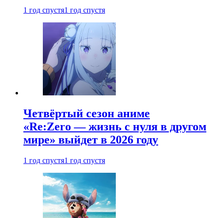
1 год спустя
1 год спустя
Четвёртый сезон аниме
«Re:Zero — жизнь с нуля в другом
мире» выйдет в 2026 году
1 год спустя
1 год спустя