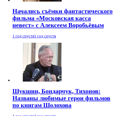
Начались съёмки фантастического
фильма «Московская касса
невест» с Алексеем Воробьёвым
1 год спустя
1 год спустя
Шукшин, Бондарчук, Тихонов:
Названы любимые герои фильмов
по книгам Шолохова