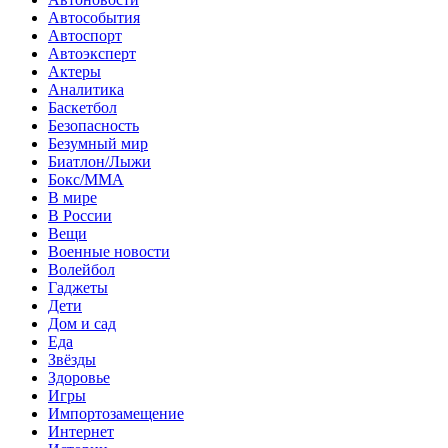
Автособытия
Автоспорт
Автоэксперт
Актеры
Аналитика
Баскетбол
Безопасность
Безумный мир
Биатлон/Лыжи
Бокс/MMA
В мире
В России
Вещи
Военные новости
Волейбол
Гаджеты
Дети
Дом и сад
Еда
Звёзды
Здоровье
Игры
Импортозамещение
Интернет