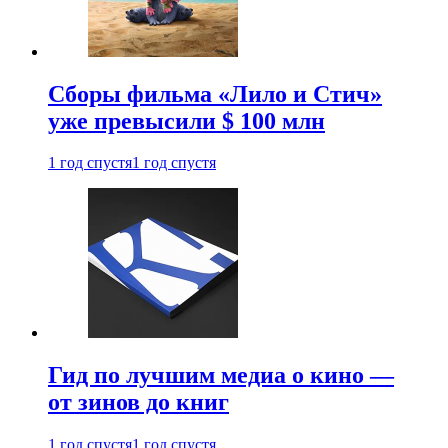
Сборы фильма «Лило и Стич»
уже превысили $ 100 млн
1 год спустя
1 год спустя
Гид по лучшим медиа о кино —
от зинов до книг
1 год спустя
1 год спустя