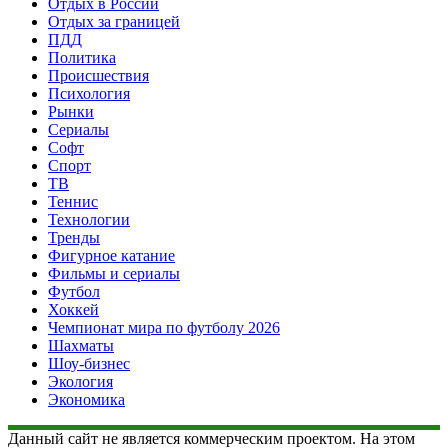
Отдых в России
Отдых за границей
ПДД
Политика
Происшествия
Психология
Рынки
Сериалы
Софт
Спорт
ТВ
Теннис
Технологии
Тренды
Фигурное катание
Фильмы и сериалы
Футбол
Хоккей
Чемпионат мира по футболу 2026
Шахматы
Шоу-бизнес
Экология
Экономика
Данный сайт не является коммерческим проектом. На этом