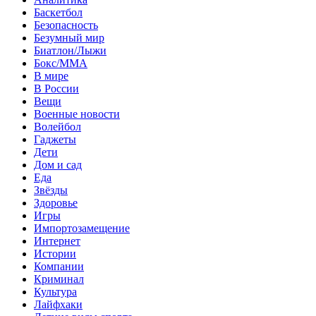
Баскетбол
Безопасность
Безумный мир
Биатлон/Лыжи
Бокс/MMA
В мире
В России
Вещи
Военные новости
Волейбол
Гаджеты
Дети
Дом и сад
Еда
Звёзды
Здоровье
Игры
Импортозамещение
Интернет
Истории
Компании
Криминал
Культура
Лайфхаки