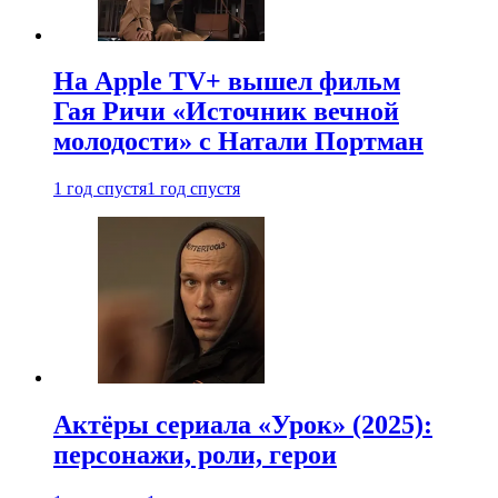
На Apple TV+ вышел фильм
Гая Ричи «Источник вечной
молодости» с Натали Портман
1 год спустя
1 год спустя
Актёры сериала «Урок» (2025):
персонажи, роли, герои