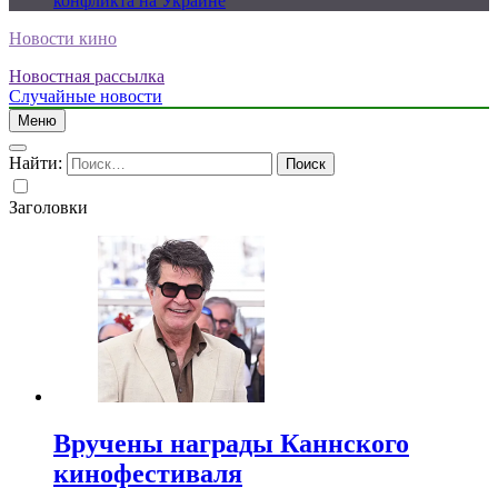
конфликта на Украине
Новости кино
Новостная рассылка
Случайные новости
Меню
Найти:
Заголовки
Вручены награды Каннского
кинофестиваля