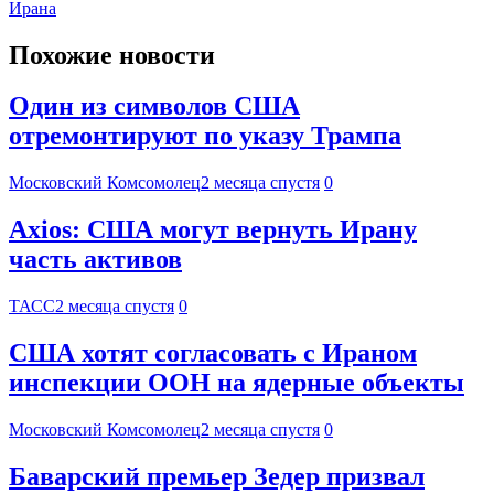
Ирана
Похожие новости
Один из символов США
отремонтируют по указу Трампа
Московский Комсомолец
2 месяца спустя
0
Axios: США могут вернуть Ирану
часть активов
ТАСС
2 месяца спустя
0
США хотят согласовать с Ираном
инспекции ООН на ядерные объекты
Московский Комсомолец
2 месяца спустя
0
Баварский премьер Зедер призвал