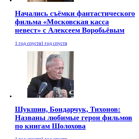
Начались съёмки фантастического
фильма «Московская касса
невест» с Алексеем Воробьёвым
1 год спустя
1 год спустя
Шукшин, Бондарчук, Тихонов:
Названы любимые герои фильмов
по книгам Шолохова