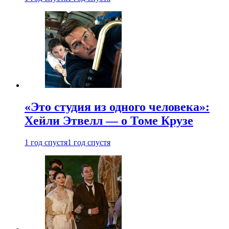
«Это студия из одного человека»:
Хейли Этвелл — о Томе Крузе
1 год спустя
1 год спустя