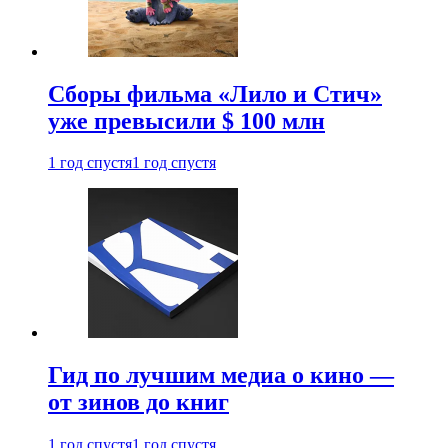
Сборы фильма «Лило и Стич»
уже превысили $ 100 млн
1 год спустя
1 год спустя
Гид по лучшим медиа о кино —
от зинов до книг
1 год спустя
1 год спустя