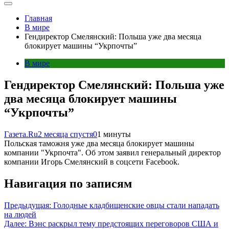
Главная
В мире
Гендиректор Смелянский: Польша уже два месяца
блокирует машины “Укрпочты”
В мире
Гендиректор Смелянский: Польша уже
два месяца блокирует машины
“Укрпочты”
Газета.Ru
2 месяца спустя
0
1 минуты
Польская таможня уже два месяца блокирует машины
компании "Укрпочта". Об этом заявил генеральный директор
компании Игорь Смелянский в соцсети Facebook.
Навигация по записям
Предыдущая:
Голодные кладбищенские овцы стали нападать
на людей
Далее:
Вэнс раскрыл тему предстоящих переговоров США и