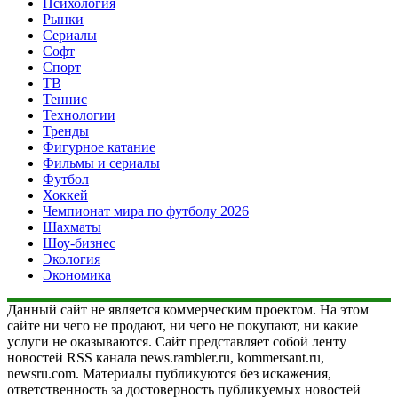
Психология
Рынки
Сериалы
Софт
Спорт
ТВ
Теннис
Технологии
Тренды
Фигурное катание
Фильмы и сериалы
Футбол
Хоккей
Чемпионат мира по футболу 2026
Шахматы
Шоу-бизнес
Экология
Экономика
Данный сайт не является коммерческим проектом. На этом
сайте ни чего не продают, ни чего не покупают, ни какие
услуги не оказываются. Сайт представляет собой ленту
новостей RSS канала news.rambler.ru, kommersant.ru,
newsru.com. Материалы публикуются без искажения,
ответственность за достоверность публикуемых новостей