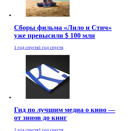
Сборы фильма «Лило и Стич»
уже превысили $ 100 млн
1 год спустя
1 год спустя
Гид по лучшим медиа о кино —
от зинов до книг
1 год спустя
1 год спустя