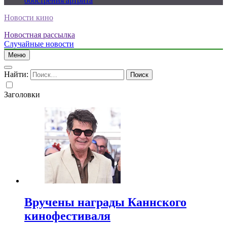
обострения артрита
Новости кино
Новостная рассылка
Случайные новости
Меню
Найти:
Заголовки
Вручены награды Каннского
кинофестиваля