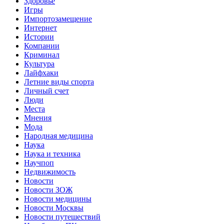
Здоровье
Игры
Импортозамещение
Интернет
Истории
Компании
Криминал
Культура
Лайфхаки
Летние виды спорта
Личный счет
Люди
Места
Мнения
Мода
Народная медицина
Наука
Наука и техника
Научпоп
Недвижимость
Новости
Новости ЗОЖ
Новости медицины
Новости Москвы
Новости путешествий