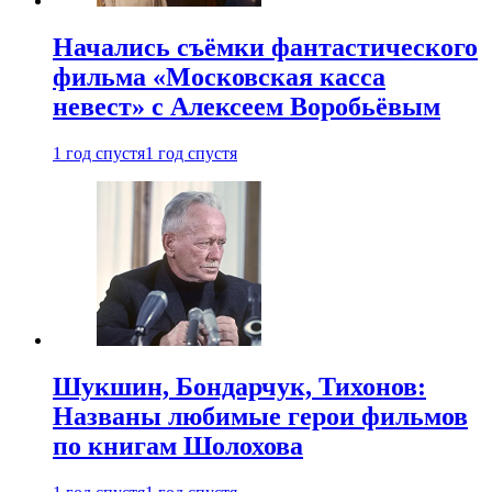
Начались съёмки фантастического
фильма «Московская касса
невест» с Алексеем Воробьёвым
1 год спустя
1 год спустя
Шукшин, Бондарчук, Тихонов:
Названы любимые герои фильмов
по книгам Шолохова