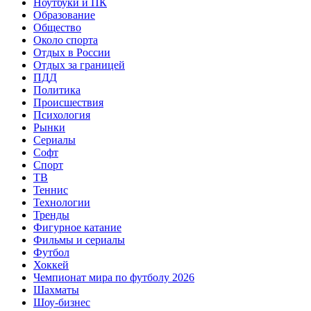
Ноутбуки и ПК
Образование
Общество
Около спорта
Отдых в России
Отдых за границей
ПДД
Политика
Происшествия
Психология
Рынки
Сериалы
Софт
Спорт
ТВ
Теннис
Технологии
Тренды
Фигурное катание
Фильмы и сериалы
Футбол
Хоккей
Чемпионат мира по футболу 2026
Шахматы
Шоу-бизнес