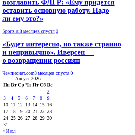
возглавить ФЛГР: «Ему придется
оставить основную работу. Надо
ли ему это?»
Sports.ru
8 месяцев спустя
0
«Будет интересно, но также странно
и непривычно». Иверсен —
о возвращении россиян
Чемпионат.com
8 месяцев спустя
0
Август 2026
Пн
Вт
Ср
Чт
Пт
Сб
Вс
1
2
3
4
5
6
7
8
9
10
11
12
13
14
15
16
17
18
19
20
21
22
23
24
25
26
27
28
29
30
31
« Июл