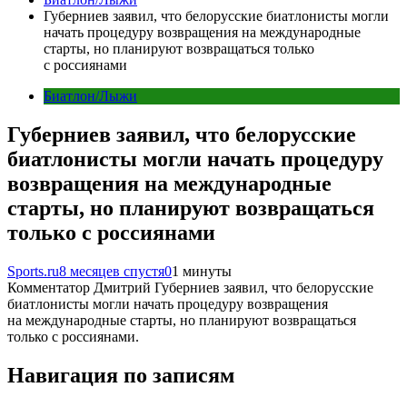
Губерниев заявил, что белорусские биатлонисты могли
начать процедуру возвращения на международные
старты, но планируют возвращаться только
с россиянами
Биатлон/Лыжи
Губерниев заявил, что белорусские
биатлонисты могли начать процедуру
возвращения на международные
старты, но планируют возвращаться
только с россиянами
Sports.ru
8 месяцев спустя
0
1 минуты
Комментатор Дмитрий Губерниев заявил, что белорусские
биатлонисты могли начать процедуру возвращения
на международные старты, но планируют возвращаться
только с россиянами.
Навигация по записям