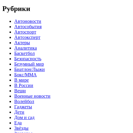
Рубрики
Автоновости
Автособытия
Автоспорт
Автоэксперт
Актеры
Аналитика
Баскетбол
Безопасность
Безумный мир
Биатлон/Лыжи
Бокс/MMA
В мире
В России
Вещи
Военные новости
Волейбол
Гаджеты
Дети
Дом и сад
Еда
Звёзды