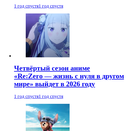
1 год спустя
1 год спустя
Четвёртый сезон аниме
«Re:Zero — жизнь с нуля в другом
мире» выйдет в 2026 году
1 год спустя
1 год спустя