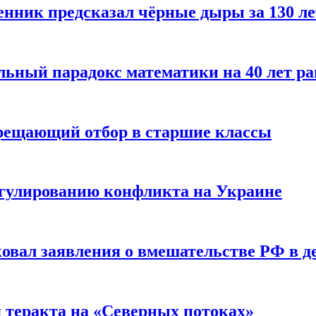
енник предсказал чёрные дыры за 130 л
ьный парадокс математики на 40 лет ра
прещающий отбор в старшие классы
гулированию конфликта на Украине
ковал заявления о вмешательстве РФ в 
я теракта на «Северных потоках»