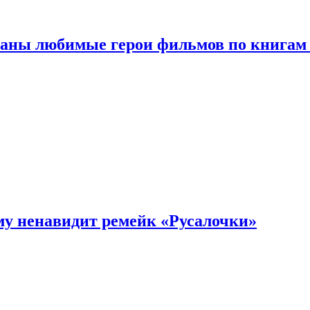
ваны любимые герои фильмов по книгам
му ненавидит ремейк «Русалочки»