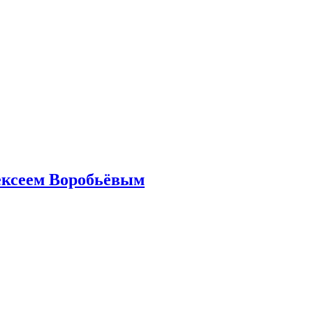
ексеем Воробьёвым