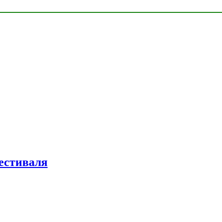
естиваля