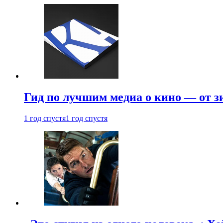
Гид по лучшим медиа о кино — от з
1 год спустя
1 год спустя