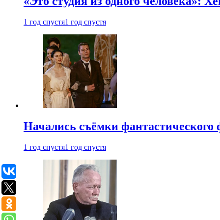
«Это студия из одного человека»: Х
1 год спустя
1 год спустя
Начались съёмки фантастического 
1 год спустя
1 год спустя