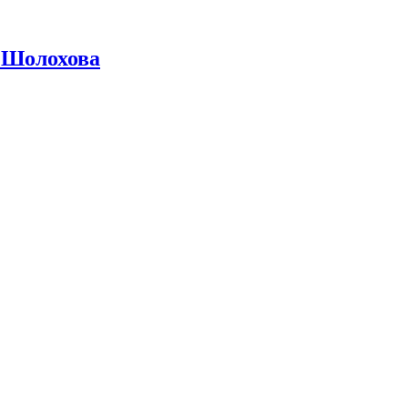
 Шолохова