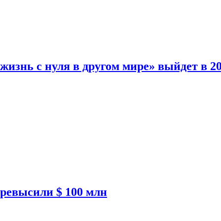
изнь с нуля в другом мире» выйдет в 20
ревысили $ 100 млн