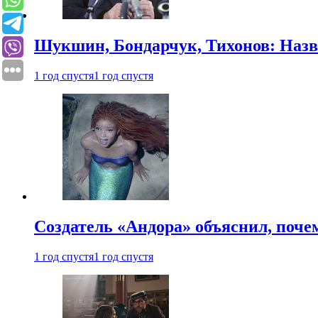
Шукшин, Бондарчук, Тихонов: Наз
1 год спустя
1 год спустя
Создатель «Андора» объяснил, поче
1 год спустя
1 год спустя