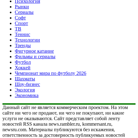
Психология
Рынки
Сериалы
Софт
Спорт
ТВ
Теннис
Технологии
Тренды
Фигурное катание
Фильмы и сериалы
Футбол
Хоккей
Чемпионат мира по футболу 2026
Шахматы
Шоу-бизнес
Экология
Экономика
Данный сайт не является коммерческим проектом. На этом
сайте ни чего не продают, ни чего не покупают, ни какие
услуги не оказываются. Сайт представляет собой ленту
новостей RSS канала news.rambler.ru, kommersant.ru,
newsru.com. Материалы публикуются без искажения,
ответственность за достоверность публикуемых новостей