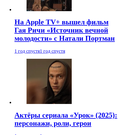
На Apple TV+ вышел фильм
Гая Ричи «Источник вечной
молодости» с Натали Портман
1 год спустя
1 год спустя
Актёры сериала «Урок» (2025):
персонажи, роли, герои