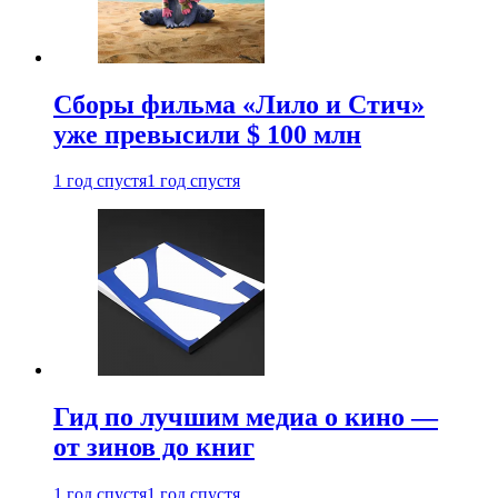
Сборы фильма «Лило и Стич»
уже превысили $ 100 млн
1 год спустя
1 год спустя
Гид по лучшим медиа о кино —
от зинов до книг
1 год спустя
1 год спустя