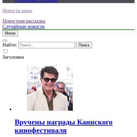
«Северных потоках»
Новости кино
Новостная рассылка
Случайные новости
Меню
Найти:
Заголовки
Вручены награды Каннского
кинофестиваля