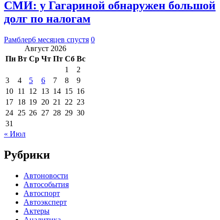
СМИ: у Гагариной обнаружен большой
долг по налогам
Рамблер
6 месяцев спустя
0
Август 2026
Пн
Вт
Ср
Чт
Пт
Сб
Вс
1
2
3
4
5
6
7
8
9
10
11
12
13
14
15
16
17
18
19
20
21
22
23
24
25
26
27
28
29
30
31
« Июл
Рубрики
Автоновости
Автособытия
Автоспорт
Автоэксперт
Актеры
Аналитика