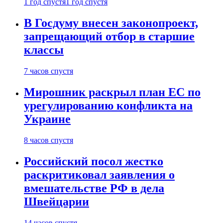
1 год спустя
1 год спустя
В Госдуму внесен законопроект,
запрещающий отбор в старшие
классы
7 часов спустя
Мирошник раскрыл план ЕС по
урегулированию конфликта на
Украине
8 часов спустя
Российский посол жестко
раскритиковал заявления о
вмешательстве РФ в дела
Швейцарии
14 часов спустя