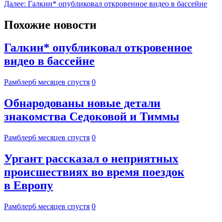
Далее:
Галкин* опубликовал откровенное видео в бассейне
Похожие новости
Галкин* опубликовал откровенное
видео в бассейне
Рамблер
6 месяцев спустя
0
Обнародованы новые детали
знакомства Седоковой и Тиммы
Рамблер
6 месяцев спустя
0
Ургант рассказал о неприятных
происшествиях во время поездок
в Европу
Рамблер
6 месяцев спустя
0