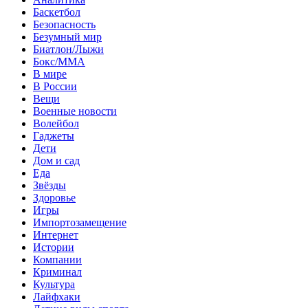
Баскетбол
Безопасность
Безумный мир
Биатлон/Лыжи
Бокс/MMA
В мире
В России
Вещи
Военные новости
Волейбол
Гаджеты
Дети
Дом и сад
Еда
Звёзды
Здоровье
Игры
Импортозамещение
Интернет
Истории
Компании
Криминал
Культура
Лайфхаки