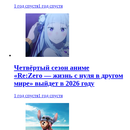
1 год спустя
1 год спустя
Четвёртый сезон аниме
«Re:Zero — жизнь с нуля в другом
мире» выйдет в 2026 году
1 год спустя
1 год спустя