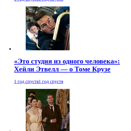
«Это студия из одного человека»:
Хейли Этвелл — о Томе Крузе
1 год спустя
1 год спустя