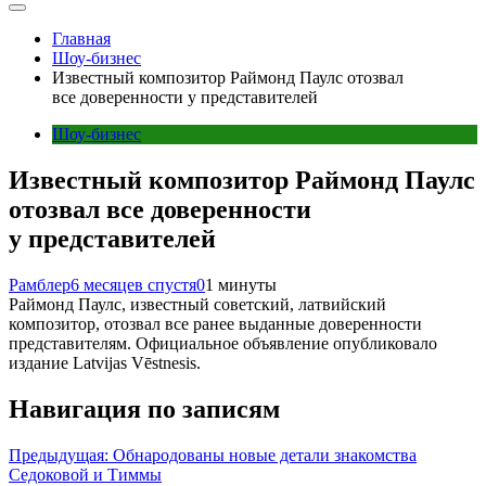
Главная
Шоу-бизнес
Известный композитор Раймонд Паулс отозвал
все доверенности у представителей
Шоу-бизнес
Известный композитор Раймонд Паулс
отозвал все доверенности
у представителей
Рамблер
6 месяцев спустя
0
1 минуты
Раймонд Паулс, известный советский, латвийский
композитор, отозвал все ранее выданные доверенности
представителям. Официальное объявление опубликовало
издание Latvijas Vēstnesis.
Навигация по записям
Предыдущая:
Обнародованы новые детали знакомства
Седоковой и Тиммы