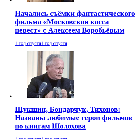
Начались съёмки фантастического
фильма «Московская касса
невест» с Алексеем Воробьёвым
1 год спустя
1 год спустя
Шукшин, Бондарчук, Тихонов:
Названы любимые герои фильмов
по книгам Шолохова