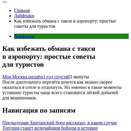
Главная
Лайфхаки
Как избежать обмана с такси в аэропорту: простые
советы для туристов
Лайфхаки
Как избежать обмана с такси
в аэропорту: простые советы
для туристов
Моя Москва.онлайн
1 год спустя
0
1 минуты
После длительного перелёта хочется как можно скорее
оказаться в отеле и отдохнуть. Но именно в такие моменты
уставшие туристы чаще всего становятся лёгкой добычей
для мошенников.
Навигация по записям
Предыдущая:
Британский боец рассказал, в каком случае
Топурия станет величайшим бойцом в истории