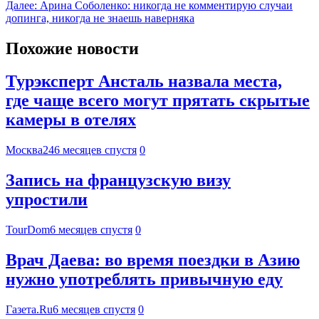
Далее:
Арина Соболенко: никогда не комментирую случаи
допинга, никогда не знаешь наверняка
Похожие новости
Турэксперт Ансталь назвала места,
где чаще всего могут прятать скрытые
камеры в отелях
Москва24
6 месяцев спустя
0
Запись на французскую визу
упростили
TourDom
6 месяцев спустя
0
Врач Даева: во время поездки в Азию
нужно употреблять привычную еду
Газета.Ru
6 месяцев спустя
0