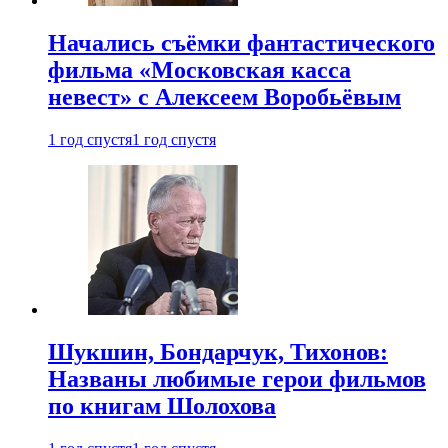
Начались съёмки фантастического
фильма «Московская касса
невест» с Алексеем Воробьёвым
1 год спустя
1 год спустя
Шукшин, Бондарчук, Тихонов:
Названы любимые герои фильмов
по книгам Шолохова