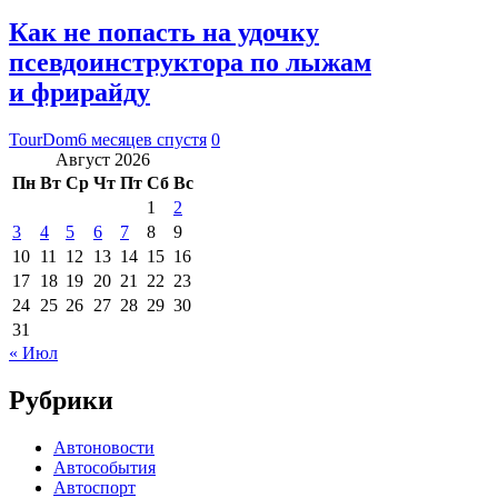
Как не попасть на удочку
псевдоинструктора по лыжам
и фрирайду
TourDom
6 месяцев спустя
0
Август 2026
Пн
Вт
Ср
Чт
Пт
Сб
Вс
1
2
3
4
5
6
7
8
9
10
11
12
13
14
15
16
17
18
19
20
21
22
23
24
25
26
27
28
29
30
31
« Июл
Рубрики
Автоновости
Автособытия
Автоспорт