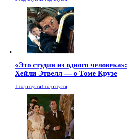
«Это студия из одного человека»:
Хейли Этвелл — о Томе Крузе
1 год спустя
1 год спустя