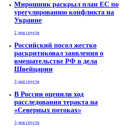
Мирошник раскрыл план ЕС по
урегулированию конфликта на
Украине
2 дня спустя
Российский посол жестко
раскритиковал заявления о
вмешательстве РФ в дела
Швейцарии
3 дня спустя
В России оценили ход
расследования теракта на
«Северных потоках»
3 дня спустя