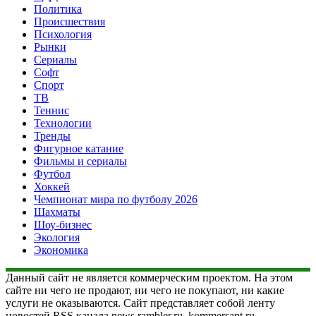
Политика
Происшествия
Психология
Рынки
Сериалы
Софт
Спорт
ТВ
Теннис
Технологии
Тренды
Фигурное катание
Фильмы и сериалы
Футбол
Хоккей
Чемпионат мира по футболу 2026
Шахматы
Шоу-бизнес
Экология
Экономика
Данный сайт не является коммерческим проектом. На этом
сайте ни чего не продают, ни чего не покупают, ни какие
услуги не оказываются. Сайт представляет собой ленту
новостей RSS канала news.rambler.ru, kommersant.ru,