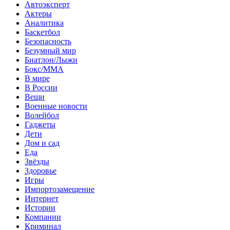
Автоэксперт
Актеры
Аналитика
Баскетбол
Безопасность
Безумный мир
Биатлон/Лыжи
Бокс/MMA
В мире
В России
Вещи
Военные новости
Волейбол
Гаджеты
Дети
Дом и сад
Еда
Звёзды
Здоровье
Игры
Импортозамещение
Интернет
Истории
Компании
Криминал