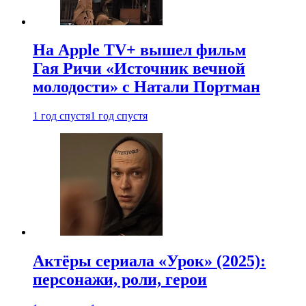
На Apple TV+ вышел фильм
Гая Ричи «Источник вечной
молодости» с Натали Портман
1 год спустя
1 год спустя
Актёры сериала «Урок» (2025):
персонажи, роли, герои