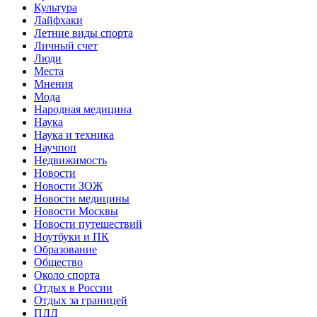
Культура
Лайфхаки
Летние виды спорта
Личный счет
Люди
Места
Мнения
Мода
Народная медицина
Наука
Наука и техника
Научпоп
Недвижимость
Новости
Новости ЗОЖ
Новости медицины
Новости Москвы
Новости путешествий
Ноутбуки и ПК
Образование
Общество
Около спорта
Отдых в России
Отдых за границей
ПДД