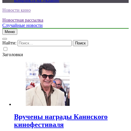
конфликта на Украине
Новости кино
Новостная рассылка
Случайные новости
Меню
Найти:
Заголовки
Вручены награды Каннского
кинофестиваля