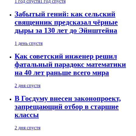
1 год спустя
1 год спустя
Забытый гений: как сельский
священник предсказал чёрные
дыры за 130 лет до Эйнштейна
1 день спустя
Как советский инженер решил
фатальный парадокс математики
на 40 лет раньше всего мира
2 дня спустя
В Госдуму внесен законопроект,
запрещающий отбор в старшие
классы
2 дня спустя