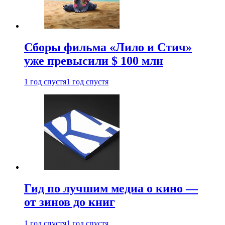
Сборы фильма «Лило и Стич»
уже превысили $ 100 млн
1 год спустя
1 год спустя
Гид по лучшим медиа о кино —
от зинов до книг
1 год спустя
1 год спустя