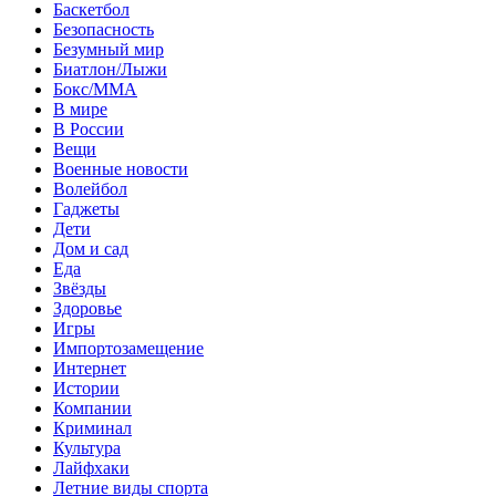
Баскетбол
Безопасность
Безумный мир
Биатлон/Лыжи
Бокс/MMA
В мире
В России
Вещи
Военные новости
Волейбол
Гаджеты
Дети
Дом и сад
Еда
Звёзды
Здоровье
Игры
Импортозамещение
Интернет
Истории
Компании
Криминал
Культура
Лайфхаки
Летние виды спорта