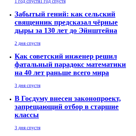
1 год спустя
1 год спустя
Забытый гений: как сельский
священник предсказал чёрные
дыры за 130 лет до Эйнштейна
2 дня спустя
Как советский инженер решил
фатальный парадокс математики
на 40 лет раньше всего мира
3 дня спустя
В Госдуму внесен законопроект,
запрещающий отбор в старшие
классы
3 дня спустя