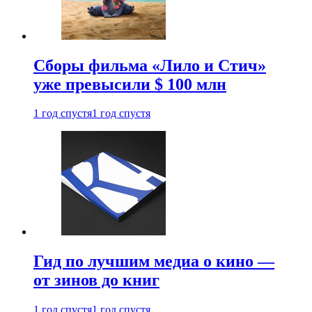
Сборы фильма «Лило и Стич»
уже превысили $ 100 млн
1 год спустя
1 год спустя
Гид по лучшим медиа о кино —
от зинов до книг
1 год спустя
1 год спустя