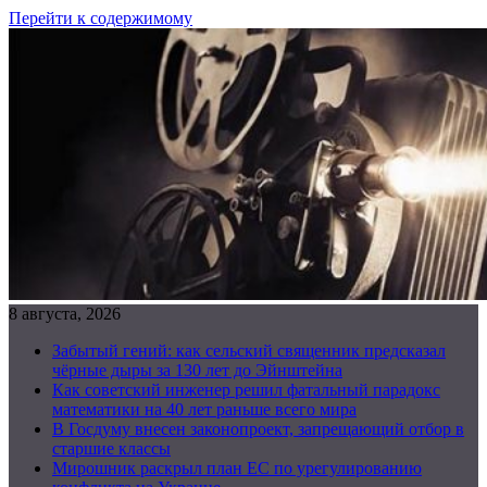
Перейти к содержимому
8 августа, 2026
Забытый гений: как сельский священник предсказал
чёрные дыры за 130 лет до Эйнштейна
Как советский инженер решил фатальный парадокс
математики на 40 лет раньше всего мира
В Госдуму внесен законопроект, запрещающий отбор в
старшие классы
Мирошник раскрыл план ЕС по урегулированию