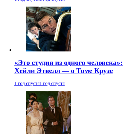
«Это студия из одного человека»:
Хейли Этвелл — о Томе Крузе
1 год спустя
1 год спустя