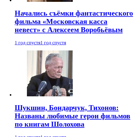
Начались съёмки фантастического
фильма «Московская касса
невест» с Алексеем Воробьёвым
1 год спустя
1 год спустя
Шукшин, Бондарчук, Тихонов:
Названы любимые герои фильмов
по книгам Шолохова