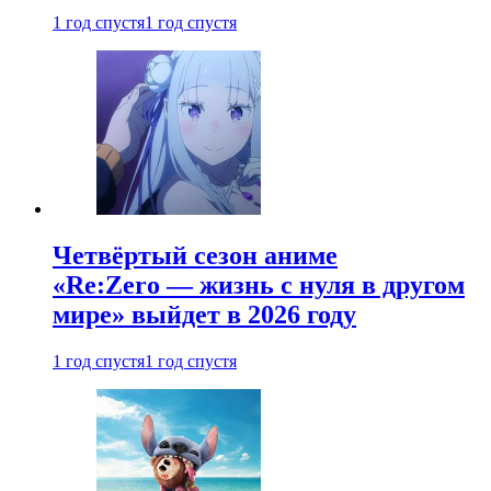
1 год спустя
1 год спустя
Четвёртый сезон аниме
«Re:Zero — жизнь с нуля в другом
мире» выйдет в 2026 году
1 год спустя
1 год спустя