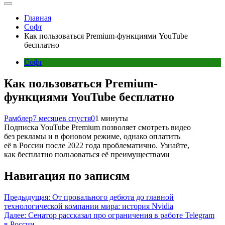
Главная
Софт
Как пользоваться Premium-функциями YouTube
бесплатно
Софт
Как пользоваться Premium-
функциями YouTube бесплатно
Рамблер
7 месяцев спустя
0
1 минуты
Подписка YouTube Premium позволяет смотреть видео
без рекламы и в фоновом режиме, однако оплатить
её в России после 2022 года проблематично. Узнайте,
как бесплатно пользоваться её преимуществами
Навигация по записям
Предыдущая:
От провального дебюта до главной
технологической компании мира: история Nvidia
Далее:
Сенатор рассказал про ограничения в работе Telegram
в России