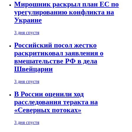
Мирошник раскрыл план ЕС по
урегулированию конфликта на
Украине
3 дня спустя
Российский посол жестко
раскритиковал заявления о
вмешательстве РФ в дела
Швейцарии
3 дня спустя
В России оценили ход
расследования теракта на
«Северных потоках»
3 дня спустя