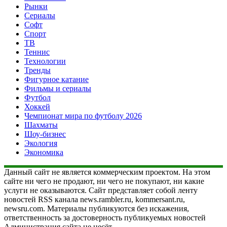
Рынки
Сериалы
Софт
Спорт
ТВ
Теннис
Технологии
Тренды
Фигурное катание
Фильмы и сериалы
Футбол
Хоккей
Чемпионат мира по футболу 2026
Шахматы
Шоу-бизнес
Экология
Экономика
Данный сайт не является коммерческим проектом. На этом
сайте ни чего не продают, ни чего не покупают, ни какие
услуги не оказываются. Сайт представляет собой ленту
новостей RSS канала news.rambler.ru, kommersant.ru,
newsru.com. Материалы публикуются без искажения,
ответственность за достоверность публикуемых новостей
Администрация сайта не несёт.