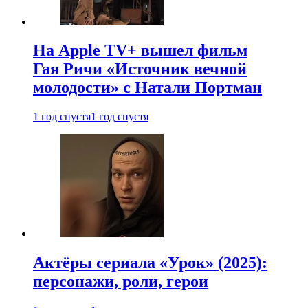
На Apple TV+ вышел фильм
Гая Ричи «Источник вечной
молодости» с Натали Портман
1 год спустя
1 год спустя
Актёры сериала «Урок» (2025):
персонажи, роли, герои