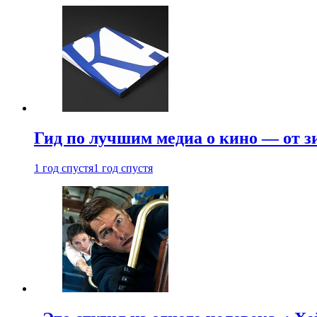
Гид по лучшим медиа о кино — от з
1 год спустя
1 год спустя