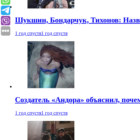
Шукшин, Бондарчук, Тихонов: Наз
1 год спустя
1 год спустя
Создатель «Андора» объяснил, поче
1 год спустя
1 год спустя