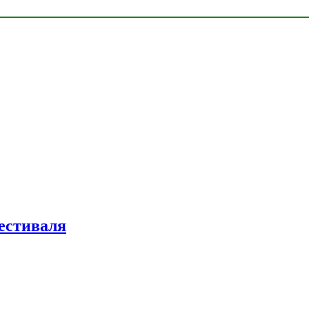
естиваля