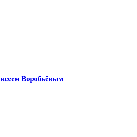
ексеем Воробьёвым