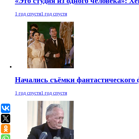
«Это студия из одного человека»: Х
1 год спустя
1 год спустя
Начались съёмки фантастического 
1 год спустя
1 год спустя