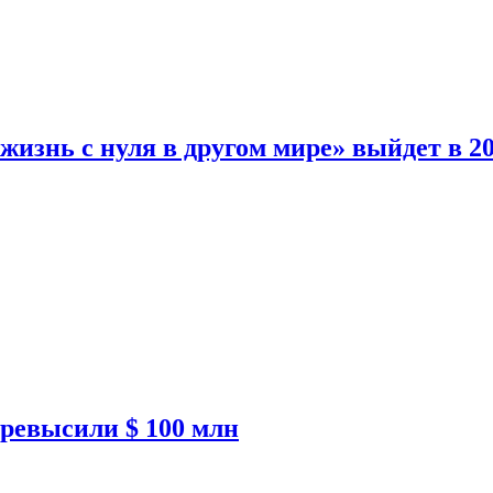
изнь с нуля в другом мире» выйдет в 20
ревысили $ 100 млн