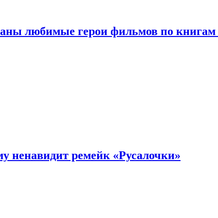
ваны любимые герои фильмов по книгам
му ненавидит ремейк «Русалочки»