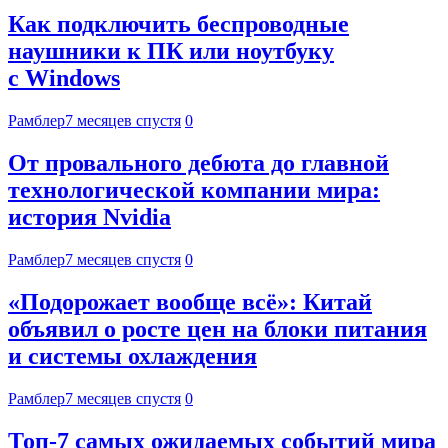
Как подключить беспроводные
наушники к ПК или ноутбуку
с Windows
Рамблер
7 месяцев спустя
0
От провального дебюта до главной
технологической компании мира:
история Nvidia
Рамблер
7 месяцев спустя
0
«Подорожает вообще всё»: Китай
объявил о росте цен на блоки питания
и системы охлаждения
Рамблер
7 месяцев спустя
0
Топ-7 самых ожидаемых событий мира