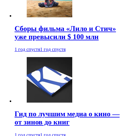
Сборы фильма «Лило и Стич»
уже превысили $ 100 млн
1 год спустя
1 год спустя
Гид по лучшим медиа о кино —
от зинов до книг
1 год спустя
1 год спустя