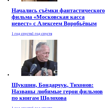
Начались съёмки фантастического
фильма «Московская касса
невест» с Алексеем Воробьёвым
1 год спустя
1 год спустя
Шукшин, Бондарчук, Тихонов:
Названы любимые герои фильмов
по книгам Шолохова