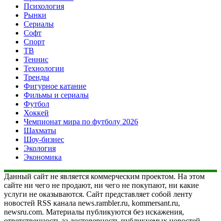
Психология
Рынки
Сериалы
Софт
Спорт
ТВ
Теннис
Технологии
Тренды
Фигурное катание
Фильмы и сериалы
Футбол
Хоккей
Чемпионат мира по футболу 2026
Шахматы
Шоу-бизнес
Экология
Экономика
Данный сайт не является коммерческим проектом. На этом
сайте ни чего не продают, ни чего не покупают, ни какие
услуги не оказываются. Сайт представляет собой ленту
новостей RSS канала news.rambler.ru, kommersant.ru,
newsru.com. Материалы публикуются без искажения,
ответственность за достоверность публикуемых новостей