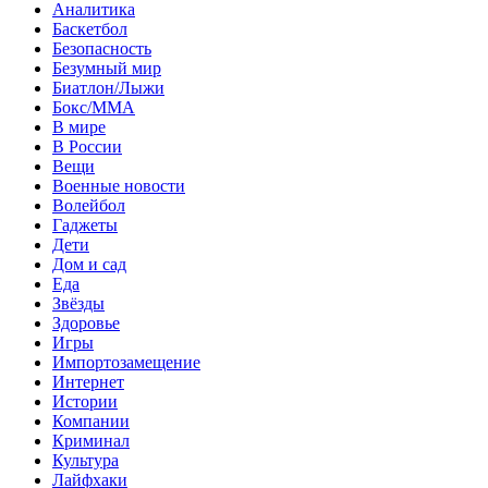
Аналитика
Баскетбол
Безопасность
Безумный мир
Биатлон/Лыжи
Бокс/MMA
В мире
В России
Вещи
Военные новости
Волейбол
Гаджеты
Дети
Дом и сад
Еда
Звёзды
Здоровье
Игры
Импортозамещение
Интернет
Истории
Компании
Криминал
Культура
Лайфхаки