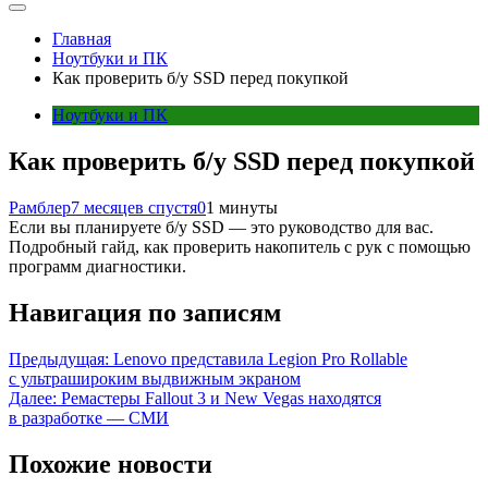
Главная
Ноутбуки и ПК
Как проверить б/у SSD перед покупкой
Ноутбуки и ПК
Как проверить б/у SSD перед покупкой
Рамблер
7 месяцев спустя
0
1 минуты
Если вы планируете б/у SSD — это руководство для вас.
Подробный гайд, как проверить накопитель с рук с помощью
программ диагностики.
Навигация по записям
Предыдущая:
Lenovo представила Legion Pro Rollable
с ультрашироким выдвижным экраном
Далее:
Ремастеры Fallout 3 и New Vegas находятся
в разработке — СМИ
Похожие новости