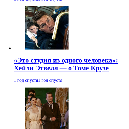
«Это студия из одного человека»:
Хейли Этвелл — о Томе Крузе
1 год спустя
1 год спустя