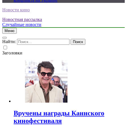
конфликта на Украине
Новости кино
Новостная рассылка
Случайные новости
Меню
Найти:
Заголовки
Вручены награды Каннского
кинофестиваля