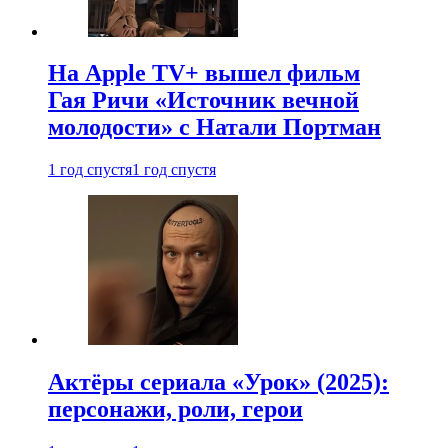
На Apple TV+ вышел фильм
Гая Ричи «Источник вечной
молодости» с Натали Портман
1 год спустя
1 год спустя
Актёры сериала «Урок» (2025):
персонажи, роли, герои