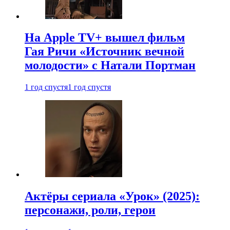
На Apple TV+ вышел фильм
Гая Ричи «Источник вечной
молодости» с Натали Портман
1 год спустя
1 год спустя
Актёры сериала «Урок» (2025):
персонажи, роли, герои