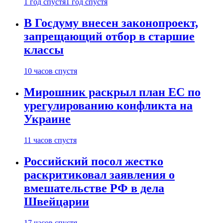
1 год спустя
1 год спустя
В Госдуму внесен законопроект,
запрещающий отбор в старшие
классы
10 часов спустя
Мирошник раскрыл план ЕС по
урегулированию конфликта на
Украине
11 часов спустя
Российский посол жестко
раскритиковал заявления о
вмешательстве РФ в дела
Швейцарии
17 часов спустя