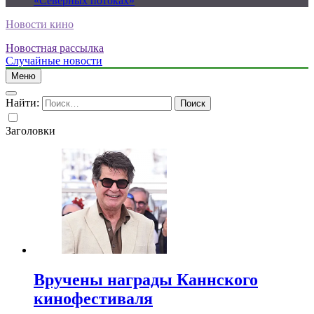
«Северных потоках»
Новости кино
Новостная рассылка
Случайные новости
Меню
Найти:
Заголовки
Вручены награды Каннского
кинофестиваля