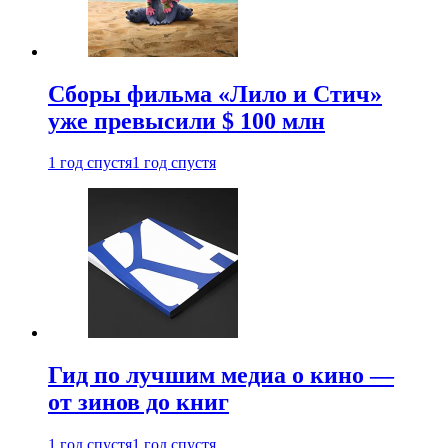
Сборы фильма «Лило и Стич»
уже превысили $ 100 млн
1 год спустя
1 год спустя
Гид по лучшим медиа о кино —
от зинов до книг
1 год спустя
1 год спустя