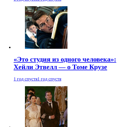
«Это студия из одного человека»:
Хейли Этвелл — о Томе Крузе
1 год спустя
1 год спустя