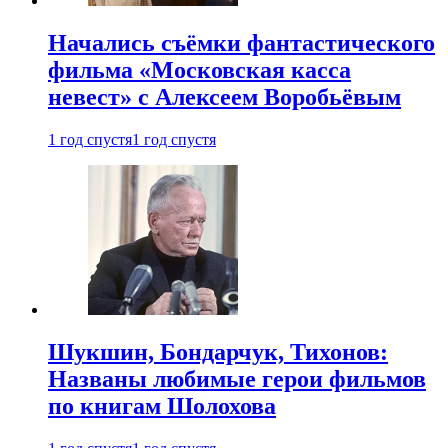
Начались съёмки фантастического
фильма «Московская касса
невест» с Алексеем Воробьёвым
1 год спустя
1 год спустя
Шукшин, Бондарчук, Тихонов:
Названы любимые герои фильмов
по книгам Шолохова