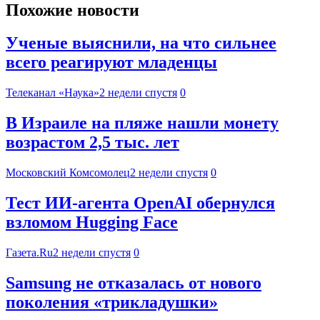
Похожие новости
Ученые выяснили, на что сильнее
всего реагируют младенцы
Телеканал «Наука»
2 недели спустя
0
В Израиле на пляже нашли монету
возрастом 2,5 тыс. лет
Московский Комсомолец
2 недели спустя
0
Тест ИИ-агента OpenAI обернулся
взломом Hugging Face
Газета.Ru
2 недели спустя
0
Samsung не отказалась от нового
поколения «трикладушки»