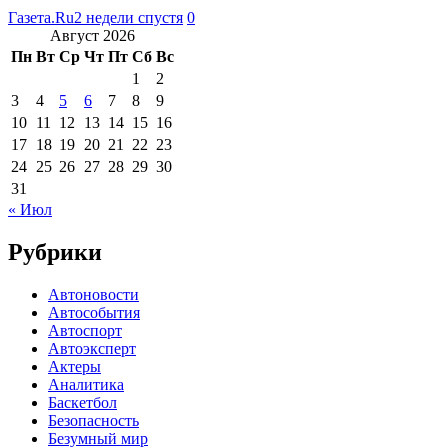
Газета.Ru
2 недели спустя
0
Август 2026
Пн
Вт
Ср
Чт
Пт
Сб
Вс
1
2
3
4
5
6
7
8
9
10
11
12
13
14
15
16
17
18
19
20
21
22
23
24
25
26
27
28
29
30
31
« Июл
Рубрики
Автоновости
Автособытия
Автоспорт
Автоэксперт
Актеры
Аналитика
Баскетбол
Безопасность
Безумный мир