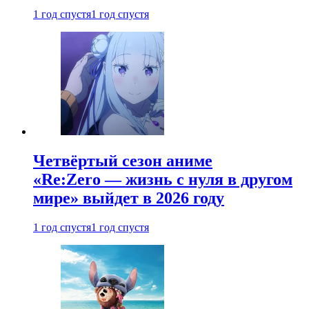
1 год спустя
1 год спустя
Четвёртый сезон аниме
«Re:Zero — жизнь с нуля в другом
мире» выйдет в 2026 году
1 год спустя
1 год спустя