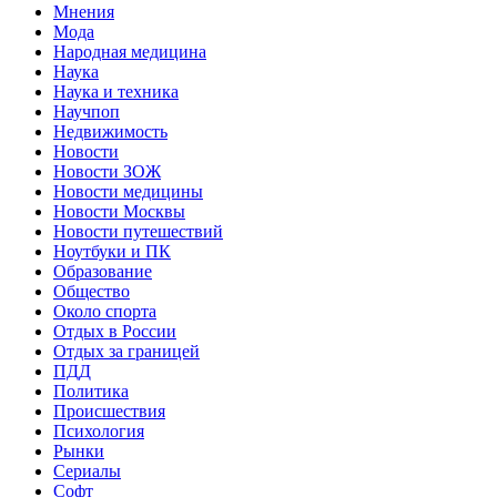
Мнения
Мода
Народная медицина
Наука
Наука и техника
Научпоп
Недвижимость
Новости
Новости ЗОЖ
Новости медицины
Новости Москвы
Новости путешествий
Ноутбуки и ПК
Образование
Общество
Около спорта
Отдых в России
Отдых за границей
ПДД
Политика
Происшествия
Психология
Рынки
Сериалы
Софт