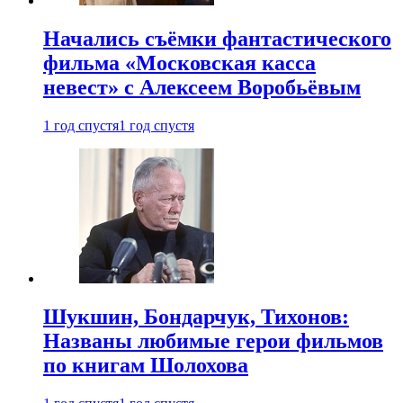
Начались съёмки фантастического
фильма «Московская касса
невест» с Алексеем Воробьёвым
1 год спустя
1 год спустя
Шукшин, Бондарчук, Тихонов:
Названы любимые герои фильмов
по книгам Шолохова