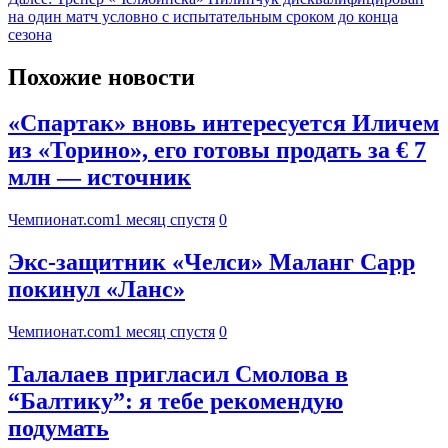
на один матч условно с испытательным сроком до конца
сезона
Похожие новости
«Спартак» вновь интересуется Иличем
из «Торино», его готовы продать за € 7
млн — источник
Чемпионат.com
1 месяц спустя
0
Экс-защитник «Челси» Маланг Сарр
покинул «Ланс»
Чемпионат.com
1 месяц спустя
0
Талалаев пригласил Смолова в
“Балтику”: я тебе рекомендую
подумать