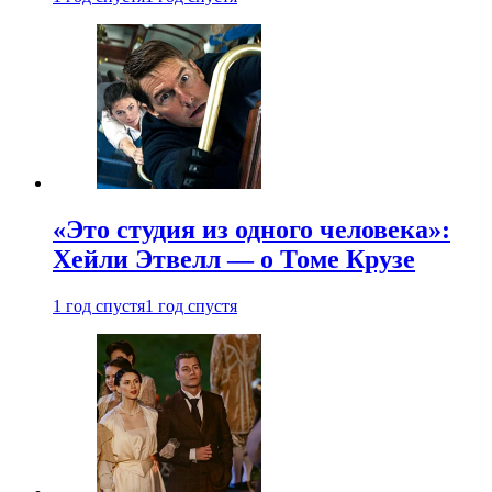
«Это студия из одного человека»:
Хейли Этвелл — о Томе Крузе
1 год спустя
1 год спустя