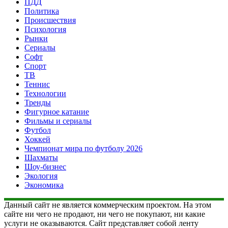
ПДД
Политика
Происшествия
Психология
Рынки
Сериалы
Софт
Спорт
ТВ
Теннис
Технологии
Тренды
Фигурное катание
Фильмы и сериалы
Футбол
Хоккей
Чемпионат мира по футболу 2026
Шахматы
Шоу-бизнес
Экология
Экономика
Данный сайт не является коммерческим проектом. На этом
сайте ни чего не продают, ни чего не покупают, ни какие
услуги не оказываются. Сайт представляет собой ленту