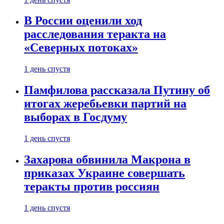
В России оценили ход
расследования теракта на
«Северных потоках»
1 день спустя
Памфилова рассказала Путину об
итогах жеребьевки партий на
выборах в Госдуму
1 день спустя
Захарова обвинила Макрона в
приказах Украине совершать
теракты против россиян
1 день спустя