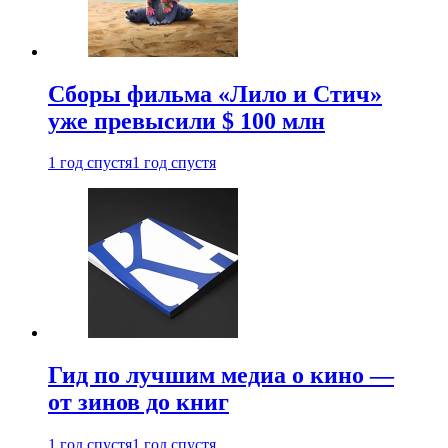
Сборы фильма «Лило и Стич»
уже превысили $ 100 млн
1 год спустя
1 год спустя
Гид по лучшим медиа о кино —
от зинов до книг
1 год спустя
1 год спустя