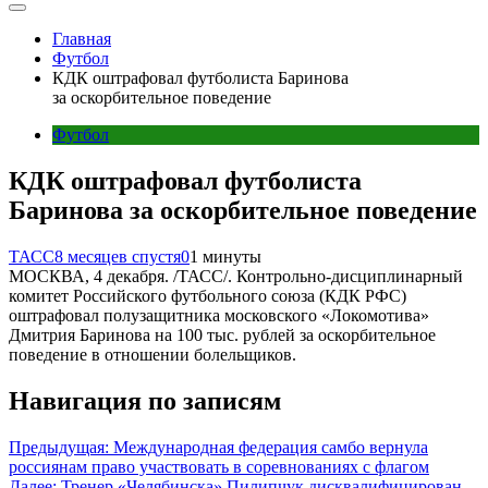
Главная
Футбол
КДК оштрафовал футболиста Баринова
за оскорбительное поведение
Футбол
КДК оштрафовал футболиста
Баринова за оскорбительное поведение
ТАСС
8 месяцев спустя
0
1 минуты
МОСКВА, 4 декабря. /ТАСС/. Контрольно-дисциплинарный
комитет Российского футбольного союза (КДК РФС)
оштрафовал полузащитника московского «Локомотива»
Дмитрия Баринова на 100 тыс. рублей за оскорбительное
поведение в отношении болельщиков.
Навигация по записям
Предыдущая:
Международная федерация самбо вернула
россиянам право участвовать в соревнованиях с флагом
Далее:
Тренер «Челябинска» Пилипчук дисквалифицирован