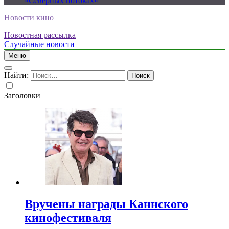
«Северных потоках»
Новости кино
Новостная рассылка
Случайные новости
Меню
Найти:
Заголовки
Вручены награды Каннского
кинофестиваля