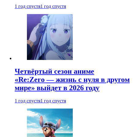
1 год спустя
1 год спустя
Четвёртый сезон аниме
«Re:Zero — жизнь с нуля в другом
мире» выйдет в 2026 году
1 год спустя
1 год спустя