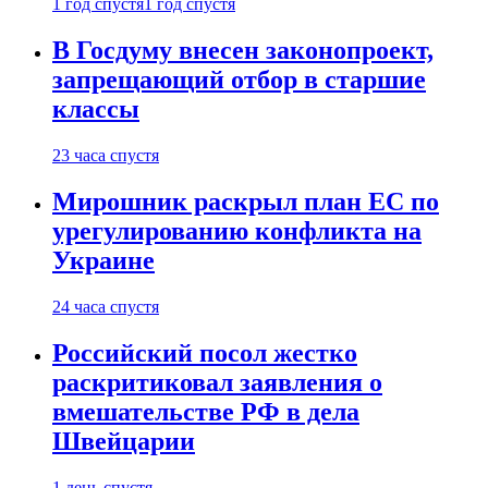
1 год спустя
1 год спустя
В Госдуму внесен законопроект,
запрещающий отбор в старшие
классы
23 часа спустя
Мирошник раскрыл план ЕС по
урегулированию конфликта на
Украине
24 часа спустя
Российский посол жестко
раскритиковал заявления о
вмешательстве РФ в дела
Швейцарии
1 день спустя