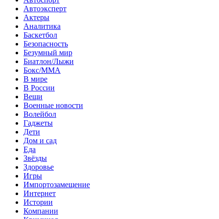
Автоэксперт
Актеры
Аналитика
Баскетбол
Безопасность
Безумный мир
Биатлон/Лыжи
Бокс/MMA
В мире
В России
Вещи
Военные новости
Волейбол
Гаджеты
Дети
Дом и сад
Еда
Звёзды
Здоровье
Игры
Импортозамещение
Интернет
Истории
Компании