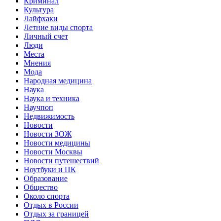
Криминал
Культура
Лайфхаки
Летние виды спорта
Личный счет
Люди
Места
Мнения
Мода
Народная медицина
Наука
Наука и техника
Научпоп
Недвижимость
Новости
Новости ЗОЖ
Новости медицины
Новости Москвы
Новости путешествий
Ноутбуки и ПК
Образование
Общество
Около спорта
Отдых в России
Отдых за границей