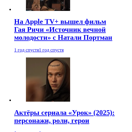
На Apple TV+ вышел фильм
Гая Ричи «Источник вечной
молодости» с Натали Портман
1 год спустя
1 год спустя
Актёры сериала «Урок» (2025):
персонажи, роли, герои