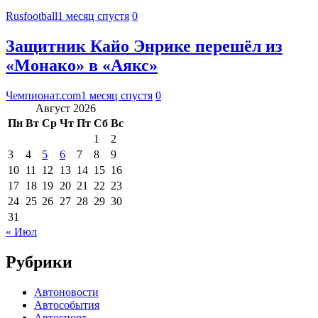
Rusfootball
1 месяц спустя
0
Защитник Кайо Энрике перешёл из
«Монако» в «Аякс»
Чемпионат.com
1 месяц спустя
0
Август 2026
Пн
Вт
Ср
Чт
Пт
Сб
Вс
1
2
3
4
5
6
7
8
9
10
11
12
13
14
15
16
17
18
19
20
21
22
23
24
25
26
27
28
29
30
31
« Июл
Рубрики
Автоновости
Автособытия
Автоспорт