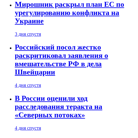
Мирошник раскрыл план ЕС по
урегулированию конфликта на
Украине
3 дня спустя
Российский посол жестко
раскритиковал заявления о
вмешательстве РФ в дела
Швейцарии
4 дня спустя
В России оценили ход
расследования теракта на
«Северных потоках»
4 дня спустя