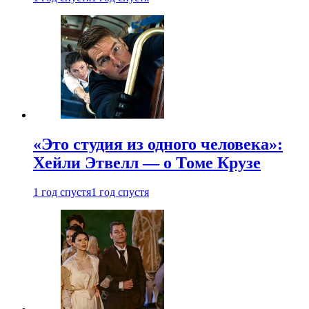
«Это студия из одного человека»:
Хейли Этвелл — о Томе Крузе
1 год спустя
1 год спустя