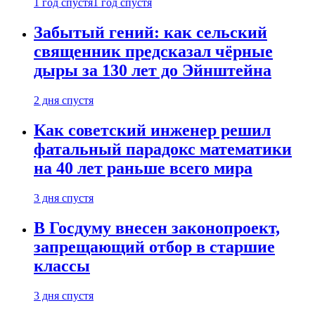
1 год спустя
1 год спустя
Забытый гений: как сельский
священник предсказал чёрные
дыры за 130 лет до Эйнштейна
2 дня спустя
Как советский инженер решил
фатальный парадокс математики
на 40 лет раньше всего мира
3 дня спустя
В Госдуму внесен законопроект,
запрещающий отбор в старшие
классы
3 дня спустя