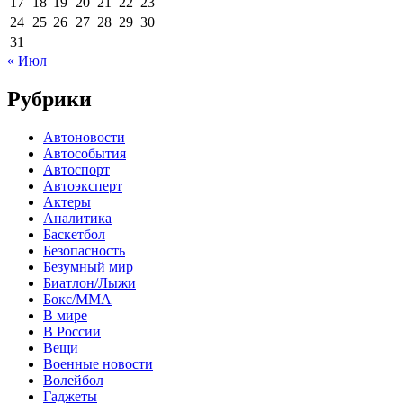
17
18
19
20
21
22
23
24
25
26
27
28
29
30
31
« Июл
Рубрики
Автоновости
Автособытия
Автоспорт
Автоэксперт
Актеры
Аналитика
Баскетбол
Безопасность
Безумный мир
Биатлон/Лыжи
Бокс/MMA
В мире
В России
Вещи
Военные новости
Волейбол
Гаджеты