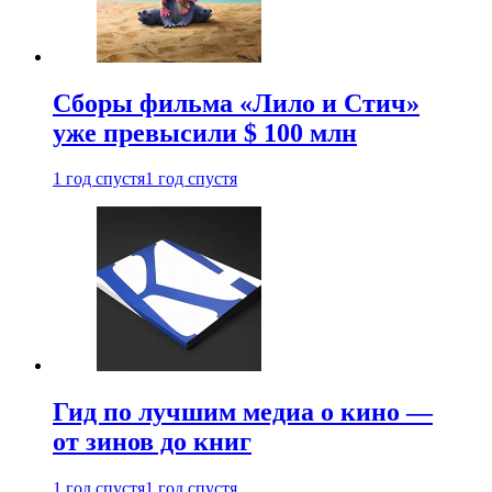
Сборы фильма «Лило и Стич»
уже превысили $ 100 млн
1 год спустя
1 год спустя
Гид по лучшим медиа о кино —
от зинов до книг
1 год спустя
1 год спустя