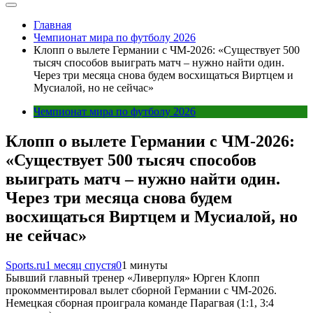
Главная
Чемпионат мира по футболу 2026
Клопп о вылете Германии с ЧМ-2026: «Существует 500
тысяч способов выиграть матч – нужно найти один.
Через три месяца снова будем восхищаться Виртцем и
Мусиалой, но не сейчас»
Чемпионат мира по футболу 2026
Клопп о вылете Германии с ЧМ-2026:
«Существует 500 тысяч способов
выиграть матч – нужно найти один.
Через три месяца снова будем
восхищаться Виртцем и Мусиалой, но
не сейчас»
Sports.ru
1 месяц спустя
0
1 минуты
Бывший главный тренер «Ливерпуля» Юрген Клопп
прокомментировал вылет сборной Германии с ЧМ-2026.
Немецкая сборная проиграла команде Парагвая (1:1, 3:4