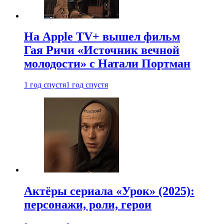
На Apple TV+ вышел фильм
Гая Ричи «Источник вечной
молодости» с Натали Портман
1 год спустя
1 год спустя
Актёры сериала «Урок» (2025):
персонажи, роли, герои