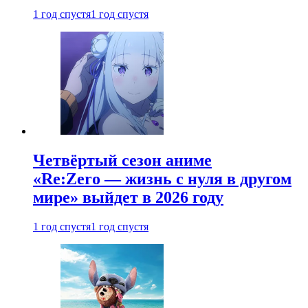
1 год спустя
1 год спустя
Четвёртый сезон аниме
«Re:Zero — жизнь с нуля в другом
мире» выйдет в 2026 году
1 год спустя
1 год спустя