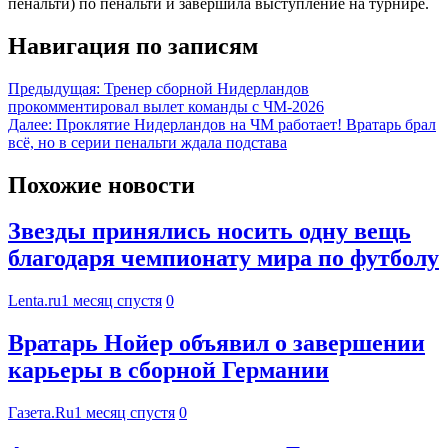
пенальти) по пенальти и завершила выступление на турнире.
Навигация по записям
Предыдущая:
Тренер сборной Нидерландов
прокомментировал вылет команды с ЧМ-2026
Далее:
Проклятие Нидерландов на ЧМ работает! Вратарь брал
всё, но в серии пенальти ждала подстава
Похожие новости
Звезды принялись носить одну вещь
благодаря чемпионату мира по футболу
Lenta.ru
1 месяц спустя
0
Вратарь Нойер объявил о завершении
карьеры в сборной Германии
Газета.Ru
1 месяц спустя
0