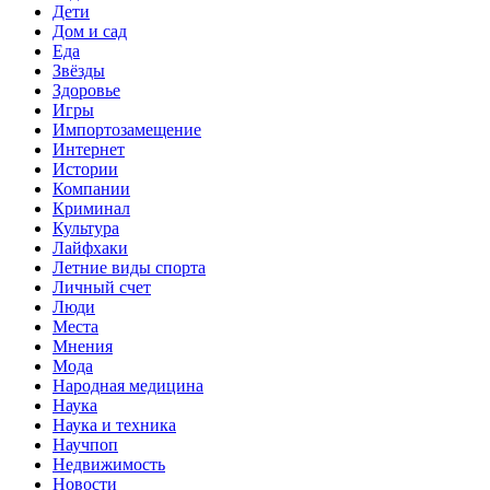
Дети
Дом и сад
Еда
Звёзды
Здоровье
Игры
Импортозамещение
Интернет
Истории
Компании
Криминал
Культура
Лайфхаки
Летние виды спорта
Личный счет
Люди
Места
Мнения
Мода
Народная медицина
Наука
Наука и техника
Научпоп
Недвижимость
Новости