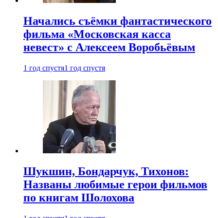
Начались съёмки фантастического
фильма «Московская касса
невест» с Алексеем Воробьёвым
1 год спустя
1 год спустя
Шукшин, Бондарчук, Тихонов:
Названы любимые герои фильмов
по книгам Шолохова