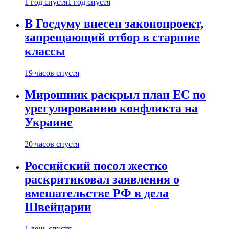
1 год спустя
1 год спустя
В Госдуму внесен законопроект,
запрещающий отбор в старшие
классы
19 часов спустя
Мирошник раскрыл план ЕС по
урегулированию конфликта на
Украине
20 часов спустя
Российский посол жестко
раскритиковал заявления о
вмешательстве РФ в дела
Швейцарии
1 день спустя