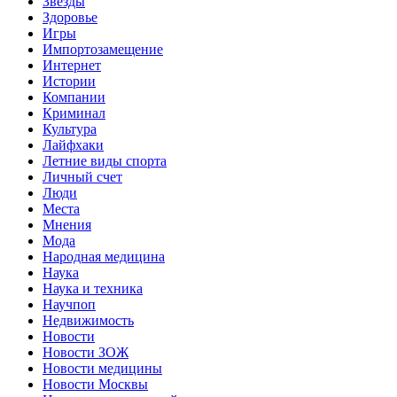
Звёзды
Здоровье
Игры
Импортозамещение
Интернет
Истории
Компании
Криминал
Культура
Лайфхаки
Летние виды спорта
Личный счет
Люди
Места
Мнения
Мода
Народная медицина
Наука
Наука и техника
Научпоп
Недвижимость
Новости
Новости ЗОЖ
Новости медицины
Новости Москвы