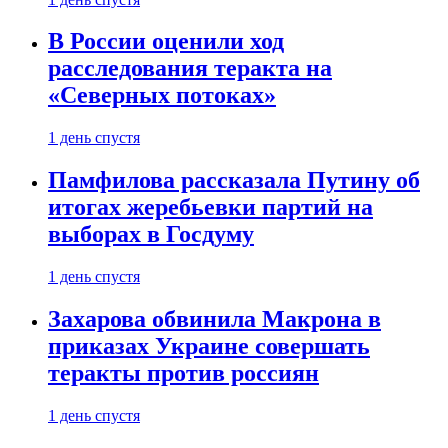
В России оценили ход
расследования теракта на
«Северных потоках»
1 день спустя
Памфилова рассказала Путину об
итогах жеребьевки партий на
выборах в Госдуму
1 день спустя
Захарова обвинила Макрона в
приказах Украине совершать
теракты против россиян
1 день спустя