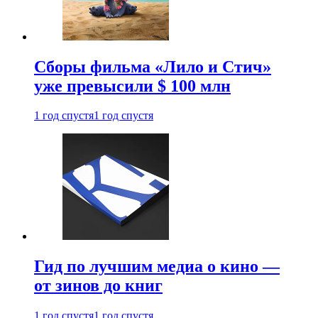
Сборы фильма «Лило и Стич»
уже превысили $ 100 млн
1 год спустя
1 год спустя
Гид по лучшим медиа о кино —
от зинов до книг
1 год спустя
1 год спустя