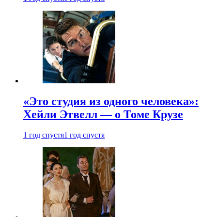
«Это студия из одного человека»:
Хейли Этвелл — о Томе Крузе
1 год спустя
1 год спустя