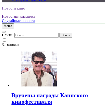
«Северных потоках»
Новости кино
Новостная рассылка
Случайные новости
Меню
Найти:
Заголовки
Вручены награды Каннского
кинофестиваля