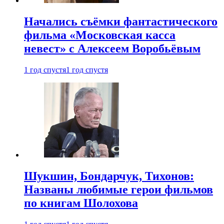
Начались съёмки фантастического
фильма «Московская касса
невест» с Алексеем Воробьёвым
1 год спустя
1 год спустя
Шукшин, Бондарчук, Тихонов:
Названы любимые герои фильмов
по книгам Шолохова