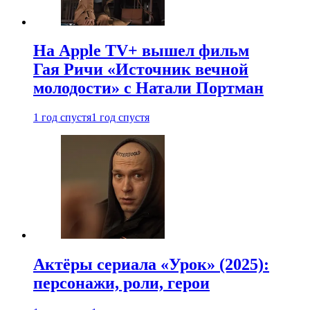
На Apple TV+ вышел фильм
Гая Ричи «Источник вечной
молодости» с Натали Портман
1 год спустя
1 год спустя
Актёры сериала «Урок» (2025):
персонажи, роли, герои