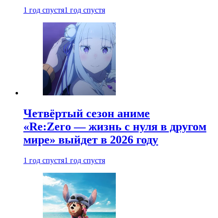
1 год спустя
1 год спустя
Четвёртый сезон аниме
«Re:Zero — жизнь с нуля в другом
мире» выйдет в 2026 году
1 год спустя
1 год спустя