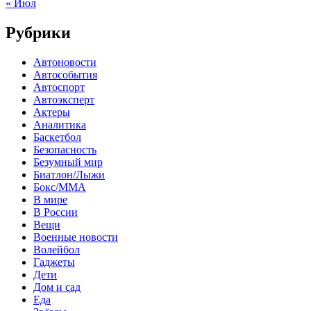
« Июл
Рубрики
Автоновости
Автособытия
Автоспорт
Автоэксперт
Актеры
Аналитика
Баскетбол
Безопасность
Безумный мир
Биатлон/Лыжи
Бокс/MMA
В мире
В России
Вещи
Военные новости
Волейбол
Гаджеты
Дети
Дом и сад
Еда