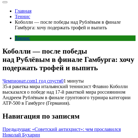
Главная
Теннис
Коболли — после победы над Рублёвым в финале
Гамбурга: хочу подержать трофей и выпить
Теннис
Коболли — после победы
над Рублёвым в финале Гамбурга: хочу
подержать трофей и выпить
Чемпионат.com
1 год спустя
0
1 минуты
35-я ракетка мира итальянский теннисист Флавио Коболли
высказался о победе над 17-й ракеткой мира россиянином
Андреем Рублёвым в финале грунтового турнира категории
ATP-500 в Гамбурге (Германия).
Навигация по записям
Предыдущая:
«Советский антихрист»: чем прославился
Николай Бухарин