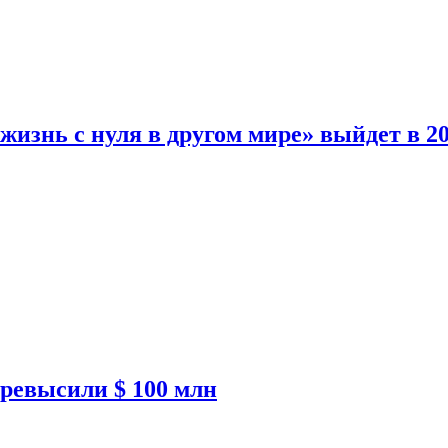
изнь с нуля в другом мире» выйдет в 20
ревысили $ 100 млн