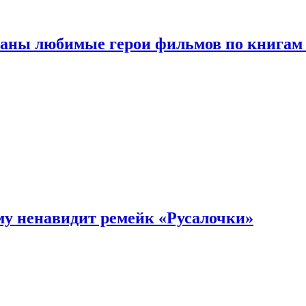
ваны любимые герои фильмов по книгам
му ненавидит ремейк «Русалочки»