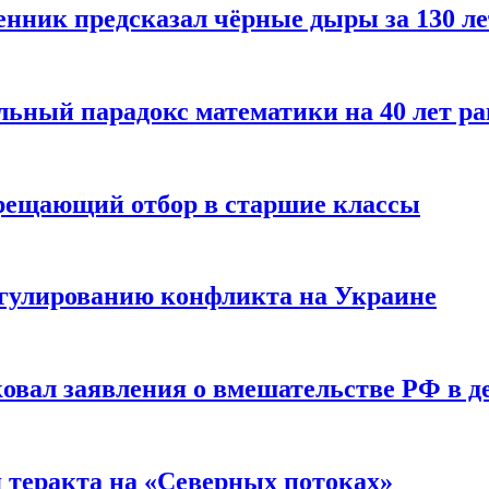
енник предсказал чёрные дыры за 130 л
ьный парадокс математики на 40 лет ра
прещающий отбор в старшие классы
гулированию конфликта на Украине
ковал заявления о вмешательстве РФ в 
я теракта на «Северных потоках»