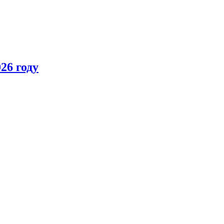
26 году