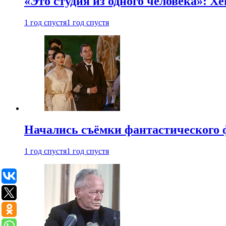
«Это студия из одного человека»: Х
1 год спустя
1 год спустя
Начались съёмки фантастического 
1 год спустя
1 год спустя