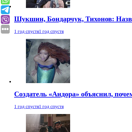
Шукшин, Бондарчук, Тихонов: Наз
1 год спустя
1 год спустя
Создатель «Андора» объяснил, поче
1 год спустя
1 год спустя