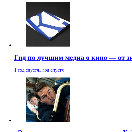
Гид по лучшим медиа о кино — от з
1 год спустя
1 год спустя