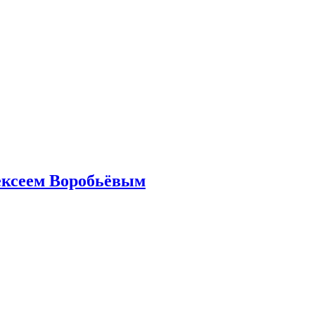
ексеем Воробьёвым