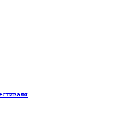
естиваля