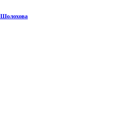
 Шолохова