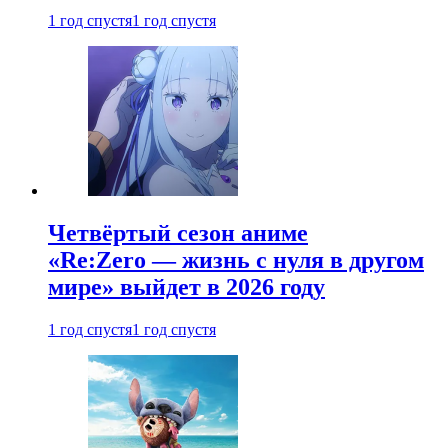
1 год спустя
1 год спустя
Четвёртый сезон аниме
«Re:Zero — жизнь с нуля в другом
мире» выйдет в 2026 году
1 год спустя
1 год спустя