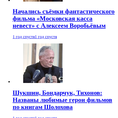
Начались съёмки фантастического
фильма «Московская касса
невест» с Алексеем Воробьёвым
1 год спустя
1 год спустя
Шукшин, Бондарчук, Тихонов:
Названы любимые герои фильмов
по книгам Шолохова