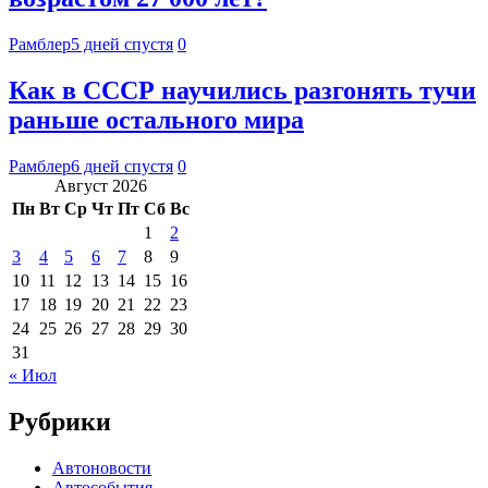
Рамблер
5 дней спустя
0
Как в СССР научились разгонять тучи
раньше остального мира
Рамблер
6 дней спустя
0
Август 2026
Пн
Вт
Ср
Чт
Пт
Сб
Вс
1
2
3
4
5
6
7
8
9
10
11
12
13
14
15
16
17
18
19
20
21
22
23
24
25
26
27
28
29
30
31
« Июл
Рубрики
Автоновости
Автособытия