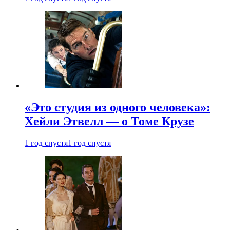
«Это студия из одного человека»:
Хейли Этвелл — о Томе Крузе
1 год спустя
1 год спустя