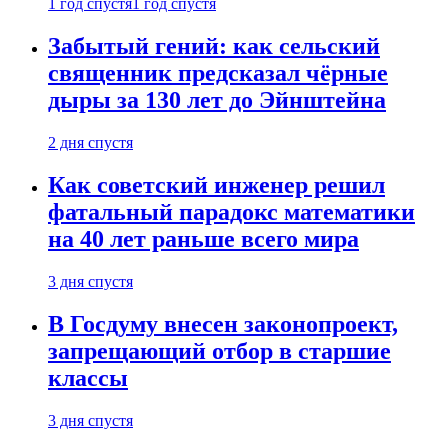
1 год спустя
1 год спустя
Забытый гений: как сельский
священник предсказал чёрные
дыры за 130 лет до Эйнштейна
2 дня спустя
Как советский инженер решил
фатальный парадокс математики
на 40 лет раньше всего мира
3 дня спустя
В Госдуму внесен законопроект,
запрещающий отбор в старшие
классы
3 дня спустя