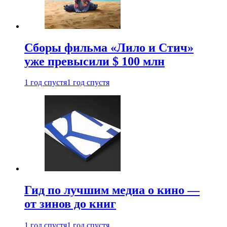
Сборы фильма «Лило и Стич»
уже превысили $ 100 млн
1 год спустя
1 год спустя
Гид по лучшим медиа о кино —
от зинов до книг
1 год спустя
1 год спустя