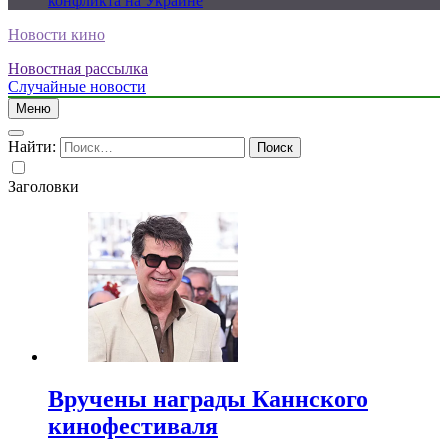
конфликта на Украине
Новости кино
Новостная рассылка
Случайные новости
Меню
Найти:
Заголовки
Вручены награды Каннского
кинофестиваля