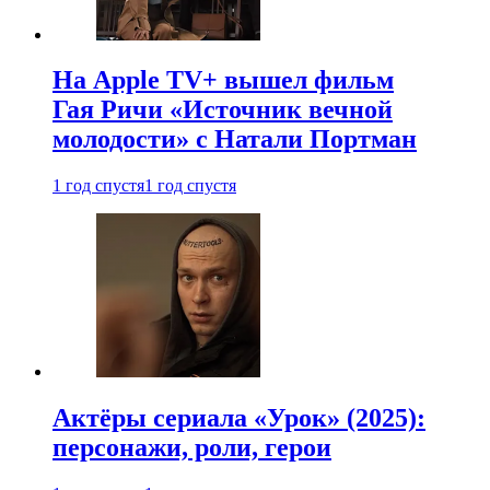
На Apple TV+ вышел фильм
Гая Ричи «Источник вечной
молодости» с Натали Портман
1 год спустя
1 год спустя
Актёры сериала «Урок» (2025):
персонажи, роли, герои