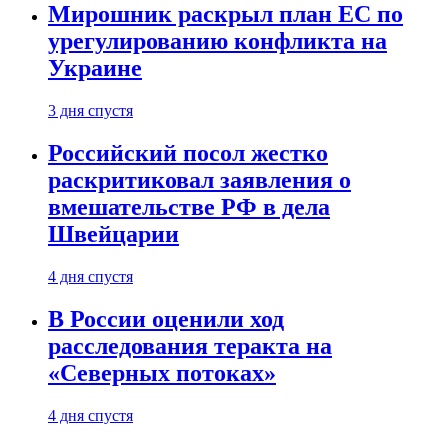
Мирошник раскрыл план ЕС по
урегулированию конфликта на
Украине
3 дня спустя
Российский посол жестко
раскритиковал заявления о
вмешательстве РФ в дела
Швейцарии
4 дня спустя
В России оценили ход
расследования теракта на
«Северных потоках»
4 дня спустя