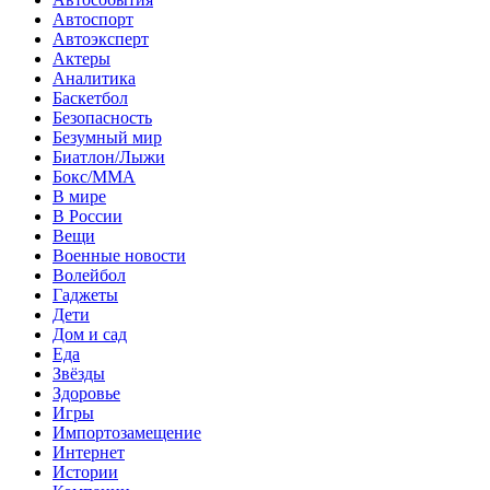
Автоспорт
Автоэксперт
Актеры
Аналитика
Баскетбол
Безопасность
Безумный мир
Биатлон/Лыжи
Бокс/MMA
В мире
В России
Вещи
Военные новости
Волейбол
Гаджеты
Дети
Дом и сад
Еда
Звёзды
Здоровье
Игры
Импортозамещение
Интернет
Истории