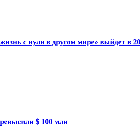
изнь с нуля в другом мире» выйдет в 20
ревысили $ 100 млн