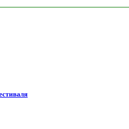
естиваля