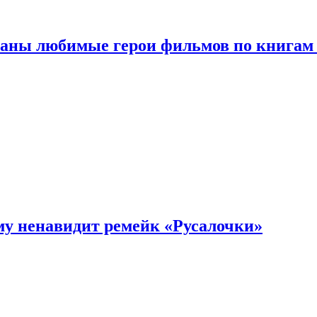
ваны любимые герои фильмов по книгам
му ненавидит ремейк «Русалочки»