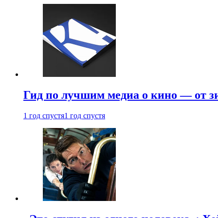
Гид по лучшим медиа о кино — от з
1 год спустя
1 год спустя