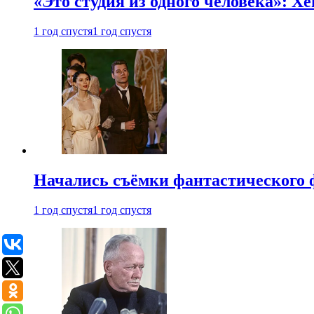
«Это студия из одного человека»: Х
1 год спустя
1 год спустя
Начались съёмки фантастического 
1 год спустя
1 год спустя