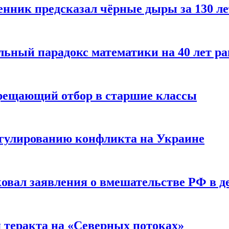
енник предсказал чёрные дыры за 130 л
ьный парадокс математики на 40 лет ра
прещающий отбор в старшие классы
гулированию конфликта на Украине
ковал заявления о вмешательстве РФ в 
я теракта на «Северных потоках»