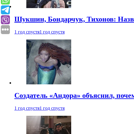
Шукшин, Бондарчук, Тихонов: Наз
1 год спустя
1 год спустя
Создатель «Андора» объяснил, поче
1 год спустя
1 год спустя