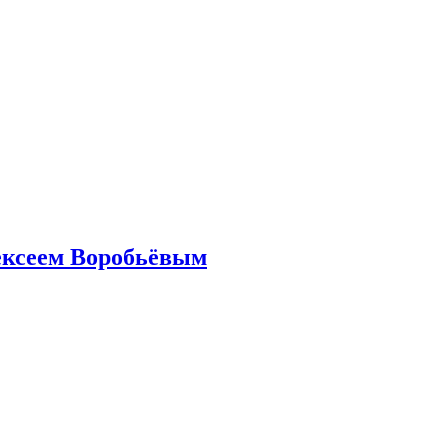
ексеем Воробьёвым