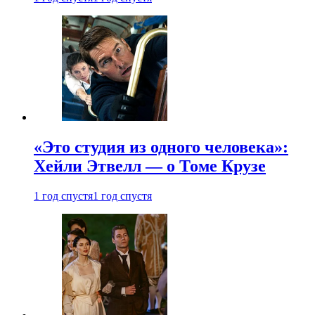
«Это студия из одного человека»:
Хейли Этвелл — о Томе Крузе
1 год спустя
1 год спустя