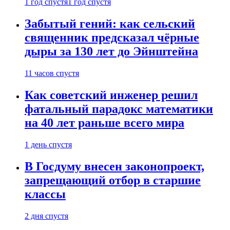
1 год спустя
1 год спустя
Забытый гений: как сельский
священник предсказал чёрные
дыры за 130 лет до Эйнштейна
11 часов спустя
Как советский инженер решил
фатальный парадокс математики
на 40 лет раньше всего мира
1 день спустя
В Госдуму внесен законопроект,
запрещающий отбор в старшие
классы
2 дня спустя