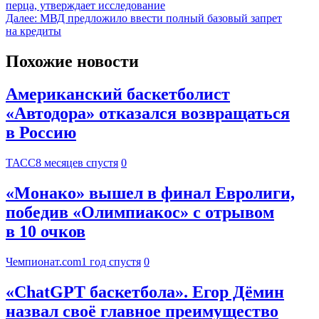
перца, утверждает исследование
Далее:
МВД предложило ввести полный базовый запрет
на кредиты
Похожие новости
Американский баскетболист
«Автодора» отказался возвращаться
в Россию
ТАСС
8 месяцев спустя
0
«Монако» вышел в финал Евролиги,
победив «Олимпиакос» с отрывом
в 10 очков
Чемпионат.com
1 год спустя
0
«ChatGPT баскетбола». Егор Дёмин
назвал своё главное преимущество