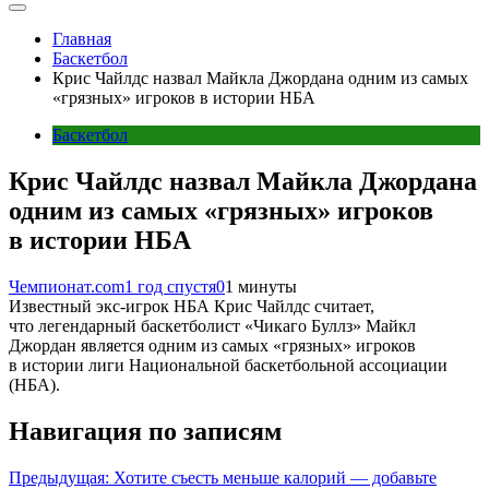
Главная
Баскетбол
Крис Чайлдс назвал Майкла Джордана одним из самых
«грязных» игроков в истории НБА
Баскетбол
Крис Чайлдс назвал Майкла Джордана
одним из самых «грязных» игроков
в истории НБА
Чемпионат.com
1 год спустя
0
1 минуты
Известный экс-игрок НБА Крис Чайлдс считает,
что легендарный баскетболист «Чикаго Буллз» Майкл
Джордан является одним из самых «грязных» игроков
в истории лиги Национальной баскетбольной ассоциации
(НБА).
Навигация по записям
Предыдущая:
Хотите съесть меньше калорий — добавьте