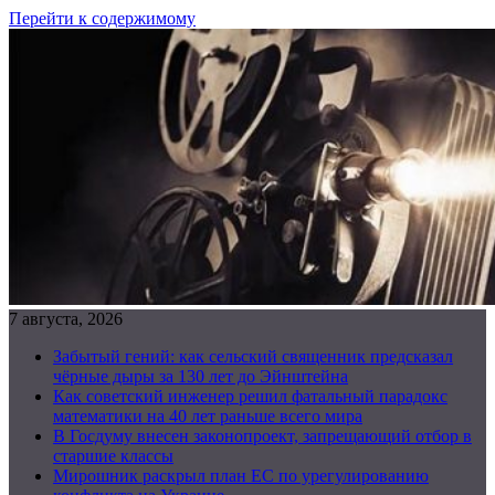
Перейти к содержимому
7 августа, 2026
Забытый гений: как сельский священник предсказал
чёрные дыры за 130 лет до Эйнштейна
Как советский инженер решил фатальный парадокс
математики на 40 лет раньше всего мира
В Госдуму внесен законопроект, запрещающий отбор в
старшие классы
Мирошник раскрыл план ЕС по урегулированию