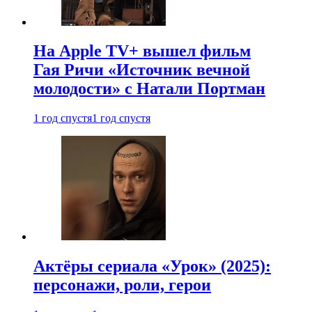
На Apple TV+ вышел фильм
Гая Ричи «Источник вечной
молодости» с Натали Портман
1 год спустя
1 год спустя
Актёры сериала «Урок» (2025):
персонажи, роли, герои