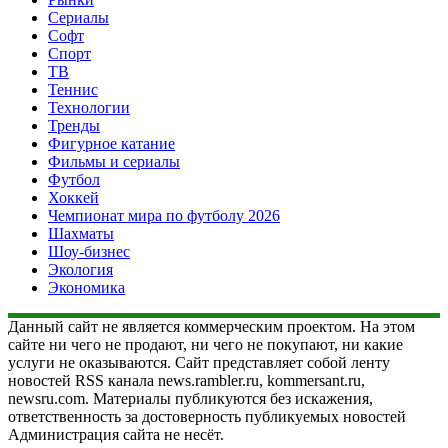
Сериалы
Софт
Спорт
ТВ
Теннис
Технологии
Тренды
Фигурное катание
Фильмы и сериалы
Футбол
Хоккей
Чемпионат мира по футболу 2026
Шахматы
Шоу-бизнес
Экология
Экономика
Данный сайт не является коммерческим проектом. На этом
сайте ни чего не продают, ни чего не покупают, ни какие
услуги не оказываются. Сайт представляет собой ленту
новостей RSS канала news.rambler.ru, kommersant.ru,
newsru.com. Материалы публикуются без искажения,
ответственность за достоверность публикуемых новостей
Администрация сайта не несёт.