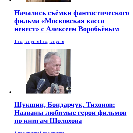
Начались съёмки фантастического
фильма «Московская касса
невест» с Алексеем Воробьёвым
1 год спустя
1 год спустя
Шукшин, Бондарчук, Тихонов:
Названы любимые герои фильмов
по книгам Шолохова