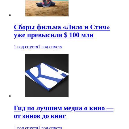
Сборы фильма «Лило и Стич»
уже превысили $ 100 млн
1 год спустя
1 год спустя
Гид по лучшим медиа о кино —
от зинов до книг
1 год спустя
1 год спустя