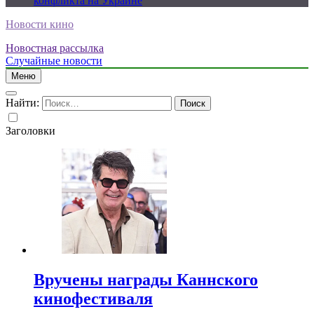
конфликта на Украине
Новости кино
Новостная рассылка
Случайные новости
Меню
Найти:
Заголовки
Вручены награды Каннского
кинофестиваля