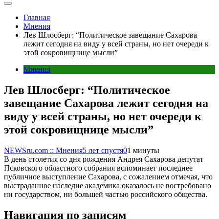
Главная
Мнения
Лев Шлосберг: “Политическое завещание Сахарова
лежит сегодня на виду у всей страны, но нет очереди к
этой сокровищнице мысли”
Мнения
Лев Шлосберг: “Политическое
завещание Сахарова лежит сегодня на
виду у всей страны, но нет очереди к
этой сокровищнице мысли”
NEWSru.com :: Мнения
5 лет спустя
0
1 минуты
В день столетия со дня рождения Андрея Сахарова депутат
Псковского областного собрания вспоминает последнее
публичное выступление Сахарова, с сожалением отмечая, что
выстраданное наследие академика оказалось не востребовано
ни государством, ни большей частью российского общества.
Навигация по записям