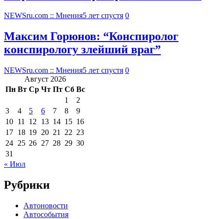
NEWSru.com :: Мнения
5 лет спустя
0
Максим Горюнов: “Конспиролог
конспирологу злейший враг”
NEWSru.com :: Мнения
5 лет спустя
0
Август 2026
Пн
Вт
Ср
Чт
Пт
Сб
Вс
1
2
3
4
5
6
7
8
9
10
11
12
13
14
15
16
17
18
19
20
21
22
23
24
25
26
27
28
29
30
31
« Июл
Рубрики
Автоновости
Автособытия