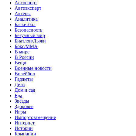
Автоспорт
Автоэксперт
Актеры
Аналитика
Баскетбол
Безопасность
Безумный мир
Биатлон/Лыжи
Бокс/MMA
В мире
В России
Вещи
Военные новости
Волейбол
Гаджеты
Дети
Дом и сад
Еда
Звёзды
Здоровье
Игры
Импортозамещение
Интернет
Истории
Компании