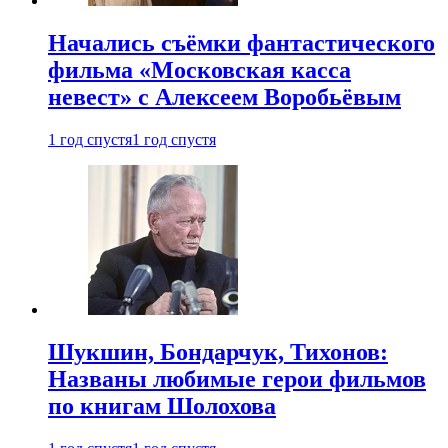
Начались съёмки фантастического
фильма «Московская касса
невест» с Алексеем Воробьёвым
1 год спустя
1 год спустя
Шукшин, Бондарчук, Тихонов:
Названы любимые герои фильмов
по книгам Шолохова