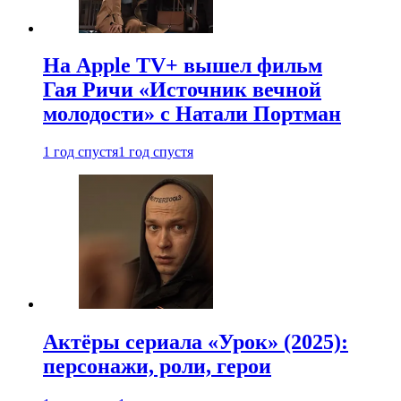
На Apple TV+ вышел фильм
Гая Ричи «Источник вечной
молодости» с Натали Портман
1 год спустя
1 год спустя
Актёры сериала «Урок» (2025):
персонажи, роли, герои