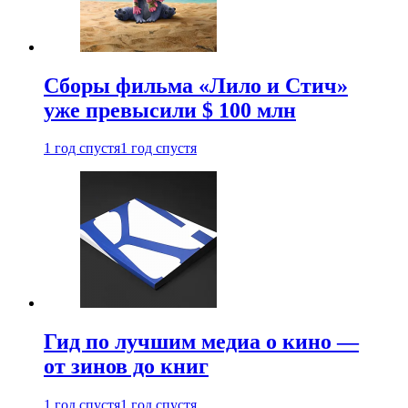
Сборы фильма «Лило и Стич»
уже превысили $ 100 млн
1 год спустя
1 год спустя
Гид по лучшим медиа о кино —
от зинов до книг
1 год спустя
1 год спустя