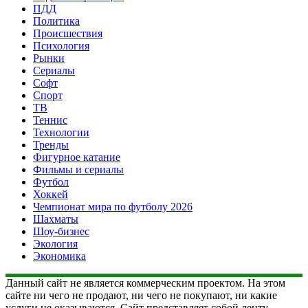
ПДД
Политика
Происшествия
Психология
Рынки
Сериалы
Софт
Спорт
ТВ
Теннис
Технологии
Тренды
Фигурное катание
Фильмы и сериалы
Футбол
Хоккей
Чемпионат мира по футболу 2026
Шахматы
Шоу-бизнес
Экология
Экономика
Данный сайт не является коммерческим проектом. На этом
сайте ни чего не продают, ни чего не покупают, ни какие
услуги не оказываются. Сайт представляет собой ленту