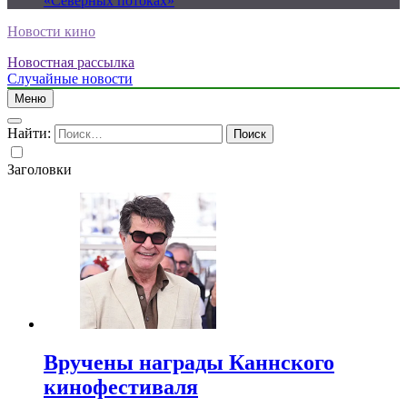
«Северных потоках»
Новости кино
Новостная рассылка
Случайные новости
Меню
Найти:
Заголовки
Вручены награды Каннского
кинофестиваля