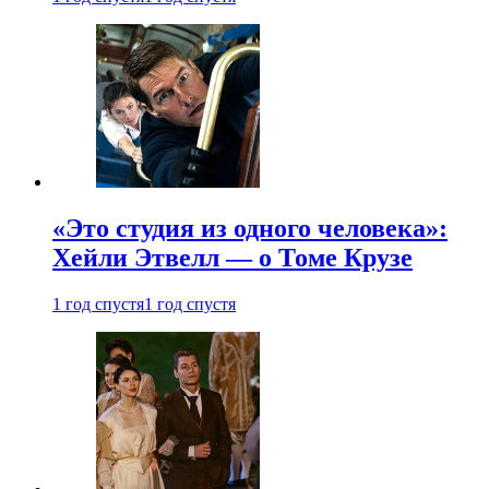
«Это студия из одного человека»:
Хейли Этвелл — о Томе Крузе
1 год спустя
1 год спустя