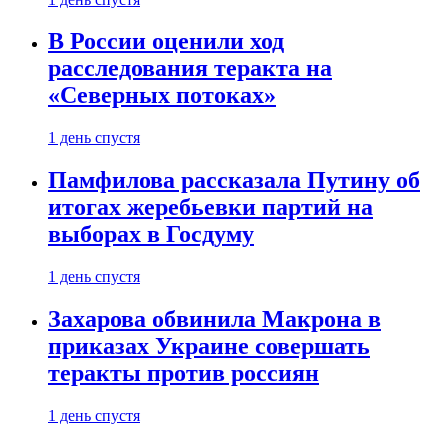
В России оценили ход
расследования теракта на
«Северных потоках»
1 день спустя
Памфилова рассказала Путину об
итогах жеребьевки партий на
выборах в Госдуму
1 день спустя
Захарова обвинила Макрона в
приказах Украине совершать
теракты против россиян
1 день спустя