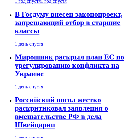
1 год спустя
1 год спустя
В Госдуму внесен законопроект,
запрещающий отбор в старшие
классы
1 день спустя
Мирошник раскрыл план ЕС по
урегулированию конфликта на
Украине
1 день спустя
Российский посол жестко
раскритиковал заявления о
вмешательстве РФ в дела
Швейцарии
1 день спустя