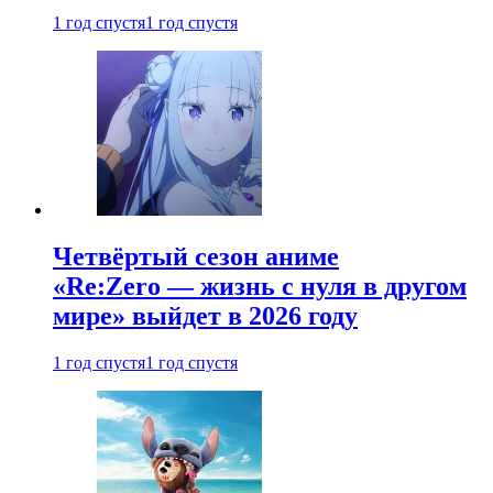
1 год спустя
1 год спустя
Четвёртый сезон аниме
«Re:Zero — жизнь с нуля в другом
мире» выйдет в 2026 году
1 год спустя
1 год спустя