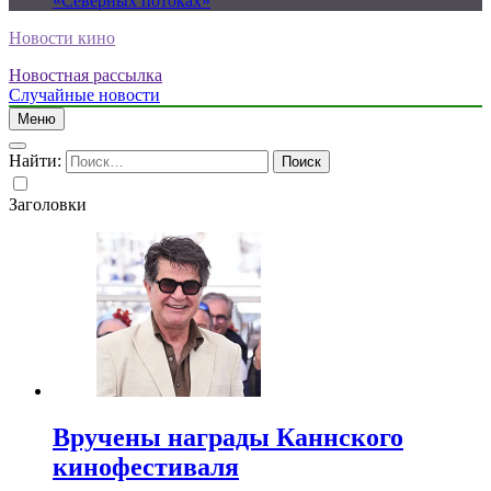
«Северных потоках»
Новости кино
Новостная рассылка
Случайные новости
Меню
Найти:
Заголовки
Вручены награды Каннского
кинофестиваля