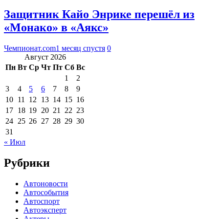
Защитник Кайо Энрике перешёл из
«Монако» в «Аякс»
Чемпионат.com
1 месяц спустя
0
Август 2026
Пн
Вт
Ср
Чт
Пт
Сб
Вс
1
2
3
4
5
6
7
8
9
10
11
12
13
14
15
16
17
18
19
20
21
22
23
24
25
26
27
28
29
30
31
« Июл
Рубрики
Автоновости
Автособытия
Автоспорт
Автоэксперт
Актеры