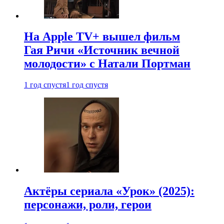
На Apple TV+ вышел фильм
Гая Ричи «Источник вечной
молодости» с Натали Портман
1 год спустя
1 год спустя
Актёры сериала «Урок» (2025):
персонажи, роли, герои