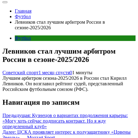
Главная
Футбол
Левников стал лучшим арбитром России в
сезоне-2025/2026
Футбол
Левников стал лучшим арбитром
России в сезоне-2025/2026
Советский спорт
1 месяц спустя
0
1 минуты
Лучшим арбитром сезона-2025/2026 в России стал Кирилл
Левников. Он возглавил рейтинг судей, представленный
Российским футбольным союзом (РФС).
Навигация по записям
Предыдущая:
Кузнецов о вариантах продолжения карьеры:
«Могу хоть сейчас подписать контракт. Но я жду
определенный клуб»
Далее:
ЦСКА проявляет интерес к полузащитнику «Црвены
Звезды» — Mozzart Sport