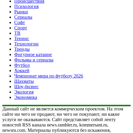
Происшествия
Психология
Рынки
Сериалы
Софт
Спорт
ТВ
Теннис
Технологии
Тренды
Фигурное катание
Фильмы и сериалы
Футбол
Хоккей
Чемпионат мира по футболу 2026
Шахматы
Шоу-бизнес
Экология
Экономика
Данный сайт не является коммерческим проектом. На этом
сайте ни чего не продают, ни чего не покупают, ни какие
услуги не оказываются. Сайт представляет собой ленту
новостей RSS канала news.rambler.ru, kommersant.ru,
newsru.com. Материалы публикуются без искажения,