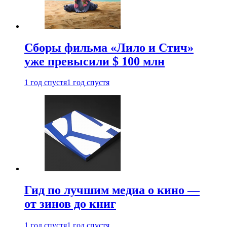
Сборы фильма «Лило и Стич»
уже превысили $ 100 млн
1 год спустя
1 год спустя
Гид по лучшим медиа о кино —
от зинов до книг
1 год спустя
1 год спустя