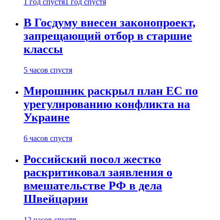
1 год спустя
1 год спустя
В Госдуму внесен законопроект,
запрещающий отбор в старшие
классы
5 часов спустя
Мирошник раскрыл план ЕС по
урегулированию конфликта на
Украине
6 часов спустя
Российский посол жестко
раскритиковал заявления о
вмешательстве РФ в дела
Швейцарии
12 часов спустя