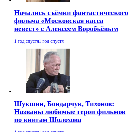
Начались съёмки фантастического
фильма «Московская касса
невест» с Алексеем Воробьёвым
1 год спустя
1 год спустя
Шукшин, Бондарчук, Тихонов:
Названы любимые герои фильмов
по книгам Шолохова