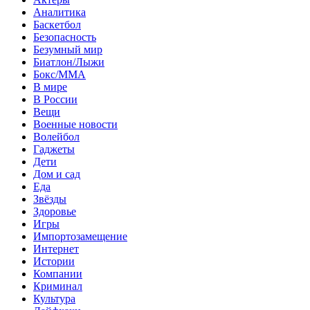
Аналитика
Баскетбол
Безопасность
Безумный мир
Биатлон/Лыжи
Бокс/MMA
В мире
В России
Вещи
Военные новости
Волейбол
Гаджеты
Дети
Дом и сад
Еда
Звёзды
Здоровье
Игры
Импортозамещение
Интернет
Истории
Компании
Криминал
Культура