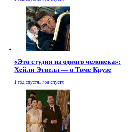
«Это студия из одного человека»:
Хейли Этвелл — о Томе Крузе
1 год спустя
1 год спустя