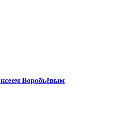
ексеем Воробьёвым