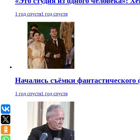
«Это студия из одного человека»: Х
1 год спустя
1 год спустя
Начались съёмки фантастического 
1 год спустя
1 год спустя