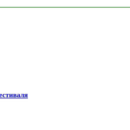
естиваля