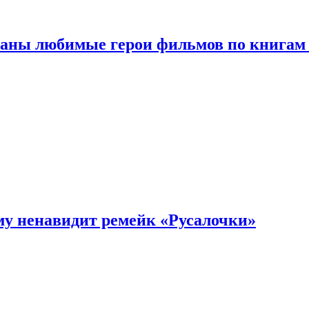
ваны любимые герои фильмов по книгам
му ненавидит ремейк «Русалочки»