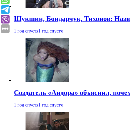
Шукшин, Бондарчук, Тихонов: Наз
1 год спустя
1 год спустя
Создатель «Андора» объяснил, поче
1 год спустя
1 год спустя