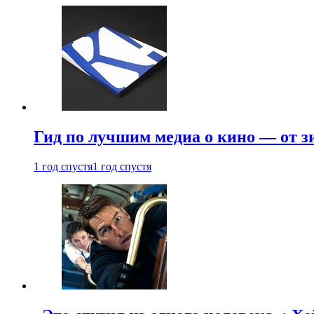
Гид по лучшим медиа о кино — от з
1 год спустя
1 год спустя