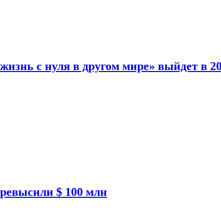
изнь с нуля в другом мире» выйдет в 20
ревысили $ 100 млн