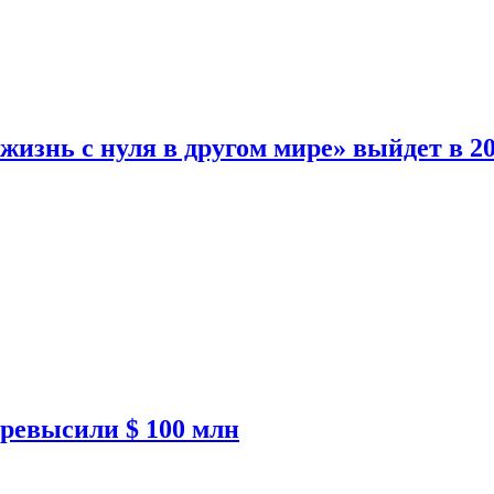
изнь с нуля в другом мире» выйдет в 20
ревысили $ 100 млн