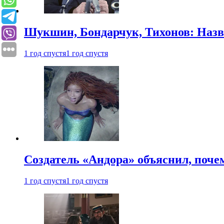
Шукшин, Бондарчук, Тихонов: Наз
1 год спустя
1 год спустя
Создатель «Андора» объяснил, поче
1 год спустя
1 год спустя