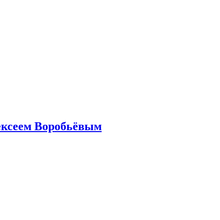
ексеем Воробьёвым