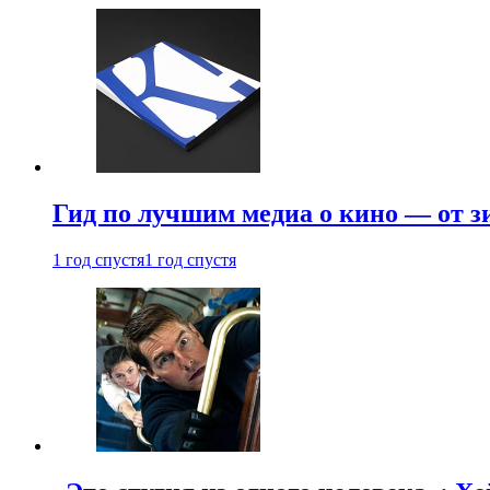
Гид по лучшим медиа о кино — от з
1 год спустя
1 год спустя