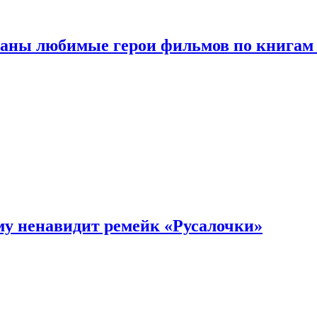
ваны любимые герои фильмов по книгам
му ненавидит ремейк «Русалочки»