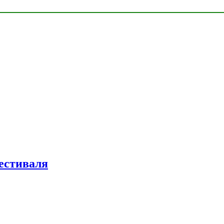
естиваля