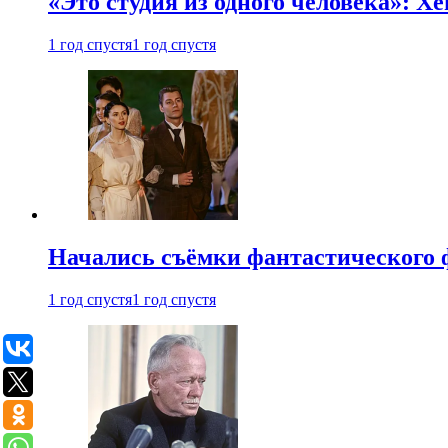
«Это студия из одного человека»: Х
1 год спустя
1 год спустя
Начались съёмки фантастического 
1 год спустя
1 год спустя