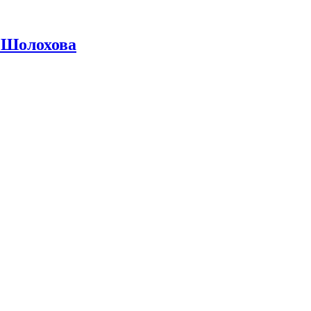
 Шолохова