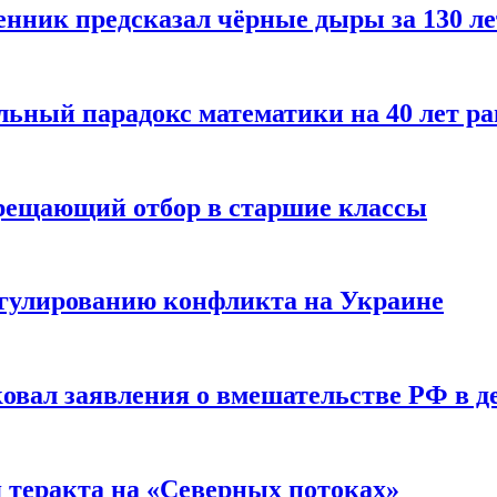
енник предсказал чёрные дыры за 130 л
ьный парадокс математики на 40 лет ра
прещающий отбор в старшие классы
гулированию конфликта на Украине
ковал заявления о вмешательстве РФ в 
я теракта на «Северных потоках»