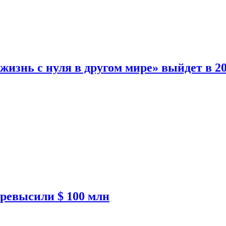
изнь с нуля в другом мире» выйдет в 20
ревысили $ 100 млн