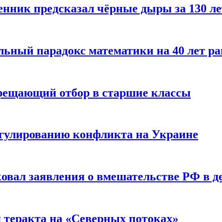
енник предсказал чёрные дыры за 130 л
ьный парадокс математики на 40 лет ра
прещающий отбор в старшие классы
гулированию конфликта на Украине
ковал заявления о вмешательстве РФ в 
я теракта на «Северных потоках»