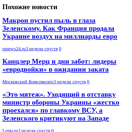
Похожие новости
Макрон пустил пыль в глаза
Зеленскому. Как Франция продала
Украине воздух на миллиарды евро
runews24.ru
3 недели спустя
0
Канцлер Мерц и дни забот: лидеры
«евродвойки» в ожидании заката
Московский Комсомолец
3 недели спустя
0
«Это мятеж». Уходящий в отставку
министр обороны Украины «жестко
проехался» по главкому ВСУ, а
Зеленского критикуют на Западе
Lenta.ru
3 недели спустя
0