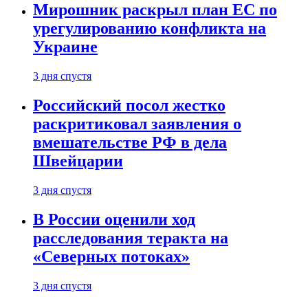
Мирошник раскрыл план ЕС по
урегулированию конфликта на
Украине
3 дня спустя
Российский посол жестко
раскритиковал заявления о
вмешательстве РФ в дела
Швейцарии
3 дня спустя
В России оценили ход
расследования теракта на
«Северных потоках»
3 дня спустя