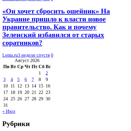
«Он хочет сбросить ошейник» На
Украине пришло к власти новое
правительство. Как и почему
Зеленский избавился от старых
соратников?
Lenta.ru
3 недели спустя
0
Август 2026
Пн
Вт
Ср
Чт
Пт
Сб
Вс
1
2
3
4
5
6
7
8
9
10
11
12
13
14
15
16
17
18
19
20
21
22
23
24
25
26
27
28
29
30
31
« Июл
Рубрики