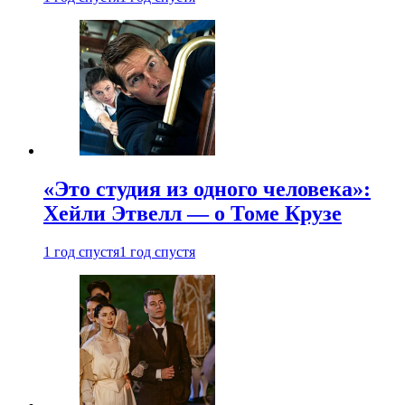
«Это студия из одного человека»:
Хейли Этвелл — о Томе Крузе
1 год спустя
1 год спустя