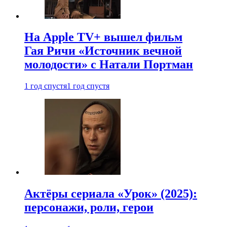
На Apple TV+ вышел фильм
Гая Ричи «Источник вечной
молодости» с Натали Портман
1 год спустя
1 год спустя
Актёры сериала «Урок» (2025):
персонажи, роли, герои