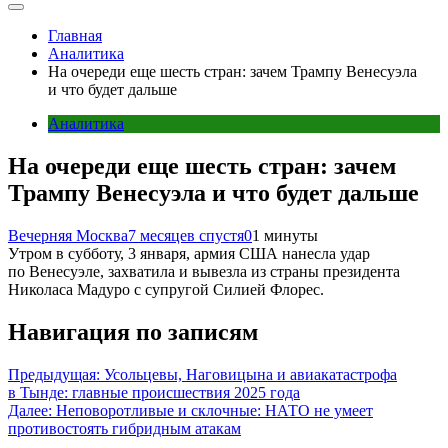
Главная
Аналитика
На очереди еще шесть стран: зачем Трампу Венесуэла
и что будет дальше
Аналитика
На очереди еще шесть стран: зачем
Трампу Венесуэла и что будет дальше
Вечерняя Москва
7 месяцев спустя
0
1 минуты
Утром в субботу, 3 января, армия США нанесла удар
по Венесуэле, захватила и вывезла из страны президента
Николаса Мадуро с супругой Силией Флорес.
Навигация по записям
Предыдущая:
Усольцевы, Наговицына и авиакатастрофа
в Тынде: главные происшествия 2025 года
Далее:
Неповоротливые и склочные: НАТО не умеет
противостоять гибридным атакам