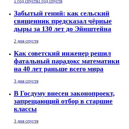
1 год спустя
1 год спустя
Забытый гений: как сельский
священник предсказал чёрные
дыры за 130 лет до Эйнштейна
2 дня спустя
Как советский инженер решил
фатальный парадокс математики
на 40 лет раньше всего мира
3 дня спустя
В Госдуму внесен законопроект,
запрещающий отбор в старшие
классы
3 дня спустя