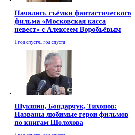
Начались съёмки фантастического
фильма «Московская касса
невест» с Алексеем Воробьёвым
1 год спустя
1 год спустя
Шукшин, Бондарчук, Тихонов:
Названы любимые герои фильмов
по книгам Шолохова