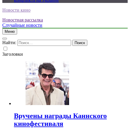
конфликта на Украине
Новости кино
Новостная рассылка
Случайные новости
Меню
Найти:
Заголовки
Вручены награды Каннского
кинофестиваля