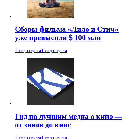
Сборы фильма «Лило и Стич»
уже превысили $ 100 млн
1 год спустя
1 год спустя
Гид по лучшим медиа о кино —
от зинов до книг
1 год спустя
1 год спустя