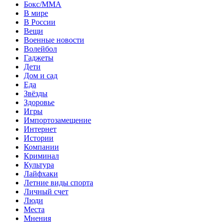
Бокс/MMA
В мире
В России
Вещи
Военные новости
Волейбол
Гаджеты
Дети
Дом и сад
Еда
Звёзды
Здоровье
Игры
Импортозамещение
Интернет
Истории
Компании
Криминал
Культура
Лайфхаки
Летние виды спорта
Личный счет
Люди
Места
Мнения