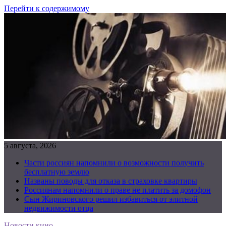
Перейти к содержимому
5 августа, 2026
Части россиян напомнили о возможности получить
бесплатную землю
Названы поводы для отказа в страховке квартиры
Россиянам напомнили о праве не платить за домофон
Сын Жириновского решил избавиться от элитной
недвижимости отца
Новости кино