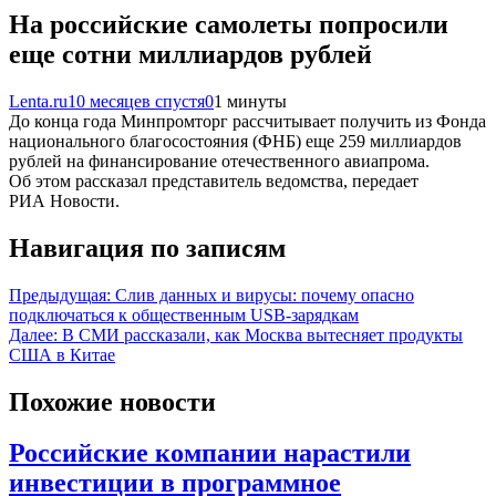
На российские самолеты попросили
еще сотни миллиардов рублей
Lenta.ru
10 месяцев спустя
0
1 минуты
До конца года Минпромторг рассчитывает получить из Фонда
национального благосостояния (ФНБ) еще 259 миллиардов
рублей на финансирование отечественного авиапрома.
Об этом рассказал представитель ведомства, передает
РИА Новости.
Навигация по записям
Предыдущая:
Слив данных и вирусы: почему опасно
подключаться к общественным USB-зарядкам
Далее:
В СМИ рассказали, как Москва вытесняет продукты
США в Китае
Похожие новости
Российские компании нарастили
инвестиции в программное