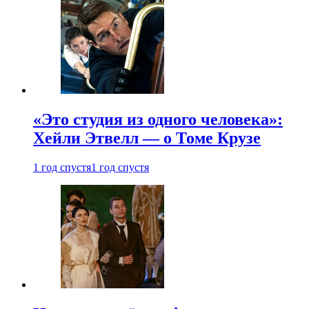
«Это студия из одного человека»:
Хейли Этвелл — о Томе Крузе
1 год спустя
1 год спустя