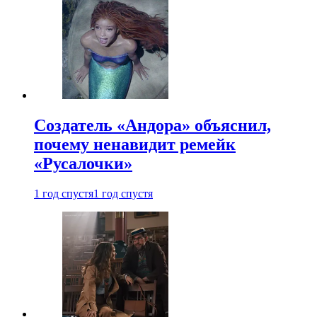
Создатель «Андора» объяснил,
почему ненавидит ремейк
«Русалочки»
1 год спустя
1 год спустя