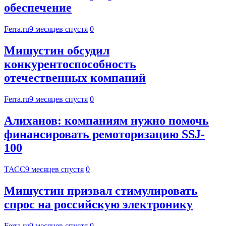
обеспечение
Ferra.ru
9 месяцев спустя
0
Мишустин обсудил
конкурентоспособность
отечественных компаний
Ferra.ru
9 месяцев спустя
0
Алиханов: компаниям нужно помочь
финансировать ремоторизацию SSJ-
100
ТАСС
9 месяцев спустя
0
Мишустин призвал стимулировать
спрос на российскую электронику
Ferra.ru
9 месяцев спустя
0