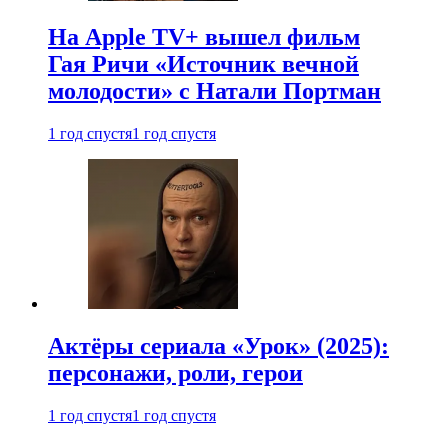
На Apple TV+ вышел фильм
Гая Ричи «Источник вечной
молодости» с Натали Портман
1 год спустя
1 год спустя
Актёры сериала «Урок» (2025):
персонажи, роли, герои
1 год спустя
1 год спустя