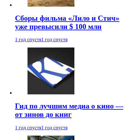
Сборы фильма «Лило и Стич»
уже превысили $ 100 млн
1 год спустя
1 год спустя
Гид по лучшим медиа о кино —
от зинов до книг
1 год спустя
1 год спустя