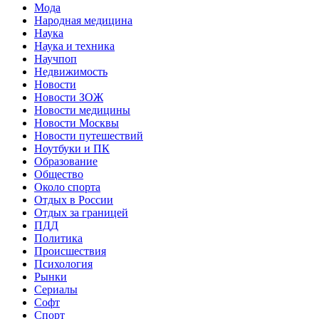
Мода
Народная медицина
Наука
Наука и техника
Научпоп
Недвижимость
Новости
Новости ЗОЖ
Новости медицины
Новости Москвы
Новости путешествий
Ноутбуки и ПК
Образование
Общество
Около спорта
Отдых в России
Отдых за границей
ПДД
Политика
Происшествия
Психология
Рынки
Сериалы
Софт
Спорт