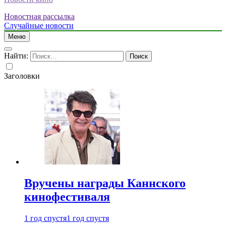
Новостная рассылка
Случайные новости
Меню
Найти:
Заголовки
Вручены награды Каннского
кинофестиваля
1 год спустя
1 год спустя