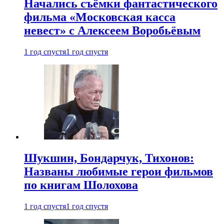
Начались съёмки фантастического
фильма «Московская касса
невест» с Алексеем Воробьёвым
1 год спустя
1 год спустя
Шукшин, Бондарчук, Тихонов:
Названы любимые герои фильмов
по книгам Шолохова
1 год спустя
1 год спустя