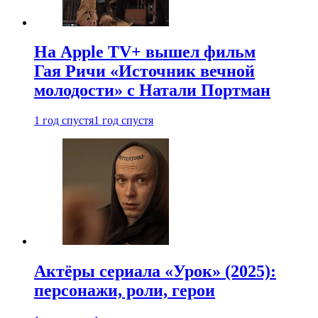
На Apple TV+ вышел фильм
Гая Ричи «Источник вечной
молодости» с Натали Портман
1 год спустя
1 год спустя
Актёры сериала «Урок» (2025):
персонажи, роли, герои