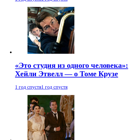
«Это студия из одного человека»:
Хейли Этвелл — о Томе Крузе
1 год спустя
1 год спустя