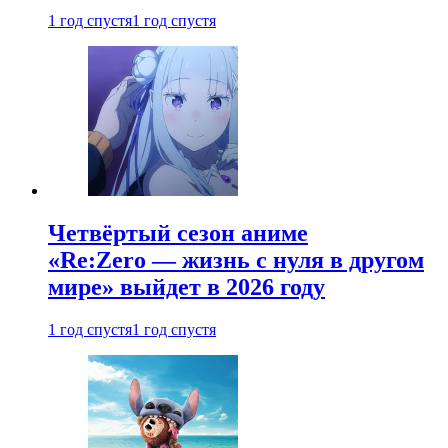
1 год спустя
1 год спустя
Четвёртый сезон аниме
«Re:Zero — жизнь с нуля в другом
мире» выйдет в 2026 году
1 год спустя
1 год спустя