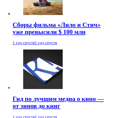
Сборы фильма «Лило и Стич»
уже превысили $ 100 млн
1 год спустя
1 год спустя
Гид по лучшим медиа о кино —
от зинов до книг
1 год спустя
1 год спустя