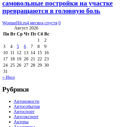
самовольные постройки на участке
превращаются в головную боль
WomanHit.ru
4 месяца спустя
0
Август 2026
Пн
Вт
Ср
Чт
Пт
Сб
Вс
1
2
3
4
5
6
7
8
9
10
11
12
13
14
15
16
17
18
19
20
21
22
23
24
25
26
27
28
29
30
31
« Июл
Рубрики
Автоновости
Автособытия
Автоспорт
Автоэксперт
Актеры
Аналитика