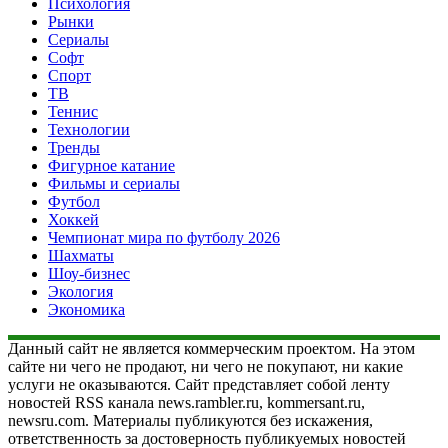
Психология
Рынки
Сериалы
Софт
Спорт
ТВ
Теннис
Технологии
Тренды
Фигурное катание
Фильмы и сериалы
Футбол
Хоккей
Чемпионат мира по футболу 2026
Шахматы
Шоу-бизнес
Экология
Экономика
Данный сайт не является коммерческим проектом. На этом
сайте ни чего не продают, ни чего не покупают, ни какие
услуги не оказываются. Сайт представляет собой ленту
новостей RSS канала news.rambler.ru, kommersant.ru,
newsru.com. Материалы публикуются без искажения,
ответственность за достоверность публикуемых новостей