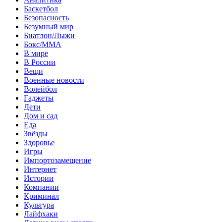
Баскетбол
Безопасность
Безумный мир
Биатлон/Лыжи
Бокс/MMA
В мире
В России
Вещи
Военные новости
Волейбол
Гаджеты
Дети
Дом и сад
Еда
Звёзды
Здоровье
Игры
Импортозамещение
Интернет
Истории
Компании
Криминал
Культура
Лайфхаки