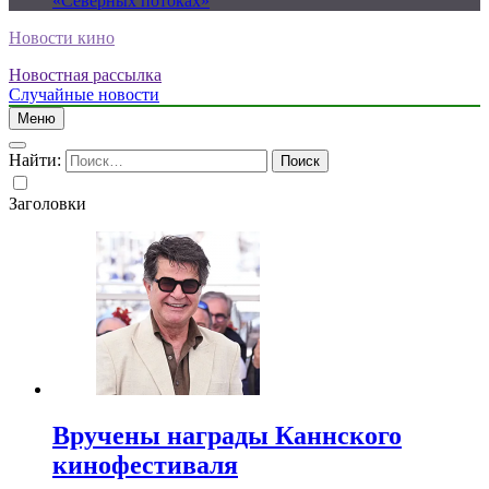
«Северных потоках»
Новости кино
Новостная рассылка
Случайные новости
Меню
Найти:
Заголовки
Вручены награды Каннского
кинофестиваля