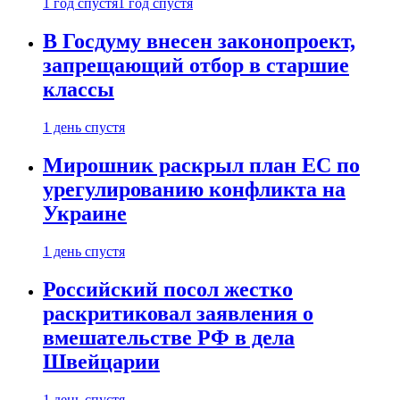
1 год спустя
1 год спустя
В Госдуму внесен законопроект,
запрещающий отбор в старшие
классы
1 день спустя
Мирошник раскрыл план ЕС по
урегулированию конфликта на
Украине
1 день спустя
Российский посол жестко
раскритиковал заявления о
вмешательстве РФ в дела
Швейцарии
1 день спустя