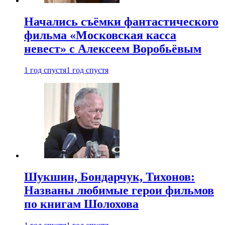
Начались съёмки фантастического
фильма «Московская касса
невест» с Алексеем Воробьёвым
1 год спустя
1 год спустя
Шукшин, Бондарчук, Тихонов:
Названы любимые герои фильмов
по книгам Шолохова