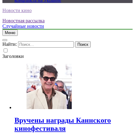
конфликта на Украине
Новости кино
Новостная рассылка
Случайные новости
Меню
Найти:
Заголовки
Вручены награды Каннского
кинофестиваля