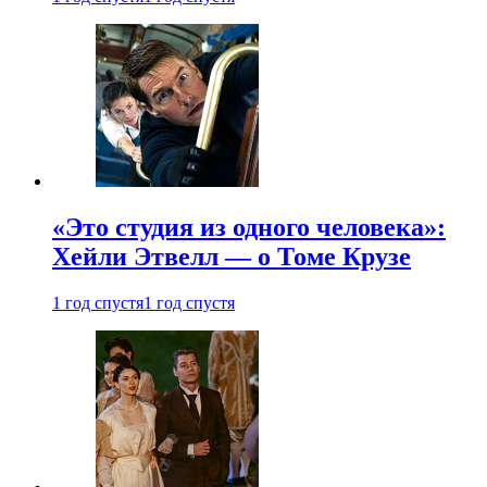
«Это студия из одного человека»:
Хейли Этвелл — о Томе Крузе
1 год спустя
1 год спустя