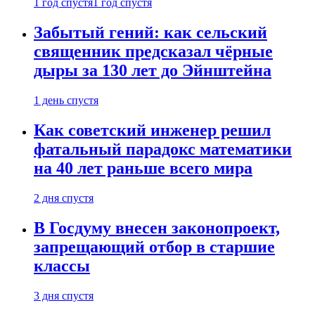
1 год спустя
1 год спустя
Забытый гений: как сельский
священник предсказал чёрные
дыры за 130 лет до Эйнштейна
1 день спустя
Как советский инженер решил
фатальный парадокс математики
на 40 лет раньше всего мира
2 дня спустя
В Госдуму внесен законопроект,
запрещающий отбор в старшие
классы
3 дня спустя