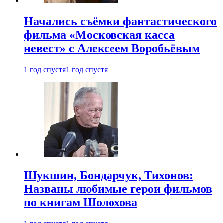
Начались съёмки фантастического
фильма «Московская касса
невест» с Алексеем Воробьёвым
1 год спустя
1 год спустя
Шукшин, Бондарчук, Тихонов:
Названы любимые герои фильмов
по книгам Шолохова