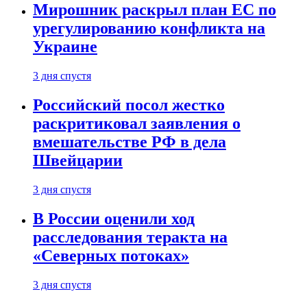
Мирошник раскрыл план ЕС по
урегулированию конфликта на
Украине
3 дня спустя
Российский посол жестко
раскритиковал заявления о
вмешательстве РФ в дела
Швейцарии
3 дня спустя
В России оценили ход
расследования теракта на
«Северных потоках»
3 дня спустя