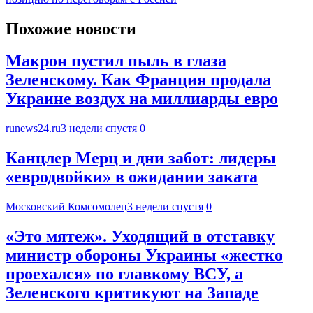
Похожие новости
Макрон пустил пыль в глаза
Зеленскому. Как Франция продала
Украине воздух на миллиарды евро
runews24.ru
3 недели спустя
0
Канцлер Мерц и дни забот: лидеры
«евродвойки» в ожидании заката
Московский Комсомолец
3 недели спустя
0
«Это мятеж». Уходящий в отставку
министр обороны Украины «жестко
проехался» по главкому ВСУ, а
Зеленского критикуют на Западе