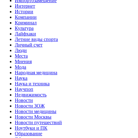
Импортозамещение
Интернет
Истории
Компании
Криминал
Культура
Лайфхаки
Летние виды спорта
Личный счет
Люди
Места
Мнения
Мода
Народная медицина
Наука
Наука и техника
Научпоп
Недвижимость
Новости
Новости ЗОЖ
Новости медицины
Новости Москвы
Новости путешествий
Ноутбуки и ПК
Образование