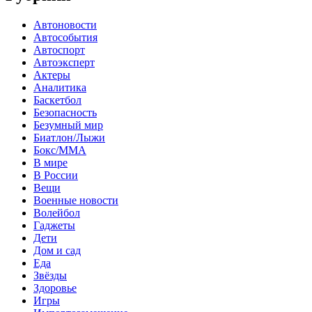
Автоновости
Автособытия
Автоспорт
Автоэксперт
Актеры
Аналитика
Баскетбол
Безопасность
Безумный мир
Биатлон/Лыжи
Бокс/MMA
В мире
В России
Вещи
Военные новости
Волейбол
Гаджеты
Дети
Дом и сад
Еда
Звёзды
Здоровье
Игры