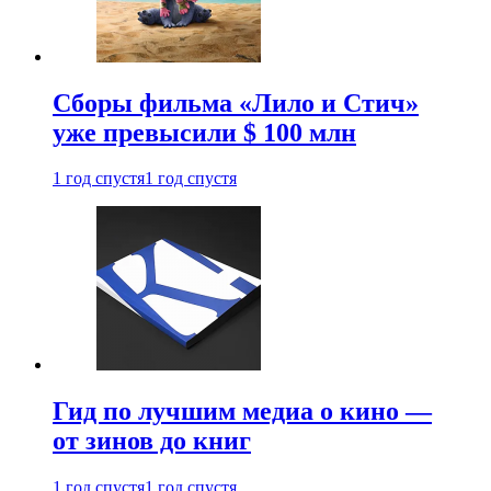
Сборы фильма «Лило и Стич»
уже превысили $ 100 млн
1 год спустя
1 год спустя
Гид по лучшим медиа о кино —
от зинов до книг
1 год спустя
1 год спустя