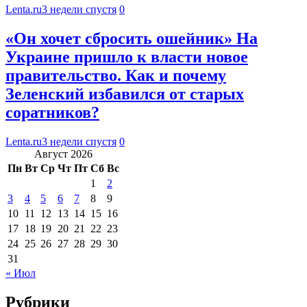
Lenta.ru
3 недели спустя
0
«Он хочет сбросить ошейник» На
Украине пришло к власти новое
правительство. Как и почему
Зеленский избавился от старых
соратников?
Lenta.ru
3 недели спустя
0
Август 2026
Пн
Вт
Ср
Чт
Пт
Сб
Вс
1
2
3
4
5
6
7
8
9
10
11
12
13
14
15
16
17
18
19
20
21
22
23
24
25
26
27
28
29
30
31
« Июл
Рубрики