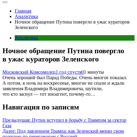
Главная
Аналитика
Ночное обращение Путина повергло в ужас кураторов
Зеленского
Аналитика
Ночное обращение Путина повергло
в ужас кураторов Зеленского
Московский Комсомолец
1 год спустя
0
1 минуты
Очень хороший был Парад Победы. Очень многое показал.
А потом, в ночь на воскресенье, многие не спали и ждали
заявления Владимира Владимировича, шутили,
что кто заснул — тот иноагент, почему-то…
Навигация по записям
Предыдущая:
Путин вступил в борьбу с Трампом за сектор
Газа
Далее:
Под давлением Трампа: как Зеленский менял свою
позицию по переговорам с Россией