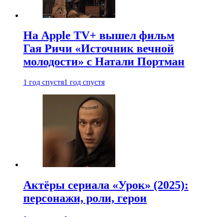
На Apple TV+ вышел фильм
Гая Ричи «Источник вечной
молодости» с Натали Портман
1 год спустя
1 год спустя
Актёры сериала «Урок» (2025):
персонажи, роли, герои