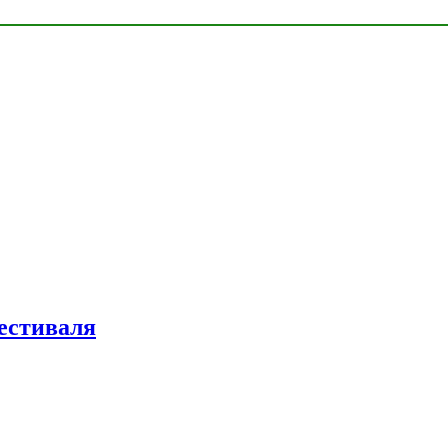
естиваля