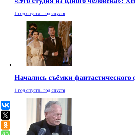
«Это студия из одного человека»: Х
1 год спустя
1 год спустя
Начались съёмки фантастического 
1 год спустя
1 год спустя