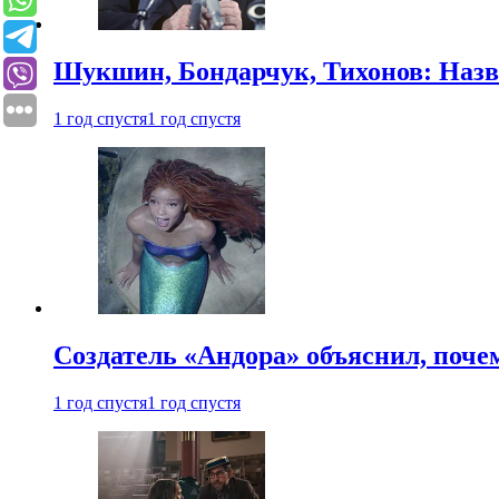
Шукшин, Бондарчук, Тихонов: Наз
1 год спустя
1 год спустя
Создатель «Андора» объяснил, поче
1 год спустя
1 год спустя