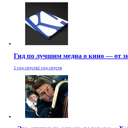
Гид по лучшим медиа о кино — от з
1 год спустя
1 год спустя