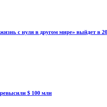
изнь с нуля в другом мире» выйдет в 20
ревысили $ 100 млн