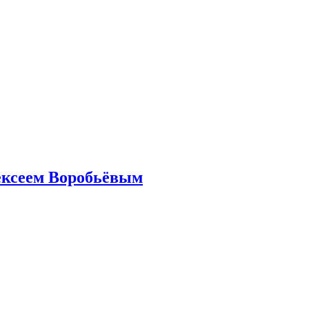
ексеем Воробьёвым