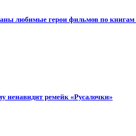
ваны любимые герои фильмов по книгам
му ненавидит ремейк «Русалочки»