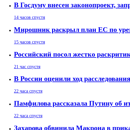
В Госдуму внесен законопроект, за
14 часов спустя
Мирошник раскрыл план ЕС по уре
15 часов спустя
Российский посол жестко раскрити
21 час спустя
В России оценили ход расследовани
22 часа спустя
Памфилова рассказала Путину об ит
22 часа спустя
Захарова обвинила Макрона в прик