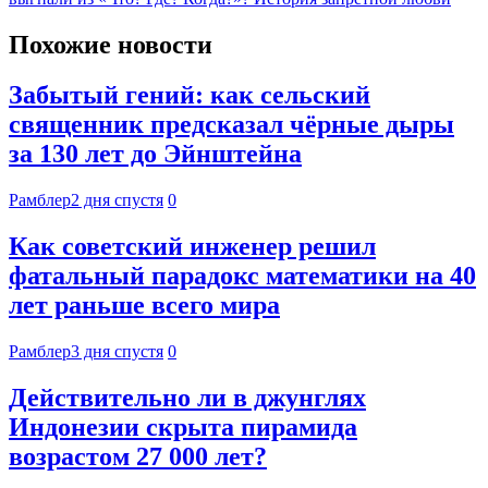
Похожие новости
Забытый гений: как сельский
священник предсказал чёрные дыры
за 130 лет до Эйнштейна
Рамблер
2 дня спустя
0
Как советский инженер решил
фатальный парадокс математики на 40
лет раньше всего мира
Рамблер
3 дня спустя
0
Действительно ли в джунглях
Индонезии скрыта пирамида
возрастом 27 000 лет?