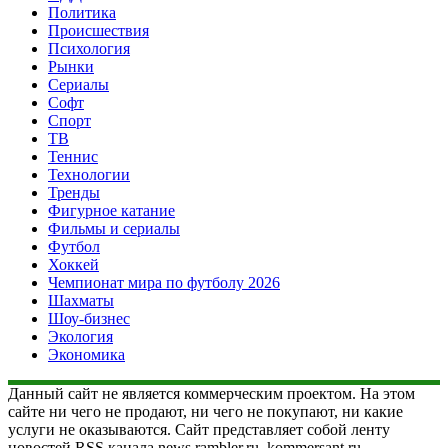
Политика
Происшествия
Психология
Рынки
Сериалы
Софт
Спорт
ТВ
Теннис
Технологии
Тренды
Фигурное катание
Фильмы и сериалы
Футбол
Хоккей
Чемпионат мира по футболу 2026
Шахматы
Шоу-бизнес
Экология
Экономика
Данный сайт не является коммерческим проектом. На этом
сайте ни чего не продают, ни чего не покупают, ни какие
услуги не оказываются. Сайт представляет собой ленту
новостей RSS канала news.rambler.ru, kommersant.ru,