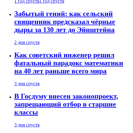
1 год спустя
1 год спустя
Забытый гений: как сельский
священник предсказал чёрные
дыры за 130 лет до Эйнштейна
2 дня спустя
Как советский инженер решил
фатальный парадокс математики
на 40 лет раньше всего мира
3 дня спустя
В Госдуму внесен законопроект,
запрещающий отбор в старшие
классы
3 дня спустя