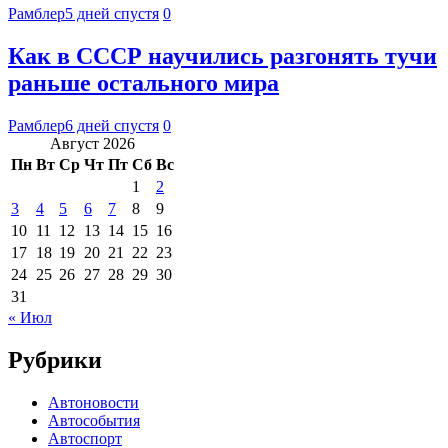
Рамблер
5 дней спустя
0
Как в СССР научились разгонять тучи
раньше остального мира
Рамблер
6 дней спустя
0
Август 2026
Пн
Вт
Ср
Чт
Пт
Сб
Вс
1
2
3
4
5
6
7
8
9
10
11
12
13
14
15
16
17
18
19
20
21
22
23
24
25
26
27
28
29
30
31
« Июл
Рубрики
Автоновости
Автособытия
Автоспорт