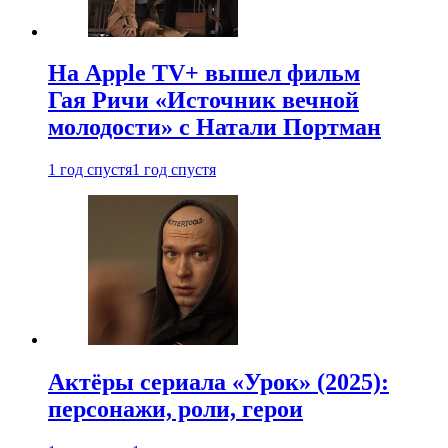
На Apple TV+ вышел фильм
Гая Ричи «Источник вечной
молодости» с Натали Портман
1 год спустя
1 год спустя
Актёры сериала «Урок» (2025):
персонажи, роли, герои