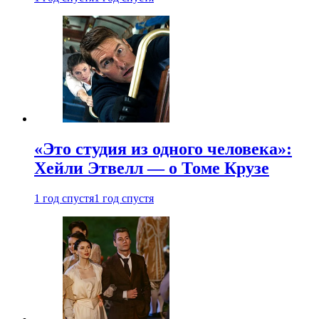
«Это студия из одного человека»:
Хейли Этвелл — о Томе Крузе
1 год спустя
1 год спустя