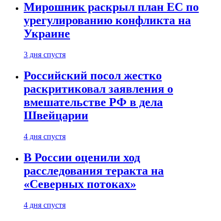
Мирошник раскрыл план ЕС по
урегулированию конфликта на
Украине
3 дня спустя
Российский посол жестко
раскритиковал заявления о
вмешательстве РФ в дела
Швейцарии
4 дня спустя
В России оценили ход
расследования теракта на
«Северных потоках»
4 дня спустя