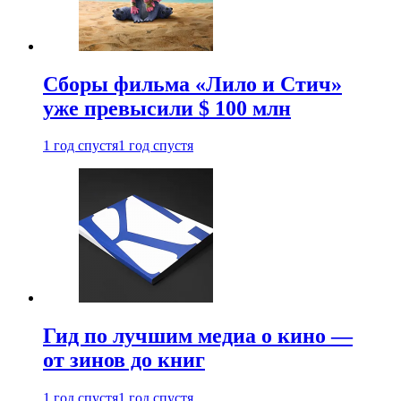
Сборы фильма «Лило и Стич»
уже превысили $ 100 млн
1 год спустя
1 год спустя
Гид по лучшим медиа о кино —
от зинов до книг
1 год спустя
1 год спустя