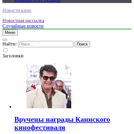
конфликта на Украине
Новости кино
Новостная рассылка
Случайные новости
Меню
Найти:
Заголовки
Вручены награды Каннского
кинофестиваля