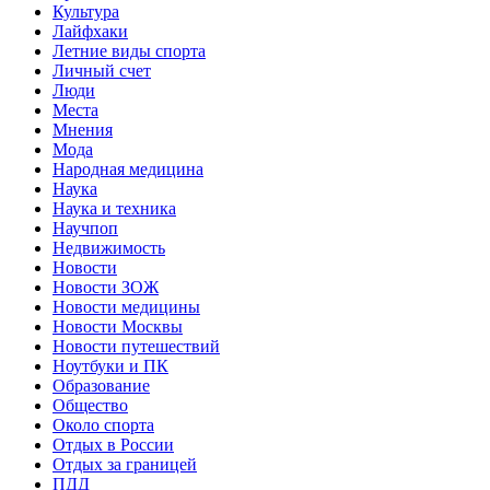
Культура
Лайфхаки
Летние виды спорта
Личный счет
Люди
Места
Мнения
Мода
Народная медицина
Наука
Наука и техника
Научпоп
Недвижимость
Новости
Новости ЗОЖ
Новости медицины
Новости Москвы
Новости путешествий
Ноутбуки и ПК
Образование
Общество
Около спорта
Отдых в России
Отдых за границей
ПДД