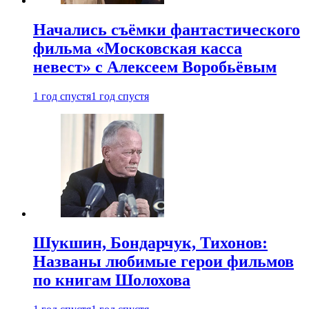
Начались съёмки фантастического
фильма «Московская касса
невест» с Алексеем Воробьёвым
1 год спустя
1 год спустя
Шукшин, Бондарчук, Тихонов:
Названы любимые герои фильмов
по книгам Шолохова