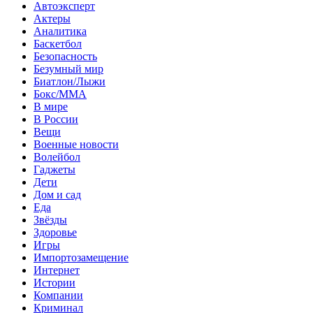
Автоэксперт
Актеры
Аналитика
Баскетбол
Безопасность
Безумный мир
Биатлон/Лыжи
Бокс/MMA
В мире
В России
Вещи
Военные новости
Волейбол
Гаджеты
Дети
Дом и сад
Еда
Звёзды
Здоровье
Игры
Импортозамещение
Интернет
Истории
Компании
Криминал