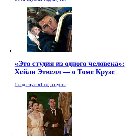
«Это студия из одного человека»:
Хейли Этвелл — о Томе Крузе
1 год спустя
1 год спустя