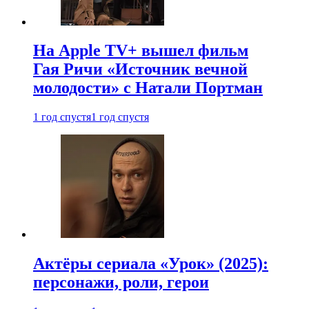
На Apple TV+ вышел фильм
Гая Ричи «Источник вечной
молодости» с Натали Портман
1 год спустя
1 год спустя
Актёры сериала «Урок» (2025):
персонажи, роли, герои