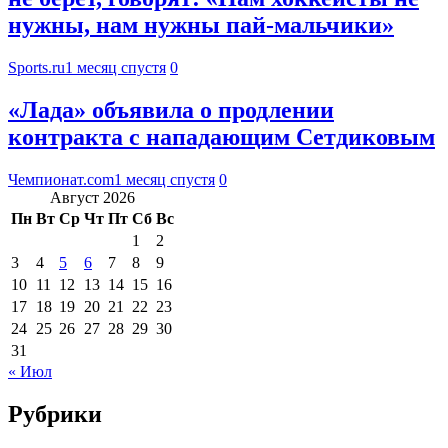
нужны, нам нужны пай-мальчики»
Sports.ru
1 месяц спустя
0
«Лада» объявила о продлении
контракта с нападающим Сетдиковым
Чемпионат.com
1 месяц спустя
0
Август 2026
Пн
Вт
Ср
Чт
Пт
Сб
Вс
1
2
3
4
5
6
7
8
9
10
11
12
13
14
15
16
17
18
19
20
21
22
23
24
25
26
27
28
29
30
31
« Июл
Рубрики