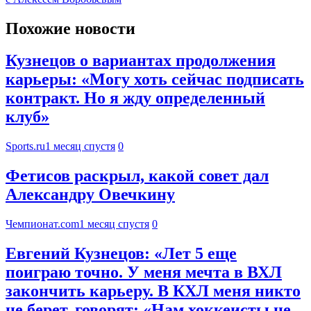
Похожие новости
Кузнецов о вариантах продолжения
карьеры: «Могу хоть сейчас подписать
контракт. Но я жду определенный
клуб»
Sports.ru
1 месяц спустя
0
Фетисов раскрыл, какой совет дал
Александру Овечкину
Чемпионат.com
1 месяц спустя
0
Евгений Кузнецов: «Лет 5 еще
поиграю точно. У меня мечта в ВХЛ
закончить карьеру. В КХЛ меня никто
не берет, говорят: «Нам хоккеисты не