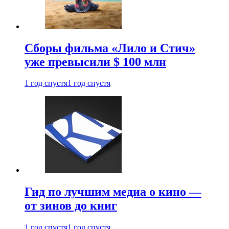
Сборы фильма «Лило и Стич»
уже превысили $ 100 млн
1 год спустя
1 год спустя
Гид по лучшим медиа о кино —
от зинов до книг
1 год спустя
1 год спустя