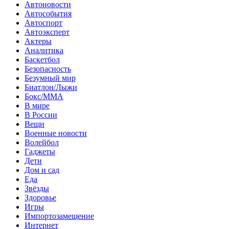
Автоновости
Автособытия
Автоспорт
Автоэксперт
Актеры
Аналитика
Баскетбол
Безопасность
Безумный мир
Биатлон/Лыжи
Бокс/MMA
В мире
В России
Вещи
Военные новости
Волейбол
Гаджеты
Дети
Дом и сад
Еда
Звёзды
Здоровье
Игры
Импортозамещение
Интернет