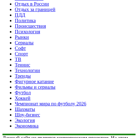
Отдых в России
Отдых за границей
ПДД
Политика
Происшествия
Психология
Рынки
Сериалы
Софт
Спорт
ТВ
Теннис
Технологии
Тренды
Фигурное катание
Фильмы и сериалы
Футбол
Хоккей
Чемпионат мира по футболу 2026
Шахматы
Шоу-бизнес
Экология
Экономика
Данный сайт не является коммерческим проектом. На этом