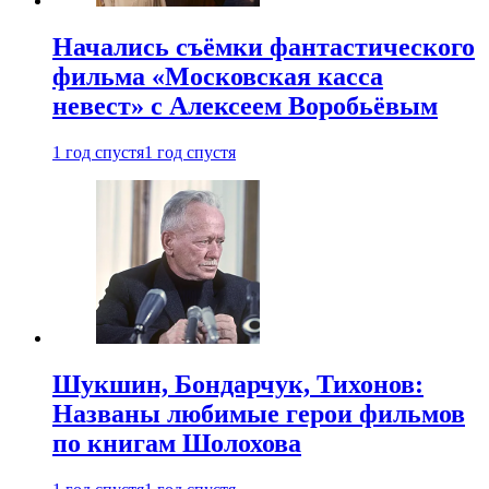
Начались съёмки фантастического
фильма «Московская касса
невест» с Алексеем Воробьёвым
1 год спустя
1 год спустя
Шукшин, Бондарчук, Тихонов:
Названы любимые герои фильмов
по книгам Шолохова