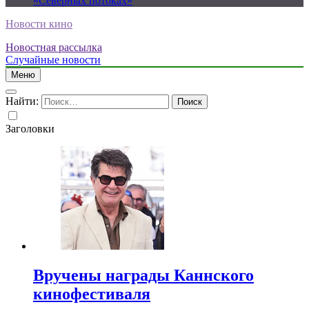
«Северных потоках»
Новости кино
Новостная рассылка
Случайные новости
Меню
Найти:
Заголовки
Вручены награды Каннского
кинофестиваля