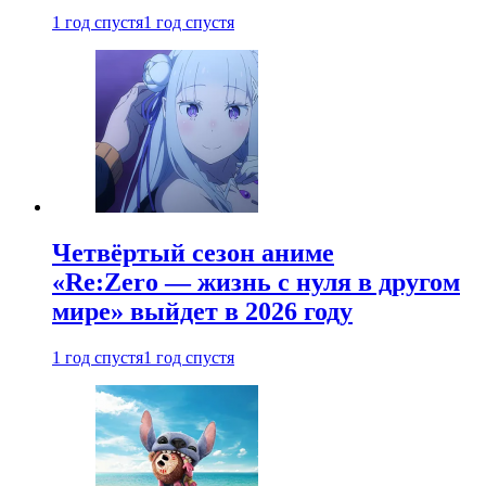
1 год спустя
1 год спустя
Четвёртый сезон аниме
«Re:Zero — жизнь с нуля в другом
мире» выйдет в 2026 году
1 год спустя
1 год спустя