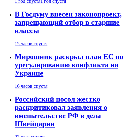
1 год спустя
1 год спустя
В Госдуму внесен законопроект,
запрещающий отбор в старшие
классы
15 часов спустя
Мирошник раскрыл план ЕС по
урегулированию конфликта на
Украине
16 часов спустя
Российский посол жестко
раскритиковал заявления о
вмешательстве РФ в дела
Швейцарии
23 часа спустя