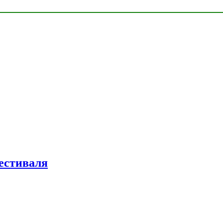
естиваля