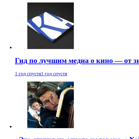
Гид по лучшим медиа о кино — от з
1 год спустя
1 год спустя