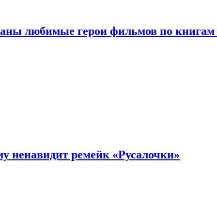
ваны любимые герои фильмов по книгам
му ненавидит ремейк «Русалочки»