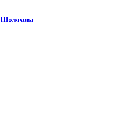
 Шолохова