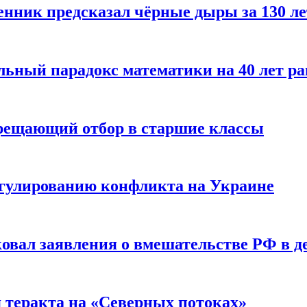
енник предсказал чёрные дыры за 130 л
ьный парадокс математики на 40 лет ра
прещающий отбор в старшие классы
гулированию конфликта на Украине
ковал заявления о вмешательстве РФ в 
я теракта на «Северных потоках»