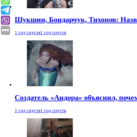
Шукшин, Бондарчук, Тихонов: Наз
1 год спустя
1 год спустя
Создатель «Андора» объяснил, поче
1 год спустя
1 год спустя