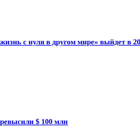
изнь с нуля в другом мире» выйдет в 20
ревысили $ 100 млн