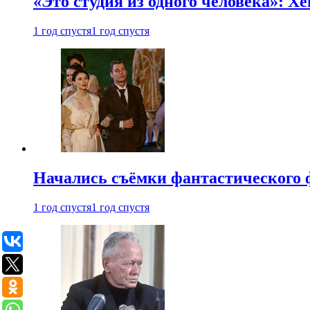
«Это студия из одного человека»: Х
1 год спустя
1 год спустя
Начались съёмки фантастического 
1 год спустя
1 год спустя