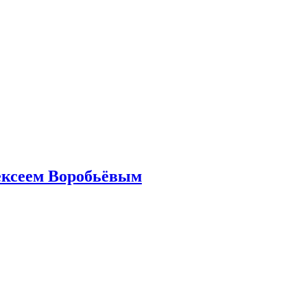
ексеем Воробьёвым