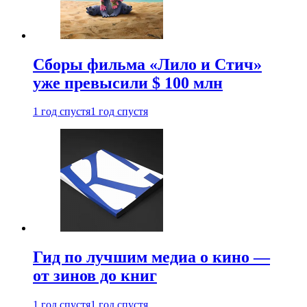
Сборы фильма «Лило и Стич»
уже превысили $ 100 млн
1 год спустя
1 год спустя
Гид по лучшим медиа о кино —
от зинов до книг
1 год спустя
1 год спустя