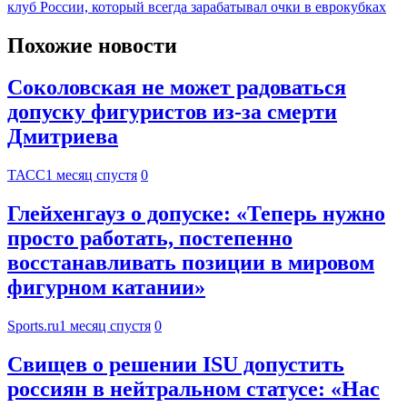
клуб России, который всегда зарабатывал очки в еврокубках
Похожие новости
Соколовская не может радоваться
допуску фигуристов из-за смерти
Дмитриева
ТАСС
1 месяц спустя
0
Глейхенгауз о допуске: «Теперь нужно
просто работать, постепенно
восстанавливать позиции в мировом
фигурном катании»
Sports.ru
1 месяц спустя
0
Свищев о решении ISU допустить
россиян в нейтральном статусе: «Нас