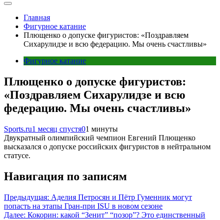
Главная
Фигурное катание
Плющенко о допуске фигуристов: «Поздравляем
Сихарулидзе и всю федерацию. Мы очень счастливы»
Фигурное катание
Плющенко о допуске фигуристов:
«Поздравляем Сихарулидзе и всю
федерацию. Мы очень счастливы»
Sports.ru
1 месяц спустя
0
1 минуты
Двукратный олимпийский чемпион Евгений Плющенко
высказался о допуске российских фигуристов в нейтральном
статусе.
Навигация по записям
Предыдущая:
Аделия Петросян и Пётр Гуменник могут
попасть на этапы Гран-при ISU в новом сезоне
Далее:
Кокорин: какой “Зенит” “позор”? Это единственный