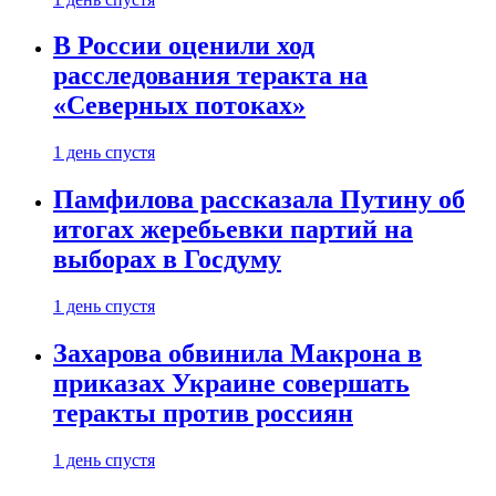
В России оценили ход
расследования теракта на
«Северных потоках»
1 день спустя
Памфилова рассказала Путину об
итогах жеребьевки партий на
выборах в Госдуму
1 день спустя
Захарова обвинила Макрона в
приказах Украине совершать
теракты против россиян
1 день спустя