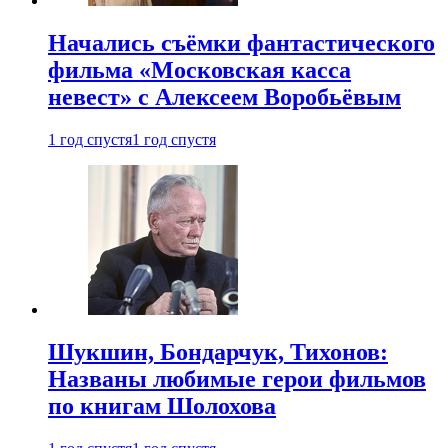
Начались съёмки фантастического
фильма «Московская касса
невест» с Алексеем Воробьёвым
1 год спустя
1 год спустя
Шукшин, Бондарчук, Тихонов:
Названы любимые герои фильмов
по книгам Шолохова