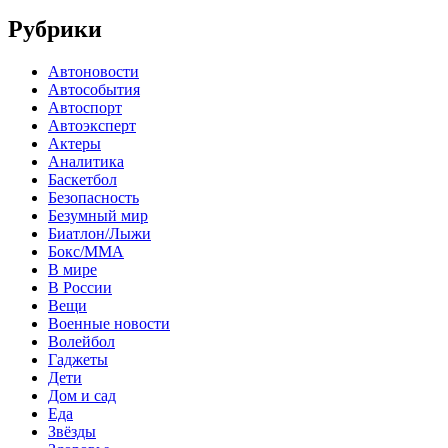
Рубрики
Автоновости
Автособытия
Автоспорт
Автоэксперт
Актеры
Аналитика
Баскетбол
Безопасность
Безумный мир
Биатлон/Лыжи
Бокс/MMA
В мире
В России
Вещи
Военные новости
Волейбол
Гаджеты
Дети
Дом и сад
Еда
Звёзды