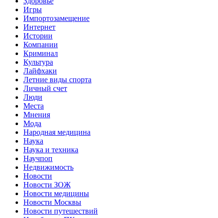
Здоровье
Игры
Импортозамещение
Интернет
Истории
Компании
Криминал
Культура
Лайфхаки
Летние виды спорта
Личный счет
Люди
Места
Мнения
Мода
Народная медицина
Наука
Наука и техника
Научпоп
Недвижимость
Новости
Новости ЗОЖ
Новости медицины
Новости Москвы
Новости путешествий