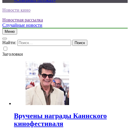
«Северных потоках»
Новости кино
Новостная рассылка
Случайные новости
Меню
Найти:
Заголовки
Вручены награды Каннского
кинофестиваля