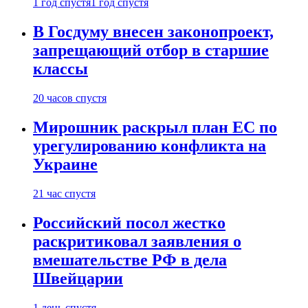
1 год спустя
1 год спустя
В Госдуму внесен законопроект,
запрещающий отбор в старшие
классы
20 часов спустя
Мирошник раскрыл план ЕС по
урегулированию конфликта на
Украине
21 час спустя
Российский посол жестко
раскритиковал заявления о
вмешательстве РФ в дела
Швейцарии
1 день спустя