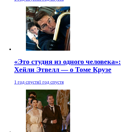
«Это студия из одного человека»:
Хейли Этвелл — о Томе Крузе
1 год спустя
1 год спустя