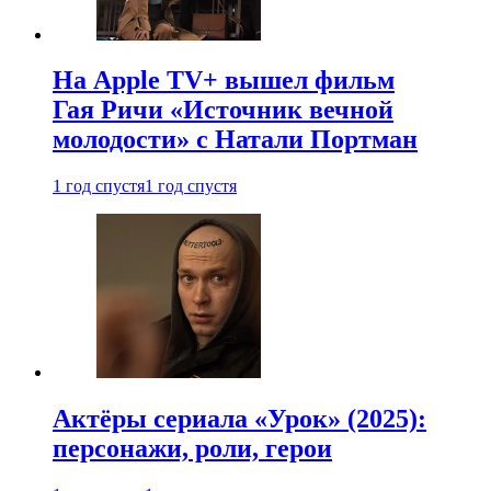
На Apple TV+ вышел фильм
Гая Ричи «Источник вечной
молодости» с Натали Портман
1 год спустя
1 год спустя
Актёры сериала «Урок» (2025):
персонажи, роли, герои