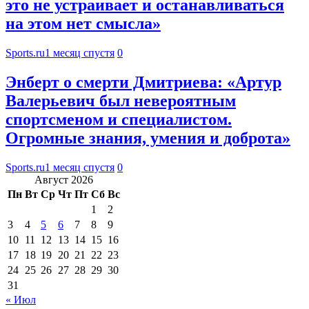
это не устраивает и останавливаться
на этом нет смысла»
Sports.ru
1 месяц спустя
0
Энберт о смерти Дмитриева: «Артур
Валерьевич был невероятным
спортсменом и специалистом.
Огромные знания, умения и доброта»
Sports.ru
1 месяц спустя
0
Август 2026
Пн
Вт
Ср
Чт
Пт
Сб
Вс
1
2
3
4
5
6
7
8
9
10
11
12
13
14
15
16
17
18
19
20
21
22
23
24
25
26
27
28
29
30
31
« Июл