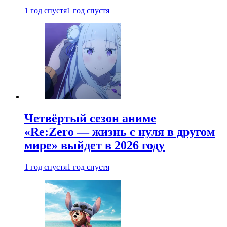
1 год спустя
1 год спустя
Четвёртый сезон аниме
«Re:Zero — жизнь с нуля в другом
мире» выйдет в 2026 году
1 год спустя
1 год спустя