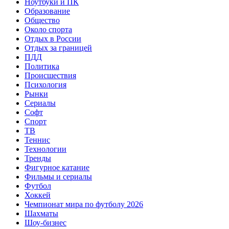
Ноутбуки и ПК
Образование
Общество
Около спорта
Отдых в России
Отдых за границей
ПДД
Политика
Происшествия
Психология
Рынки
Сериалы
Софт
Спорт
ТВ
Теннис
Технологии
Тренды
Фигурное катание
Фильмы и сериалы
Футбол
Хоккей
Чемпионат мира по футболу 2026
Шахматы
Шоу-бизнес