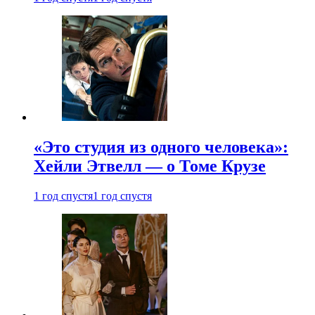
«Это студия из одного человека»:
Хейли Этвелл — о Томе Крузе
1 год спустя
1 год спустя