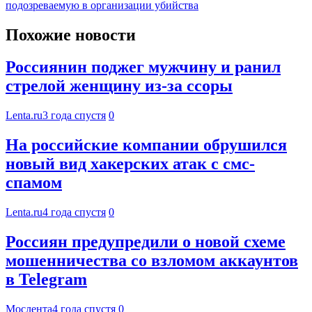
подозреваемую в организации убийства
Похожие новости
Россиянин поджег мужчину и ранил
стрелой женщину из-за ссоры
Lenta.ru
3 года спустя
0
На российские компании обрушился
новый вид хакерских атак с смс-
спамом
Lenta.ru
4 года спустя
0
Россиян предупредили о новой схеме
мошенничества со взломом аккаунтов
в Telegram
Мослента
4 года спустя
0