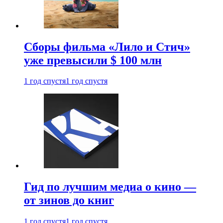
Сборы фильма «Лило и Стич»
уже превысили $ 100 млн
1 год спустя
1 год спустя
Гид по лучшим медиа о кино —
от зинов до книг
1 год спустя
1 год спустя