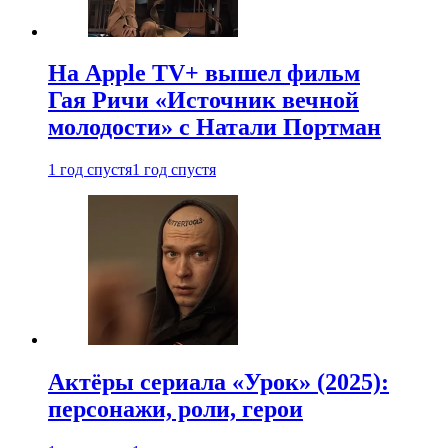
На Apple TV+ вышел фильм
Гая Ричи «Источник вечной
молодости» с Натали Портман
1 год спустя
1 год спустя
Актёры сериала «Урок» (2025):
персонажи, роли, герои