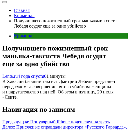
Главная
Криминал
Получившего пожизненный срок маньяка-таксиста
Лебедя осудят еще за одно убийство
Криминал
Получившего пожизненный срок
маньяка-таксиста Лебедя осудят
еще за одно убийство
Lenta.ru
4 года спустя
0
1 минуты
В Хакасии бывший таксист Дмитрий Лебедь предстанет
перед судом за совершение пятого убийства женщины
и надругательство над ней. Об этом в пятницу, 29 июля,
«Ленте.
Навигация по записям
Предыдущая:
Популярный iPhone подешевел на треть
Далее:
Присяжные оправдали директора «Русского Гарварда»,