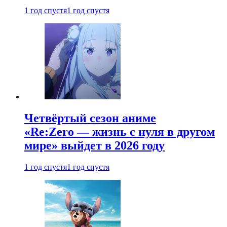
1 год спустя
1 год спустя
Четвёртый сезон аниме
«Re:Zero — жизнь с нуля в другом
мире» выйдет в 2026 году
1 год спустя
1 год спустя