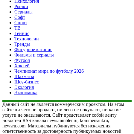
Психология
Рынки
Сериалы
Софт
Спорт
ТВ
Теннис
Технологии
Тренды
Фигурное катание
Фильмы и сериалы
Футбол
Хоккей
Чемпионат мира по футболу 2026
Шахматы
Шоу-бизнес
Экология
Экономика
Данный сайт не является коммерческим проектом. На этом
сайте ни чего не продают, ни чего не покупают, ни какие
услуги не оказываются. Сайт представляет собой ленту
новостей RSS канала news.rambler.ru, kommersant.ru,
newsru.com. Материалы публикуются без искажения,
ответственность за достоверность публикуемых новостей