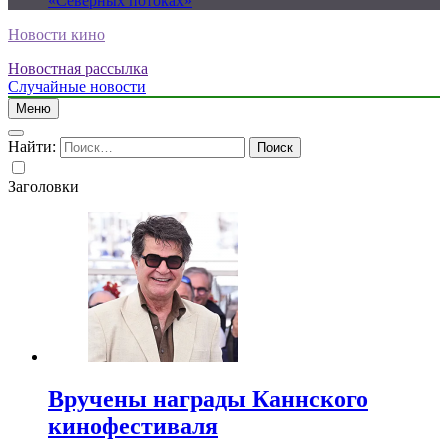
«Северных потоках»
Новости кино
Новостная рассылка
Случайные новости
Меню
Найти:
Заголовки
Вручены награды Каннского
кинофестиваля