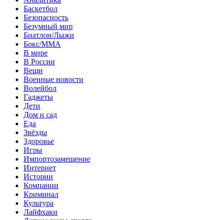
Баскетбол
Безопасность
Безумный мир
Биатлон/Лыжи
Бокс/MMA
В мире
В России
Вещи
Военные новости
Волейбол
Гаджеты
Дети
Дом и сад
Еда
Звёзды
Здоровье
Игры
Импортозамещение
Интернет
Истории
Компании
Криминал
Культура
Лайфхаки