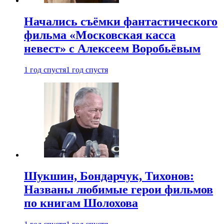
Начались съёмки фантастического
фильма «Московская касса
невест» с Алексеем Воробьёвым
1 год спустя
1 год спустя
Шукшин, Бондарчук, Тихонов:
Названы любимые герои фильмов
по книгам Шолохова