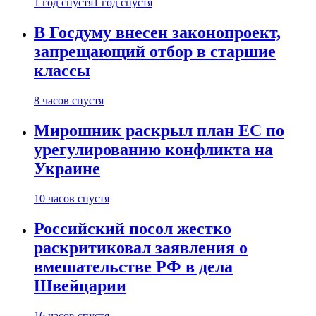
1 год спустя
1 год спустя
В Госдуму внесен законопроект,
запрещающий отбор в старшие
классы
8 часов спустя
Мирошник раскрыл план ЕС по
урегулированию конфликта на
Украине
10 часов спустя
Российский посол жестко
раскритиковал заявления о
вмешательстве РФ в дела
Швейцарии
16 часов спустя